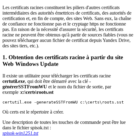
Les certificats racines constituent les piliers d'autres certificats
intermédiaires des autorités émettrices de certificats, des autorités de
certification et, en fin de compte, des sites Web. Sans eux, la chaîne
de confiance ne fonctionne pas et le cryptage https ne fonctionne
pas. En raison de la nécessité d'assurer la sécurité, les certificats
racine ne peuvent être obtenus qu'à partir de sources fiables (vous ne
pouvez télécharger aucun fichier de certificat depuis Yandex Drive,
des sites tiers, etc.).
1. Obtention des certificats racine à partir du site
Web Windows Update
Il existe un utilitaire pour télécharger les certificats racine
certutil.exe
, qui doit être démarré avec la clé
-
générerSSTFromWU
et le nom du fichier de sortie, par
exemple :
c:\certs\roots.sst
certutil.exe -generateSSTFromWU c:\certs\roots.sst
Où certs est le répertoire à créer.
Une description de toutes les touches de commande peut être lue
dans le fichier spisok.txt :
spisok-win1251.txt