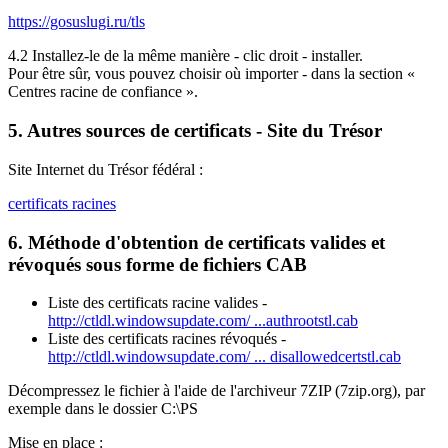
https://gosuslugi.ru/tls
4.2 Installez-le de la même manière - clic droit - installer.
Pour être sûr, vous pouvez choisir où importer - dans la section «
Centres racine de confiance ».
5. Autres sources de certificats - Site du Trésor
Site Internet du Trésor fédéral :
certificats racines
6. Méthode d'obtention de certificats valides et
révoqués sous forme de fichiers CAB
Liste des certificats racine valides -
http://ctldl.windowsupdate.com/ ...authrootstl.cab
Liste des certificats racines révoqués -
http://ctldl.windowsupdate.com/ ... disallowedcertstl.cab
Décompressez le fichier à l'aide de l'archiveur 7ZIP (7zip.org), par
exemple dans le dossier C:\PS
Mise en place :