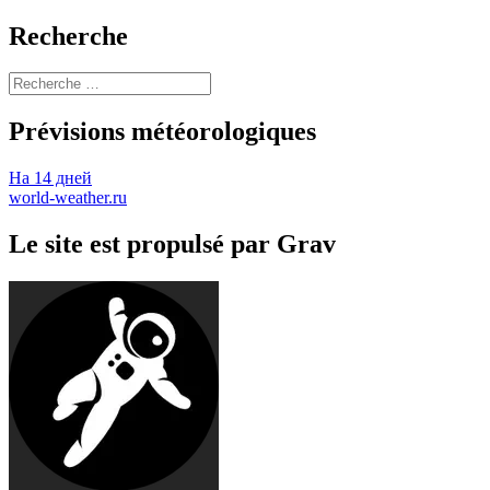
Recherche
Prévisions météorologiques
На 14 дней
world-weather.ru
Le site est propulsé par Grav