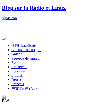
Blog sur la Radio et Linux
QTH-Localisateur
Calculateur en ligne
Galerie
à propos de l'auteur
Retour
Recherche
Русский
English
Deutsch
Français
中文 (简体) (cn)