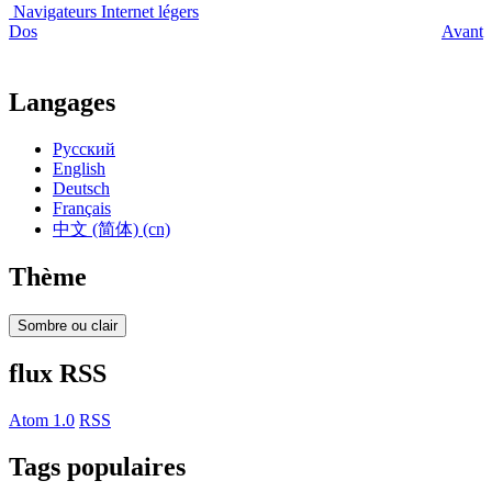
Navigateurs Internet légers
Dos
Avant
Langages
Русский
English
Deutsch
Français
中文 (简体) (cn)
Thème
Sombre ou clair
flux RSS
Atom 1.0
RSS
Tags populaires