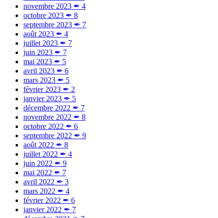
novembre 2023
✒
4
octobre 2023
✒
8
septembre 2023
✒
7
août 2023
✒
4
juillet 2023
✒
7
juin 2023
✒
7
mai 2023
✒
5
avril 2023
✒
6
mars 2023
✒
5
février 2023
✒
2
janvier 2023
✒
5
décembre 2022
✒
7
novembre 2022
✒
8
octobre 2022
✒
6
septembre 2022
✒
9
août 2022
✒
8
juillet 2022
✒
4
juin 2022
✒
9
mai 2022
✒
7
avril 2022
✒
3
mars 2022
✒
4
février 2022
✒
6
janvier 2022
✒
7