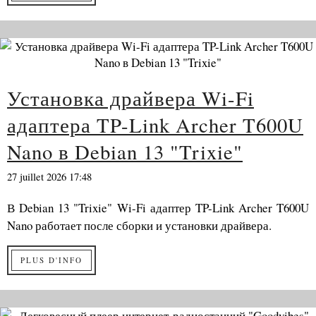
Установка драйвера Wi-Fi
адаптера TP-Link Archer T600U
Nano в Debian 13 "Trixie"
27 juillet 2026 17:48
В Debian 13 "Trixie" Wi-Fi адаптер TP-Link Archer T600U
Nano работает после сборки и установки драйвера.
PLUS D'INFO