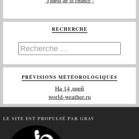
J'aurai de la chance !
RECHERCHE
PRÉVISIONS MÉTÉOROLOGIQUES
На 14 дней
world-weather.ru
LE SITE EST PROPULSÉ PAR GRAV