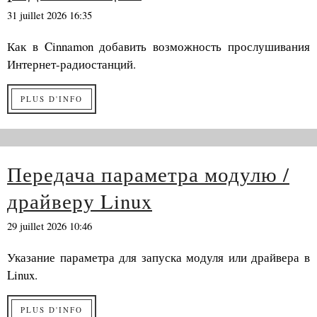
31 juillet 2026 16:35
Как в Cinnamon добавить возможность прослушивания
Интернет-радиостанций.
PLUS D'INFO
Передача параметра модулю /
драйверу Linux
29 juillet 2026 10:46
Указание параметра для запуска модуля или драйвера в
Linux.
PLUS D'INFO