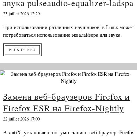
звука pulseaudio-equalizer-ladspa
23 juillet 2026 12:29
При использовании различных наушников, в Linux может
потребоваться использование эквалайзера для звука.
PLUS D'INFO
Замена веб-браузеров Firefox и
Firefox ESR на Firefox-Nightly
22 juillet 2026 17:00
В antiX установлен по умолчанию веб-браузер Firefox