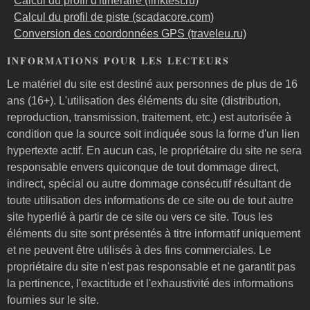
Calcul du profil d'itinéraire (linktest.ru)
Calcul du profil de piste (scadacore.com)
Conversion des coordonnées GPS (traveleu.ru)
INFORMATIONS POUR LES LECTEURS
Le matériel du site est destiné aux personnes de plus de 16
ans (16+). L'utilisation des éléments du site (distribution,
reproduction, transmission, traitement, etc.) est autorisée à
condition que la source soit indiquée sous la forme d'un lien
hypertexte actif. En aucun cas, le propriétaire du site ne sera
responsable envers quiconque de tout dommage direct,
indirect, spécial ou autre dommage consécutif résultant de
toute utilisation des informations de ce site ou de tout autre
site hyperlié à partir de ce site ou vers ce site. Tous les
éléments du site sont présentés à titre informatif uniquement
et ne peuvent être utilisés à des fins commerciales. Le
propriétaire du site n'est pas responsable et ne garantit pas
la pertinence, l'exactitude et l'exhaustivité des informations
fournies sur le site.