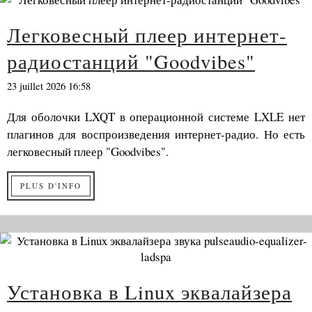
Легковесный плеер интернет-
радиостанций "Goodvibes"
23 juillet 2026 16:58
Для оболочки LXQT в операционной системе LXLE нет
плагинов для воспроизведения интернет-радио. Но есть
легковесный плеер "Goodvibes".
PLUS D'INFO
Установка в Linux эквалайзера