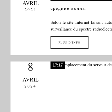
AVRIL
средние волны
2024
Selon le site Internet faisant a
surveillance du spectre radioélect
PLUS D'INFO
8
17:17
AVRIL
2024