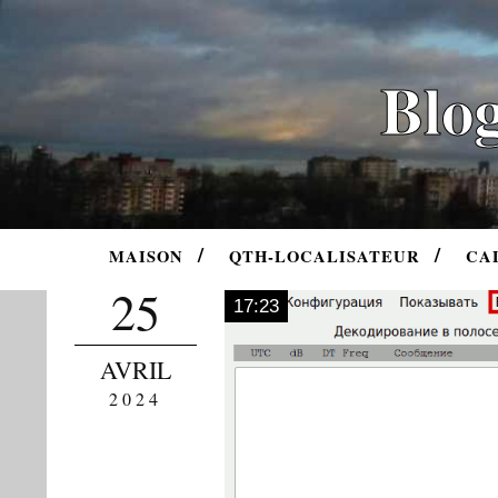
Blog
MAISON
QTH-LOCALISATEUR
CA
25
17:23
AVRIL
2024