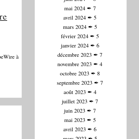
mai 2024
✒
7
re
avril 2024
✒
5
mars 2024
✒
5
février 2024
✒
5
janvier 2024
✒
6
décembre 2023
✒
7
peWire à
novembre 2023
✒
4
octobre 2023
✒
8
septembre 2023
✒
7
août 2023
✒
4
juillet 2023
✒
7
juin 2023
✒
7
mai 2023
✒
5
avril 2023
✒
6
mars 2023
✒
5