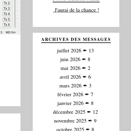
J'aurai de la chance !
ARCHIVES DES MESSAGES
juillet 2026
✒
13
juin 2026
✒
8
mai 2026
✒
2
avril 2026
✒
6
mars 2026
✒
3
février 2026
✒
7
janvier 2026
✒
8
décembre 2025
✒
12
novembre 2025
✒
9
octobre 2025
✒
8