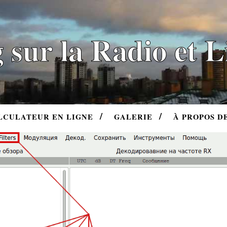
 sur la Radio et 
LCULATEUR EN LIGNE
GALERIE
À PROPOS D