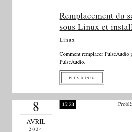
Remplacement du se
sous Linux et instal
Linux
Comment remplacer PulseAudio par
PulseAudio.
PLUS D'INFO
8
15:23
AVRIL
2024