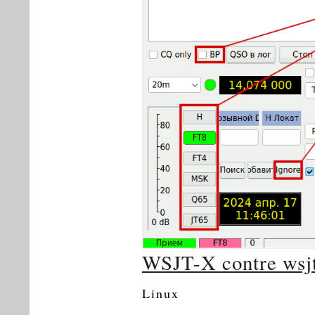
WSJT-X contre wsjt
Linux