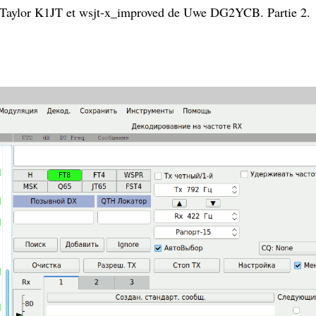
 Taylor K1JT et wsjt-x_improved de Uwe DG2YCB. Partie 2.