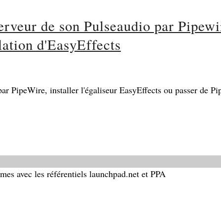
rveur de son Pulseaudio par Pipewi
lation d'EasyEffects
 PipeWire, installer l'égaliseur EasyEffects ou passer de Pi