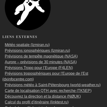
LIENS EXTERNES
Météo spatiale (Izmiran.ru)
Prévisions ionosphériques (Izmiran.ru)
Prévisions de tempête magnétique (NASA)
Aurore – prévisions de 30 minutes (NASA)
Prévisions Tropo pour l’Europe (F4LEN)
Prévisions troposphériques pour l'Europe de l'Est
(dxinfocentre.com)
Prévisions météo à Saint-Pétersbourg (world-weather.ru)
Carte de localisation QTH avec recherche (TK5EP)
Découvrez la direction et la distance (NØUK)
Calcul du profil d'itinéraire (linktest.ru)