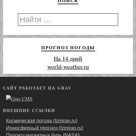
ПОИСК
ПРОГНОЗ ПОГОДЫ
На 14 дней
world-weather.ru
САЙТ РАБОТАЕТ НА GRAV
ВНЕШНИЕ ССЫЛКИ
Космическая погода (Izmiran.ru)
Ионосферный прогноз (Izmiran.ru)
Прогноз магнитных бурь (NASA)