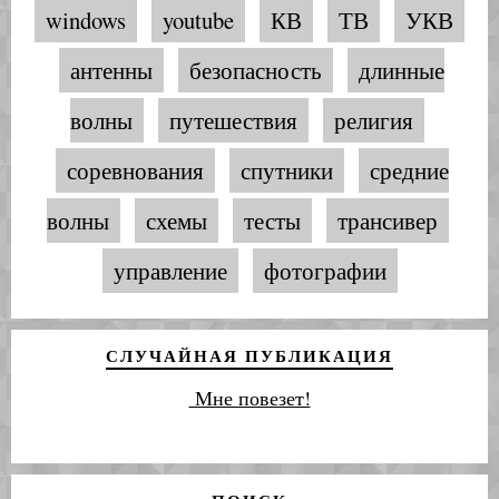
windows
youtube
КВ
ТВ
УКВ
антенны
безопасность
длинные
волны
путешествия
религия
соревнования
спутники
средние
волны
схемы
тесты
трансивер
управление
фотографии
СЛУЧАЙНАЯ ПУБЛИКАЦИЯ
Мне повезет!