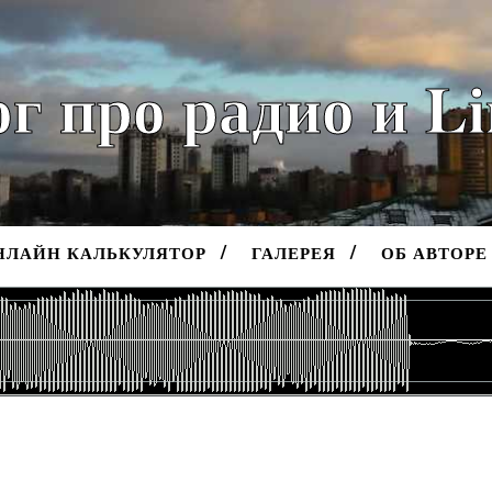
г про радио и L
НЛАЙН КАЛЬКУЛЯТОР
ГАЛЕРЕЯ
ОБ АВТОРЕ