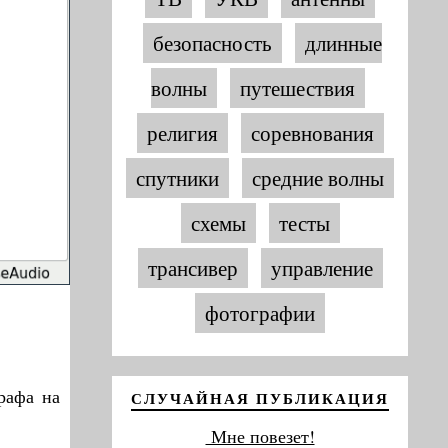
безопасность
длинные
волны
путешествия
религия
соревнования
спутники
средние волны
схемы
тесты
трансивер
управление
фотографии
рафа на
СЛУЧАЙНАЯ ПУБЛИКАЦИЯ
Мне повезет!