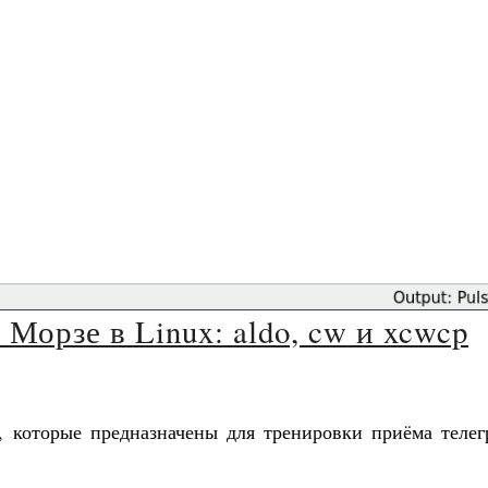
Морзе в Linux: aldo, cw и xcwcp
, которые предназначены для тренировки приёма телег