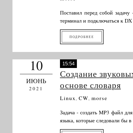
Поставил перед собой задачу 
терминал и подключаться к DX 
ПОДРОБНЕЕ
10
15:54
Создание звуковы
ИЮНЬ
основе словаря
2021
Linux
CW
morse
,
,
Задача - создать MP3 файл для
языка, которые следовали бы в