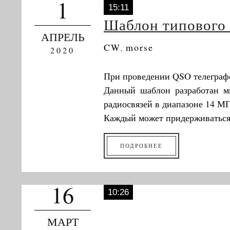
1
15:11
Шаблон типового
АПРЕЛЬ
CW
morse
,
2020
При проведении QSO телеграф
Данный шаблон разработан мн
радиосвязей в диапазоне 14 МГ
Каждый может придерживаться 
ПОДРОБНЕЕ
16
10:26
МАРТ