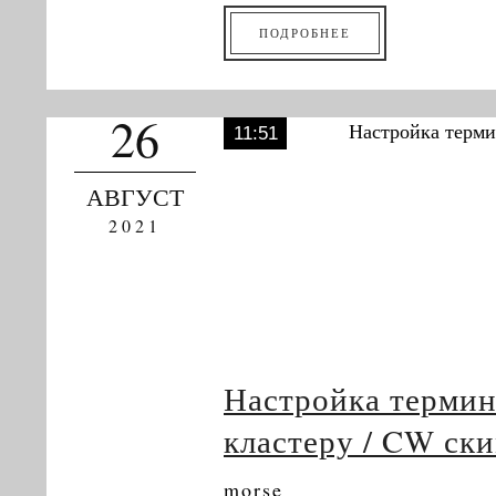
ПОДРОБНЕЕ
26
11:51
АВГУСТ
2021
Настройка термин
кластеру / CW ск
morse