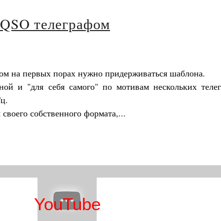
 QSO телеграфом
ом на первых порах нужно придерживаться шаблона.
ой и "для себя самого" по мотивам нескольких теле
ц.
своего собственного формата,...
YouTube