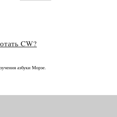
ботать CW?
зучения азбуки Морзе.