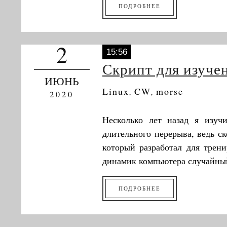
ПОДРОБНЕЕ
2
15:56
Скрипт для изуче
ИЮНЬ
Linux
CW
morse
,
,
2020
Несколько лет назад я изуч
длительного перерыва, ведь с
который разработал для трени
динамик компьютера случайный
ПОДРОБНЕЕ