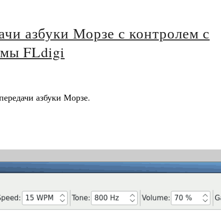
ачи азбуки Морзе с контролем с
мы FLdigi
передачи азбуки Морзе.