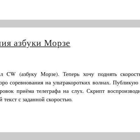
ния азбуки Морзе
ил CW (азбуку Морзе). Теперь хочу поднять скорост
коро соревнования на ультракоротких волнах. Публикую
ровок приёма телеграфа на слух. Скрипт воспроизводи
 текст с заданной скоростью.