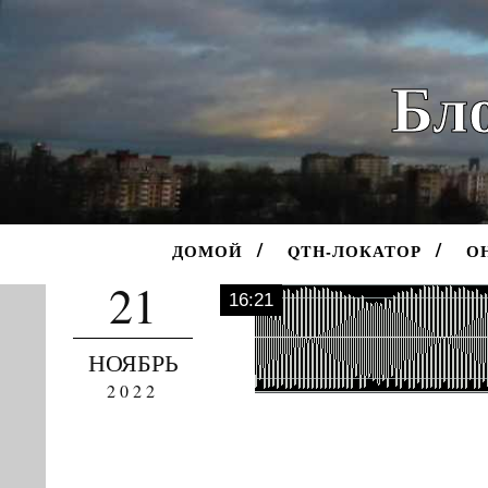
Бло
ДОМОЙ
QTH-ЛОКАТОР
О
21
16:21
НОЯБРЬ
2022