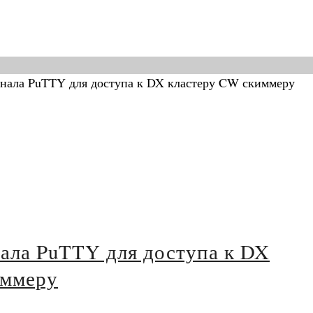
ала PuTTY для доступа к DX
иммеру