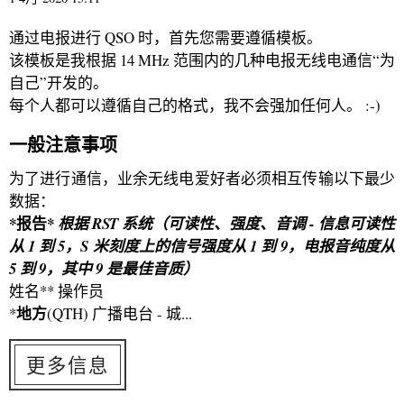
通过电报进行 QSO 时，首先您需要遵循模板。
该模板是我根据 14 MHz 范围内的几种电报无线电通信“为
自己”开发的。
每个人都可以遵循自己的格式，我不会强加任何人。 :-)
一般注意事项
为了进行通信，业余无线电爱好者必须相互传输以下最少
数据：
*报告*
根据 RST 系统（可读性、强度、音调 - 信息可读性
从 1 到 5，S 米刻度上的信号强度从 1 到 9，电报音纯度从
5 到 9，其中 9 是最佳音质）
姓名** 操作员
地方
*
(QTH) 广播电台 - 城...
更多信息