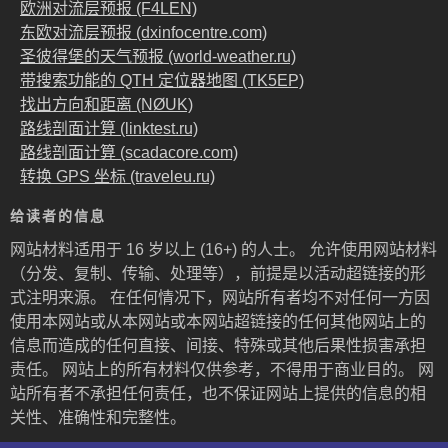
欧洲对流层预报 (F4LEN)
东欧对流层预报 (dxinfocentre.com)
圣彼得堡的天气预报 (world-weather.ru)
带搜索功能的 QTH 定位器地图 (TK5EP)
找出方向和距离 (NØUK)
路线剖面计算 (linktest.ru)
路线剖面计算 (scadacore.com)
转换 GPS 坐标 (traveleu.ru)
给读者的信息
网站材料适用于 16 岁以上 (16+) 的人士。 允许使用网站材料
（分发、复制、传输、处理等），前提是以活动超链接的形
式注明来源。 在任何情况下，网站所有者均不对任何一方因
使用本网站或从本网站或本网站超链接的任何其他网站上的
信息而造成的任何直接、间接、特殊或其他后果性损害承担
责任。 网站上的所有材料仅供参考，不得用于商业目的。 网
站所有者不承担任何责任，也不保证网站上提供的信息的相
关性、准确性和完整性。