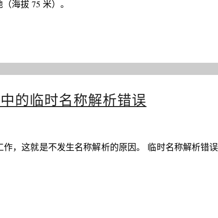
海拔 75 米）。
复模式中的临时名称解析错误
工作，这就是不发生名称解析的原因。 临时名称解析错