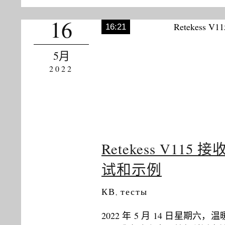
16
16:21
5月
2022
Retekess V
试和示例
КВ
тесты
,
2022 年 5 月 14 日