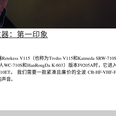
5 接收器：第一印象
s V115（也称为Tivdio V115和Kaimeda SRW-710S
机器人WC-710S和HanRongDa K-603）版本F9205A时，
0ET。 我们需要一款紧凑且廉价的全波 CB-HF-VHF-
的声音。