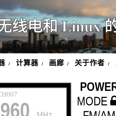
无线电和 Linux 
器
计算器
画廊
关于作者