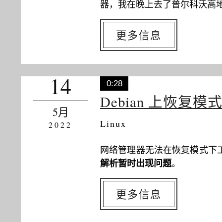
器，我在晚上去了普尔科沃高地（
更多信息
14
0:28
Debian 上恢
5月
Linux
2022
网络管理器无法在恢复模式下
解析暂时出现问题
。
更多信息