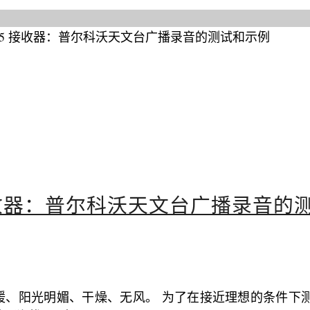
115 接收器：普尔科沃天文台广播录音的
星期六，温暖、阳光明媚、干燥、无风。 为了在接近理想的条件下