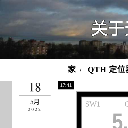
关于
家
QTH 定位
18
17:41
5月
2022