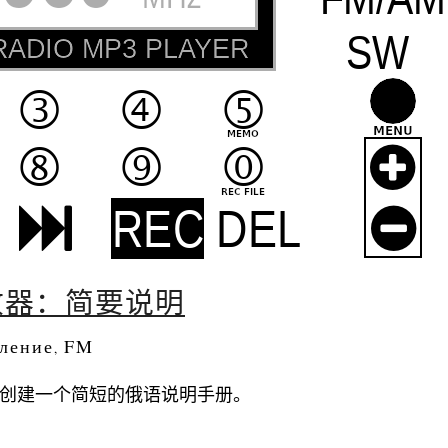
5 接收器：简要说明
ление
FM
,
5 接收器创建一个简短的俄语说明手册。