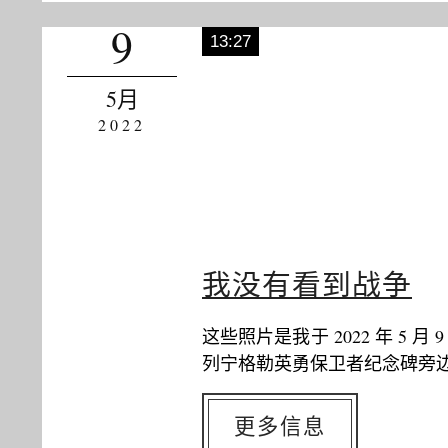
9
13:27
5月
2022
我没有看到战争
这些照片是我于 2022 年 
列宁格勒英勇保卫者纪念碑旁
更多信息