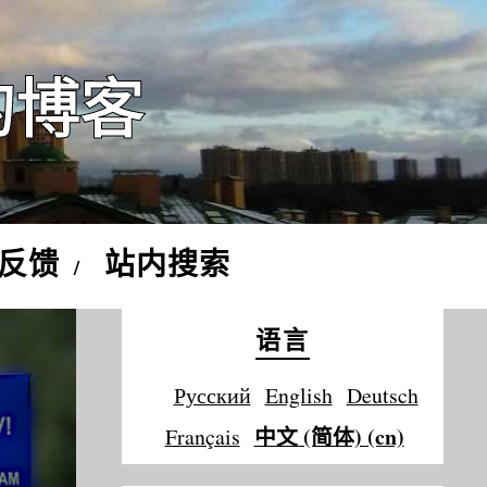
的博客
反馈
站内搜索
语言
Русский
English
Deutsch
中文 (简体) (cn)
Français