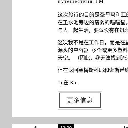
путешествия
FM
,
这次旅行的目的是圣母玛利亚
在圣水池旁边的瘦弱的喵喵猫
与人一起生活，要么没有在饥
这次我不是在工作日，而是在星
源头的空容器（8个或更多塑
天空。 （因此，我无法找到流
但在返回塞梅斯科耶和索斯诺
1) 在 Ko...
更多信息