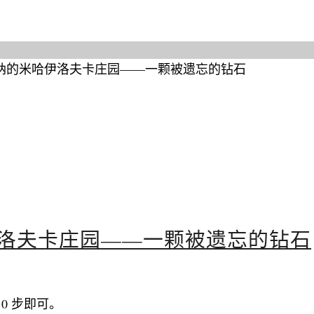
洛夫卡庄园——一颗被遗忘的钻石
0 步即可。