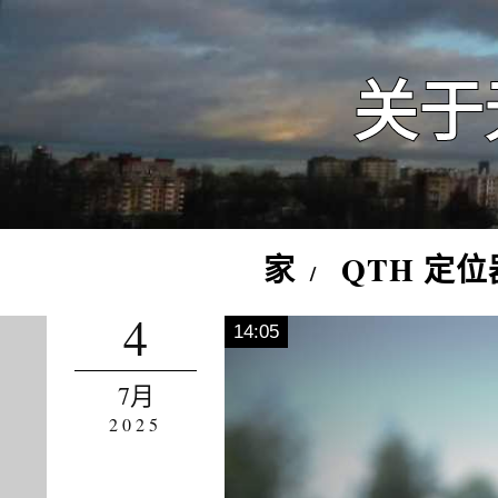
关于
家
QTH 定位
4
14:05
7月
2025