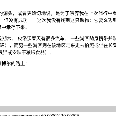
的源头，或者更确切地说，是为了喂养我在上次旅行中
。 但没有成功——这次我没有找到这只动物：它要么逃
荒中幸存下来。
期六。 皮洛沃春天有很多汽车。 一些游客随身携带并
料罐），而另一些游客则在该地区走来走去拍照或坐在长
浪猫或安装干粮喂食器）。
维博尔的路上：