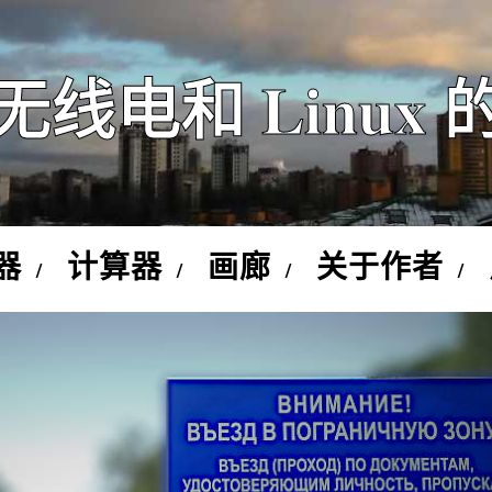
无线电和 Linux 
器
计算器
画廊
关于作者