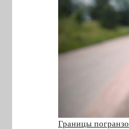
Границы погранзо