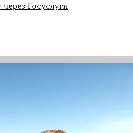
 через Госуслуги