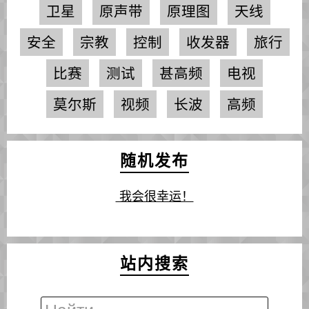
卫星
原声带
原理图
天线
安全
宗教
控制
收发器
旅行
比赛
测试
甚高频
电视
莫尔斯
视频
长波
高频
随机发布
我会很幸运！
站内搜索