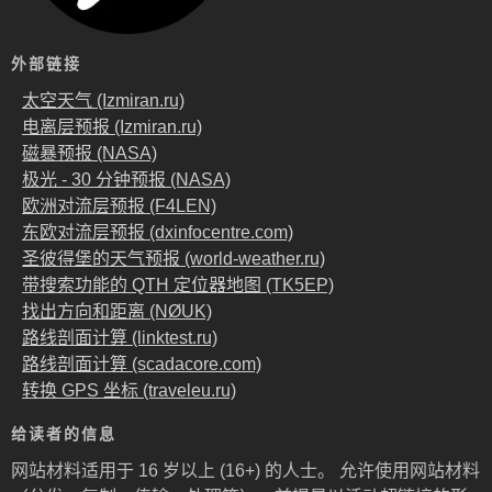
外部链接
太空天气 (Izmiran.ru)
电离层预报 (Izmiran.ru)
磁暴预报 (NASA)
极光 - 30 分钟预报 (NASA)
欧洲对流层预报 (F4LEN)
东欧对流层预报 (dxinfocentre.com)
圣彼得堡的天气预报 (world-weather.ru)
带搜索功能的 QTH 定位器地图 (TK5EP)
找出方向和距离 (NØUK)
路线剖面计算 (linktest.ru)
路线剖面计算 (scadacore.com)
转换 GPS 坐标 (traveleu.ru)
给读者的信息
网站材料适用于 16 岁以上 (16+) 的人士。 允许使用网站材料