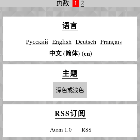
页数:
1
2
语言
Русский
English
Deutsch
Français
中文 (简体) (cn)
主题
深色或浅色
RSS订阅
Atom 1.0
RSS