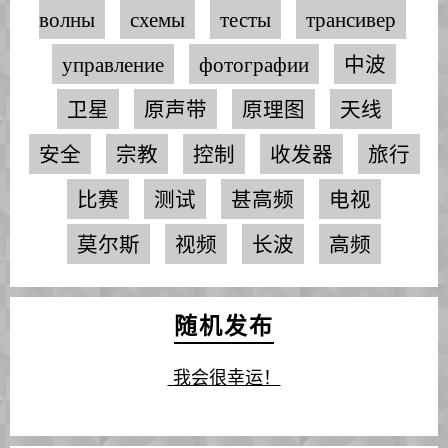
волны
схемы
тесты
трансивер
управление
фотографии
中波
卫星
原声带
原理图
天线
安全
宗教
控制
收发器
旅行
比赛
测试
甚高频
电视
莫尔斯
视频
长波
高频
随机发布
我会很幸运！