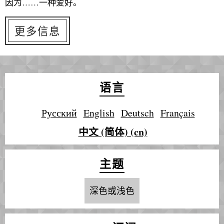
因为……一种爱好。
更多信息
语言
Русский
English
Deutsch
Français
中文 (简体) (cn)
主题
深色或浅色