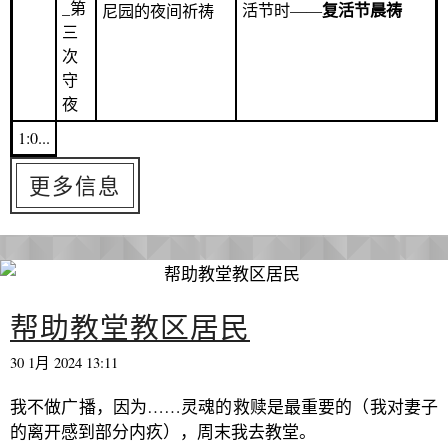
_第
复活节晨祷
活节时——
尼园的夜间祈祷
三
次
守
夜
1:0...
更多信息
帮助教堂教区居民
30 1月 2024 13:11
我不做广播，因为……灵魂的救赎是最重要的（我对妻子
的离开感到部分内疚），周末我去教堂。