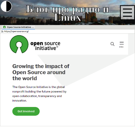
Блог про радио и
Linux