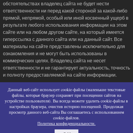
обстоятельствах владелец сайта не будет нести
ответственности ни перед какой стороной за какой-либо
прямой, непрямой, особый или иной косвенный ущерб в
результате любого использования информации на этом
сайте или на любом другом сайте, на который имеется
гиперссылка с данного сайта или на данный сайт. Все
материалы на сайте представлены исключительно для
ознакомления и не могут быть использованы в
коммерческих целях. Владелец сайта не несет
ответственности и не гарантирует актуальность, точность
и полноту предоставляемой на сайте информации.
Пользовательское соглашение и контакты
Данный веб-сайт использует cookie-файлы (маленькие текстовые
Политика конфиденциальности (политика в
файлы, которые браузер сохраняет при посещении сайтов на
устройстве пользователя). Вы всегда можете удалить cookie-файлы в
отношении обработки персональных данных)
настройках браузера, очистив историю посещений. Продолжая
Политика использования файлов cookies
просмотр данного веб-сайта Вы соглашаетесь с использованием
Согласие на сбор персональных данных
cookie-файлов.
Согласие на распространение персональных
Политика конфиденциальности.
данных