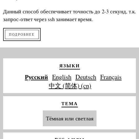
Данный способ обеспечивает точность до 2-3 секунд, т.к.
запрос-ответ через ssh занимает время.
ПОДРОБНЕЕ
ЯЗЫКИ
Русский
English
Deutsch
Français
中文 (简体) (cn)
ТЕМА
Тёмная или светлая