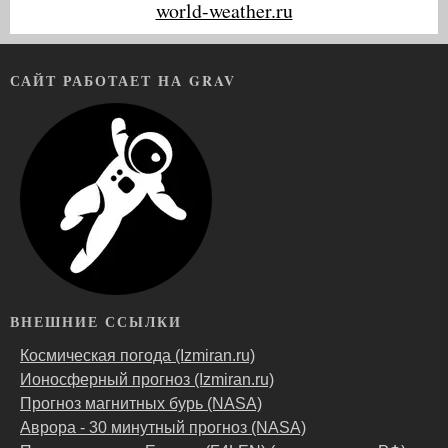
world-weather.ru
САЙТ РАБОТАЕТ НА GRAV
ВНЕШНИЕ ССЫЛКИ
Космическая погода (Izmiran.ru)
Ионосферный прогноз (Izmiran.ru)
Прогноз магнитных бурь (NASA)
Аврора - 30 минутный прогноз (NASA)