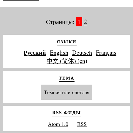
Страницы:
1
2
ЯЗЫКИ
Русский
English
Deutsch
Français
中文 (简体) (cn)
ТЕМА
Тёмная или светлая
RSS ФИДЫ
Atom 1.0
RSS