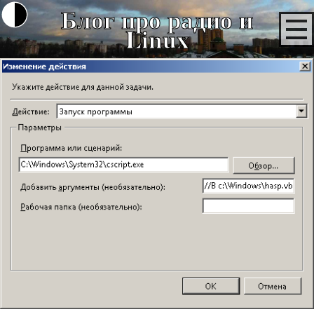
Блог про радио и
Linux