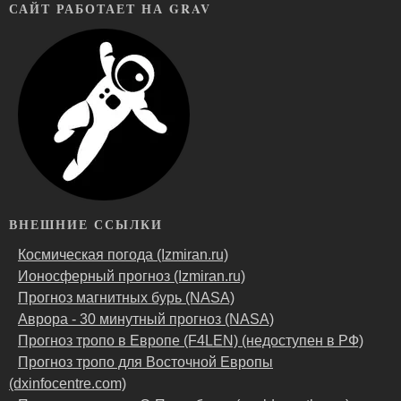
САЙТ РАБОТАЕТ НА GRAV
ВНЕШНИЕ ССЫЛКИ
Космическая погода (Izmiran.ru)
Ионосферный прогноз (Izmiran.ru)
Прогноз магнитных бурь (NASA)
Аврора - 30 минутный прогноз (NASA)
Прогноз тропо в Европе (F4LEN) (недоступен в РФ)
Прогноз тропо для Восточной Европы
(dxinfocentre.com)