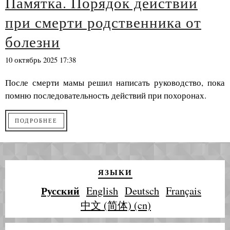
Памятка. Порядок действий
при смерти родственника от
болезни
10 октябрь 2025 17:38
После смерти мамы решил написать руководство, пока
помню последовательность действий при похоронах.
ПОДРОБНЕЕ
ЯЗЫКИ
Русский
English
Deutsch
Français
中文 (简体) (cn)