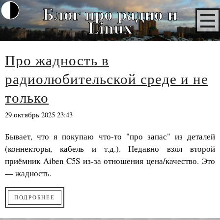
Блог про радио и
Linux
Про жадность в
радиолюбительской среде и не
только
29 октябрь 2025 23:43
Бывает, что я покупаю что-то "про запас" из деталей
(коннекторы, кабель и т.д.). Недавно взял второй
приёмник Aiben C5S из-за отношения цена/качество. Это
— жадность.
ПОДРОБНЕЕ