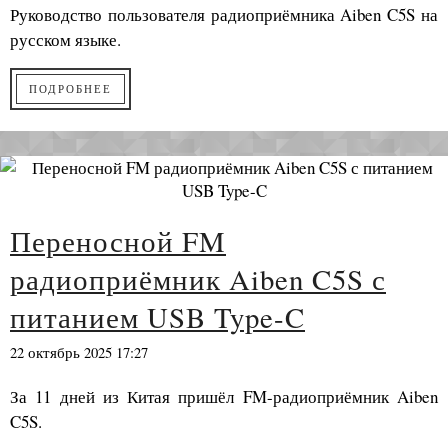
Руководство пользователя радиоприёмника Aiben C5S на
русском языке.
ПОДРОБНЕЕ
Переносной FM
радиоприёмник Aiben C5S с
питанием USB Type-C
22 октябрь 2025 17:27
За 11 дней из Китая пришёл FM-радиоприёмник Aiben
C5S.