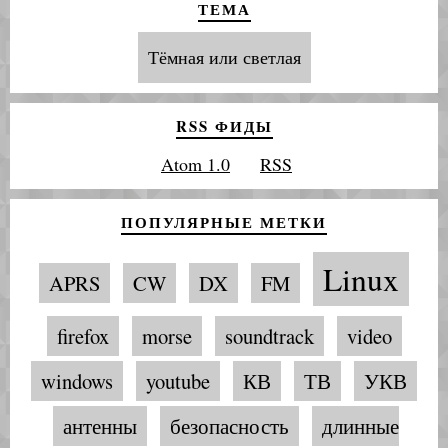
ТЕМА
Тёмная или светлая
RSS ФИДЫ
Atom 1.0
RSS
ПОПУЛЯРНЫЕ МЕТКИ
Linux
APRS
CW
DX
FM
firefox
morse
soundtrack
video
windows
youtube
КВ
ТВ
УКВ
антенны
безопасность
длинные