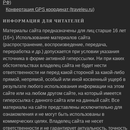
РФ)
Конвертация GPS координат (traveleu.ru)
ИНФОРМАЦИЯ ДЛЯ ЧИТАТЕЛЕЙ
Материалы сайта предназначены для лиц старше 16 лет
(16+). Использование материалов сайта
(распространение, воспроизведение, передача,
переработка и др.) допускается при условии указания
источника в форме активной гиперссылки. Ни при каких
обстоятельствах владелец сайта не будет нести
ответственности ни перед какой стороной за какой-либо
прямой, непрямой, особый или иной косвенный ущерб в
результате любого использования информации на этом
сайте или на любом другом сайте, на который имеется
гиперссылка с данного сайта или на данный сайт. Все
материалы на сайте представлены исключительно для
ознакомления и не могут быть использованы в
коммерческих целях. Владелец сайта не несет
ответственности и не гарантирует актуальность, точность