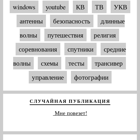
windows
youtube
КВ
ТВ
УКВ
антенны
безопасность
длинные
волны
путешествия
религия
соревнования
спутники
средние
волны
схемы
тесты
трансивер
управление
фотографии
СЛУЧАЙНАЯ ПУБЛИКАЦИЯ
Мне повезет!