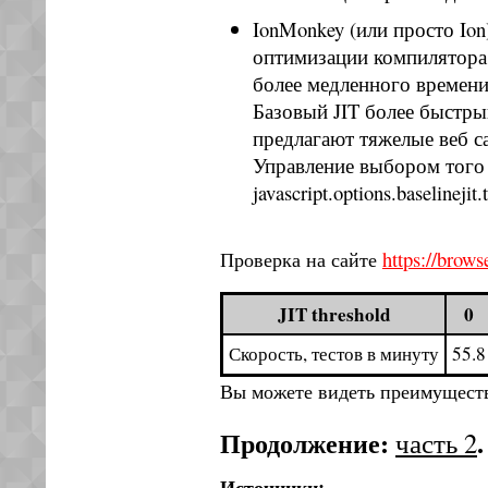
IonMonkey (или просто Io
оптимизации компилятора 
более медленного времени
Базовый JIT более быстры
предлагают тяжелые веб с
Управление выбором того 
javascript.options.baseline
https://brow
Проверка на сайте
JIT threshold
0
Скорость, тестов в минуту
55.8
Вы можете видеть преимущество
Продолжение:
.
часть 2
Источники: