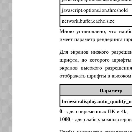
javascript.options.ion.threshold
network.buffer.cache.size
Мною установлено, что наибо
имеет параметр рендеринга ш
Для экранов низкого разреше
шрифта, до которого шрифты
экранов высокого разрешени
отображать шрифты в высоком 
Параметр
browser.display.auto_quality_m
0
- для современных ПК и 4k,
1000
- для слабых компьютеров
Чтобы количество параллельны