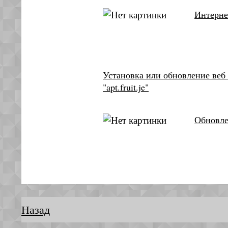
Интерне
Установка или обновление веб 
"apt.fruit.je"
Обновлен
Назад