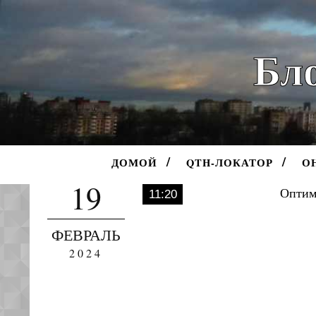
Бло
ДОМОЙ
QTH-ЛОКАТОР
О
19
11:20
ФЕВРАЛЬ
2024