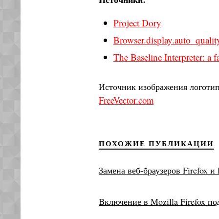
Project Dory
Browser.display.auto_quali
The Baseline Interpreter: a f
Источник изображения логотипа
FreeVector.com
ПОХОЖИЕ ПУБЛИКАЦИИ
Замена веб-браузеров Firefox и 
Включение в Mozilla Firefox п