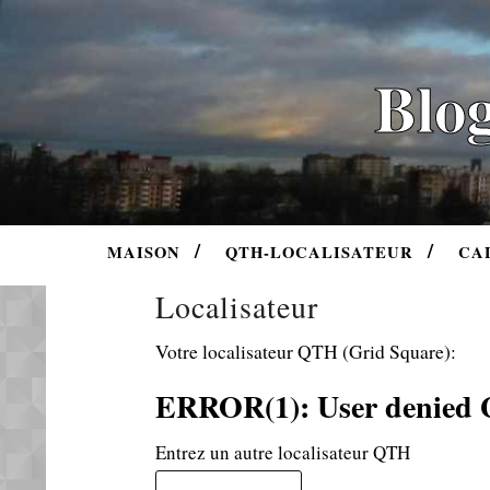
Blog
MAISON
QTH-LOCALISATEUR
CA
Localisateur
Votre localisateur QTH (Grid Square):
ERROR(1): User denied 
Entrez un autre localisateur QTH