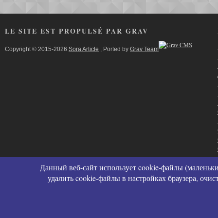
LE SITE EST PROPULSÉ PAR GRAV
Copyright © 2015-2026
Sora Article
, Ported by
Grav Team
Данный веб-сайт использует cookie-файлы (маленьки
удалить cookie-файлы в настройках браузера, очи