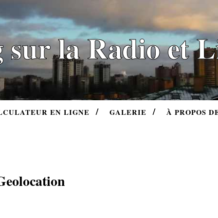
 sur la Radio et 
LCULATEUR EN LIGNE
GALERIE
À PROPOS D
Geolocation