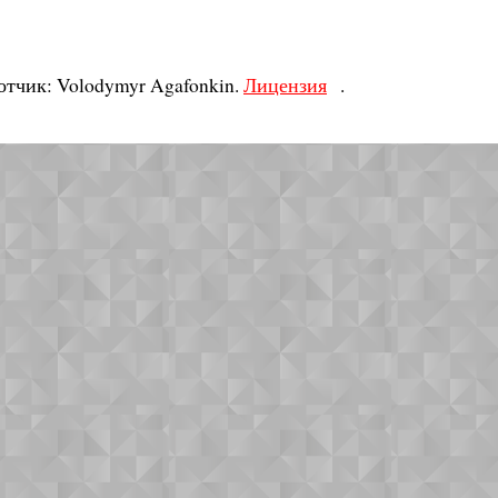
Лицензия
ботчик: Volodymyr Agafonkin.
.