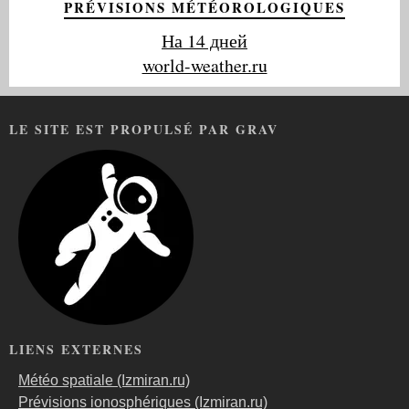
PRÉVISIONS MÉTÉOROLOGIQUES
На 14 дней
world-weather.ru
LE SITE EST PROPULSÉ PAR GRAV
LIENS EXTERNES
Météo spatiale (Izmiran.ru)
Prévisions ionosphériques (Izmiran.ru)