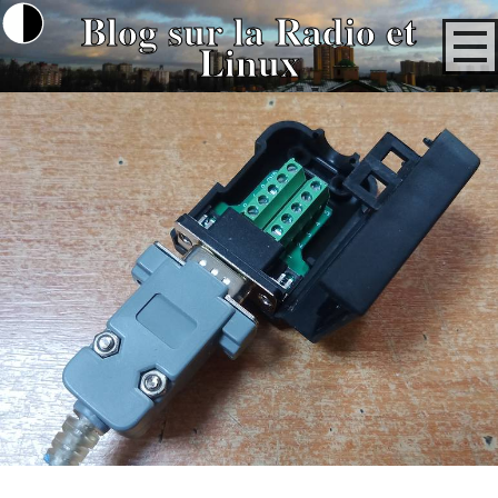
Blog sur la Radio et
Linux