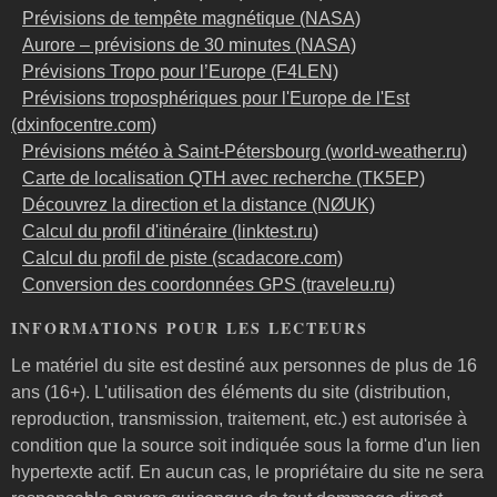
Prévisions de tempête magnétique (NASA)
Aurore – prévisions de 30 minutes (NASA)
Prévisions Tropo pour l’Europe (F4LEN)
Prévisions troposphériques pour l'Europe de l'Est
(dxinfocentre.com)
Prévisions météo à Saint-Pétersbourg (world-weather.ru)
Carte de localisation QTH avec recherche (TK5EP)
Découvrez la direction et la distance (NØUK)
Calcul du profil d'itinéraire (linktest.ru)
Calcul du profil de piste (scadacore.com)
Conversion des coordonnées GPS (traveleu.ru)
INFORMATIONS POUR LES LECTEURS
Le matériel du site est destiné aux personnes de plus de 16
ans (16+). L'utilisation des éléments du site (distribution,
reproduction, transmission, traitement, etc.) est autorisée à
condition que la source soit indiquée sous la forme d'un lien
hypertexte actif. En aucun cas, le propriétaire du site ne sera