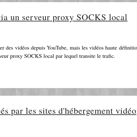
ia un serveur proxy SOCKS local
r des vidéos depuis YouTube, mais les vidéos haute définiti
rveur proxy SOCKS local par lequel transite le trafic.
sés par les sites d'hébergement vidéo