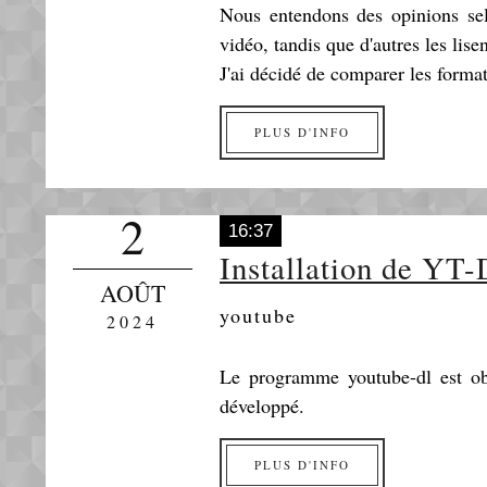
Nous entendons des opinions sel
vidéo, tandis que d'autres les lise
J'ai décidé de comparer les format
PLUS D'INFO
2
16:37
Installation de YT
AOÛT
youtube
2024
Le programme youtube-dl est ob
développé.
PLUS D'INFO