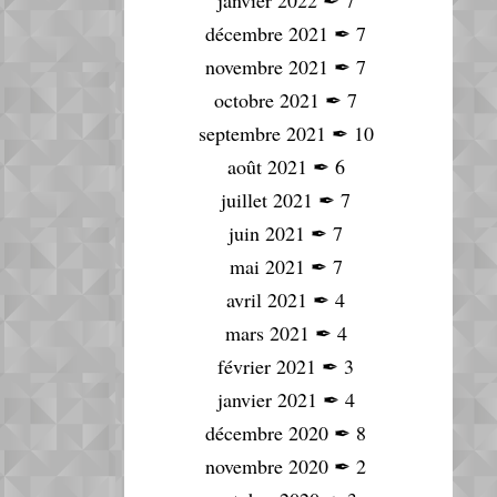
janvier 2022
✒
7
décembre 2021
✒
7
novembre 2021
✒
7
octobre 2021
✒
7
septembre 2021
✒
10
août 2021
✒
6
juillet 2021
✒
7
juin 2021
✒
7
mai 2021
✒
7
avril 2021
✒
4
mars 2021
✒
4
février 2021
✒
3
janvier 2021
✒
4
décembre 2020
✒
8
novembre 2020
✒
2