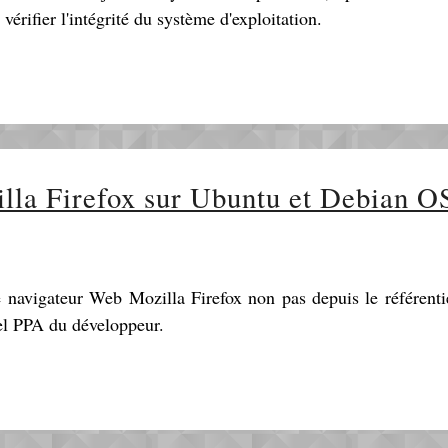
érifier l'intégrité du système d'exploitation.
illa Firefox sur Ubuntu et Debian O
le navigateur Web Mozilla Firefox non pas depuis le référent
iel PPA du développeur.