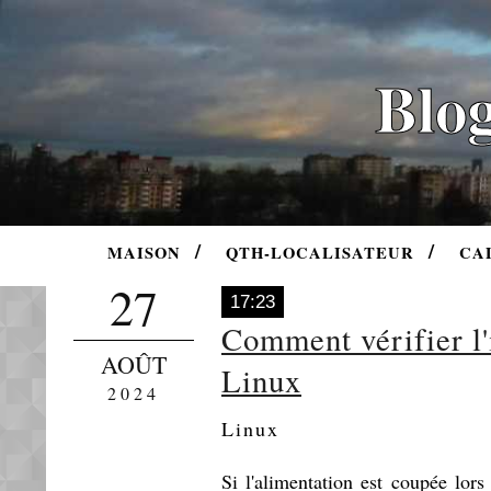
Blog
MAISON
QTH-LOCALISATEUR
CA
27
17:23
Comment vérifier l'
AOÛT
Linux
2024
Linux
Si l'alimentation est coupée lor