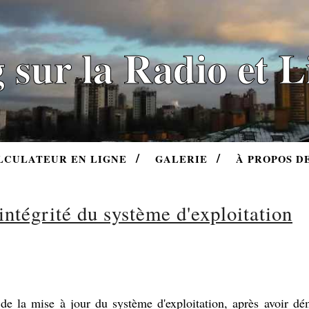
 sur la Radio et 
LCULATEUR EN LIGNE
GALERIE
À PROPOS D
intégrité du système d'exploitation
s de la mise à jour du système d'exploitation, après avoir d