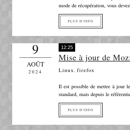
mode de récupération, vous devez v
PLUS D'INFO
9
12:25
Mise à jour de Moz
AOÛT
Linux
firefox
,
2024
Il est possible de mettre à jour 
standard, mais depuis le référent
PLUS D'INFO