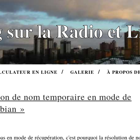
 sur la Radio et 
LCULATEUR EN LIGNE
GALERIE
À PROPOS D
tion de nom temporaire en mode de
ebian »
s en mode de récupération, c'est pourquoi la résolution de n