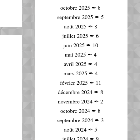
octobre 2025
✒
8
septembre 2025
✒
5
août 2025
✒
8
juillet 2025
✒
6
juin 2025
✒
10
mai 2025
✒
4
avril 2025
✒
4
mars 2025
✒
4
février 2025
✒
11
décembre 2024
✒
8
novembre 2024
✒
2
octobre 2024
✒
8
septembre 2024
✒
3
août 2024
✒
5
juillet 2024
✒
9