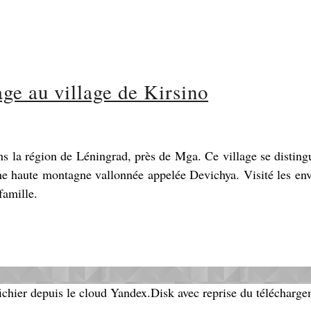
ge au village de Kirsino
ans la région de Léningrad, près de Mga. Ce village se disting
d'une haute montagne vallonnée appelée Devichya. Visité les en
famille.