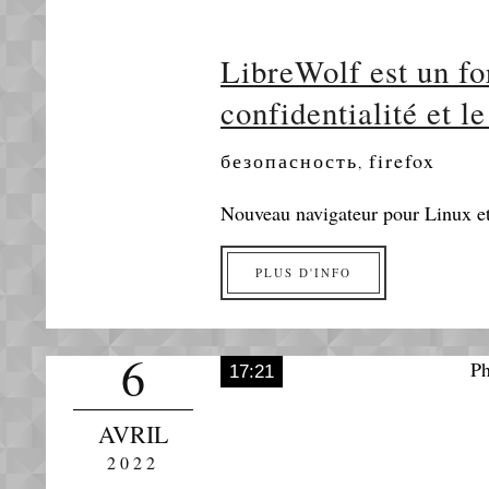
LibreWolf est un for
confidentialité et le
безопасность
firefox
,
Nouveau navigateur pour Linux e
PLUS D'INFO
6
17:21
AVRIL
2022