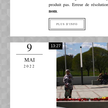
produit pas. Erreur de résoluti
nom
.
PLUS D'INFO
9
13:27
MAI
2022