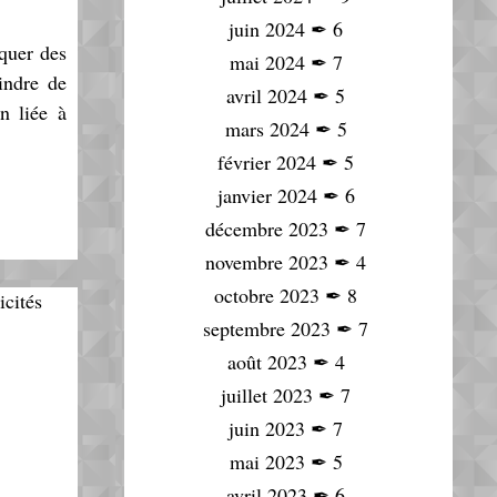
juin 2024
✒
6
rquer des
mai 2024
✒
7
indre de
avril 2024
✒
5
on liée à
mars 2024
✒
5
février 2024
✒
5
janvier 2024
✒
6
décembre 2023
✒
7
novembre 2023
✒
4
octobre 2023
✒
8
septembre 2023
✒
7
août 2023
✒
4
juillet 2023
✒
7
juin 2023
✒
7
mai 2023
✒
5
avril 2023
✒
6