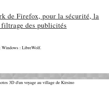
k de Firefox, pour la sécurité, la
 filtrage des publicités
t Windows : LibreWolf.