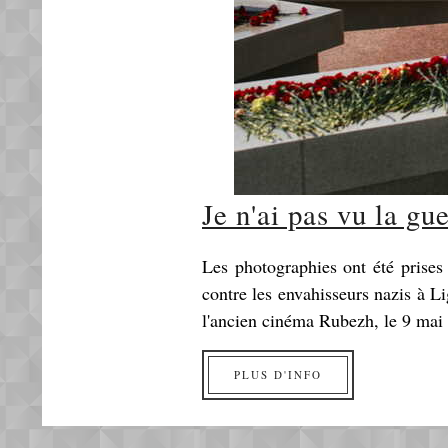
Je n'ai pas vu la gu
Les photographies ont été prise
contre les envahisseurs nazis à L
l'ancien cinéma Rubezh, le 9 mai
PLUS D'INFO