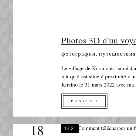
Photos 3D d'un voya
фотографии
путешествия
,
Le village de Kirsino est situé d
fait qu'il est situé à proximité 
Kirsino le 31 mars 2022 avec ma 
PLUS D'INFO
18
16:21