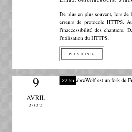
,
,
De plus en plus souvent, lors de
erreurs de protocole HTTPS. Au
l'inaccessibilité des chantiers.
l'utilisation du HTTPS.
PLUS D'INFO
9
22:55
AVRIL
2022