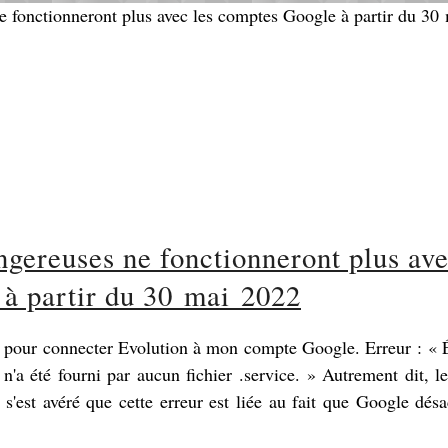
ngereuses ne fonctionneront plus av
 à partir du 30 mai 2022
es pour connecter Evolution à mon compte Google. Erreur : « 
2 n'a été fourni par aucun fichier .service. » Autrement dit, 
 s'est avéré que cette erreur est liée au fait que Google désa