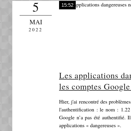
5
15:52
MAI
2022
Les applications da
les comptes Google
Hier, j'ai rencontré des problèm
l'authentification : le nom : 1.2
Google n’a pas été authentifié. Il
applications « dangereuses ».