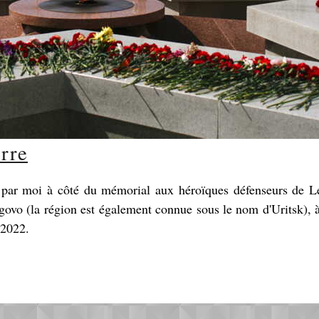
erre
s par moi à côté du mémorial aux héroïques défenseurs de L
igovo (la région est également connue sous le nom d'Uritsk), 
 2022.