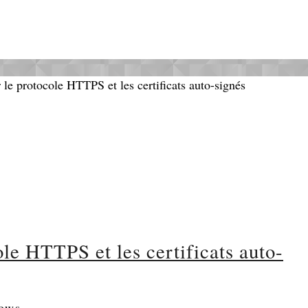
ole HTTPS et les certificats auto-
ows