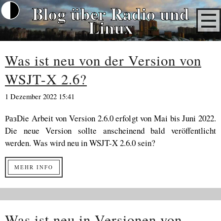
Blog über Radio und
Linux
Was ist neu von der Version von
WSJT-X 2.6?
1 Dezember 2022 15:41
РазDie Arbeit von Version 2.6.0 erfolgt von Mai bis Juni 2022.
Die neue Version sollte anscheinend bald veröffentlicht
werden. Was wird neu in WSJT-X 2.6.0 sein?
MEHR INFO
Was ist neu in Versionen von