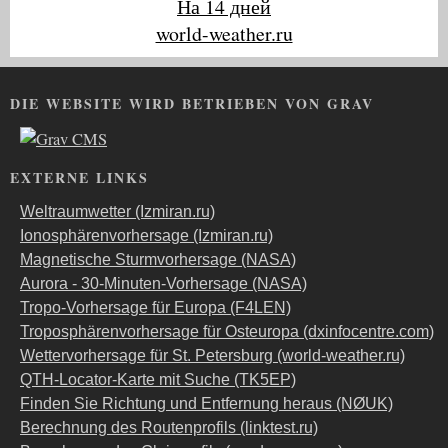
На 14 дней
world-weather.ru
DIE WEBSITE WIRD BETRIEBEN VON GRAV
EXTERNE LINKS
Weltraumwetter (Izmiran.ru)
Ionosphärenvorhersage (Izmiran.ru)
Magnetische Sturmvorhersage (NASA)
Aurora - 30-Minuten-Vorhersage (NASA)
Tropo-Vorhersage für Europa (F4LEN)
Troposphärenvorhersage für Osteuropa (dxinfocentre.com)
Wettervorhersage für St. Petersburg (world-weather.ru)
QTH-Locator-Karte mit Suche (TK5EP)
Finden Sie Richtung und Entfernung heraus (NØUK)
Berechnung des Routenprofils (linktest.ru)