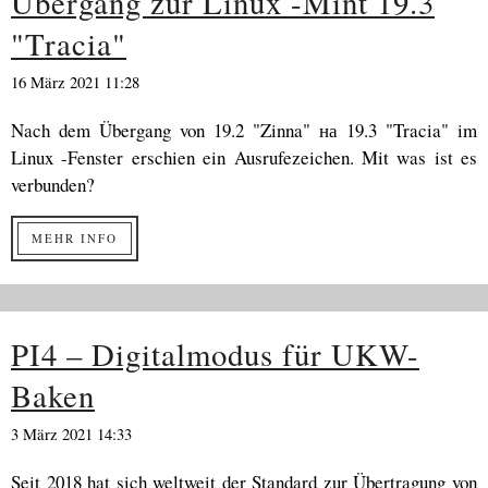
Übergang zur Linux -Mint 19.3
"Tracia"
16 März 2021 11:28
Nach dem Übergang von 19.2 "Zinna" на 19.3 "Tracia" im
Linux -Fenster erschien ein Ausrufezeichen. Mit was ist es
verbunden?
MEHR INFO
PI4 – Digitalmodus für UKW-
Baken
3 März 2021 14:33
Seit 2018 hat sich weltweit der Standard zur Übertragung von