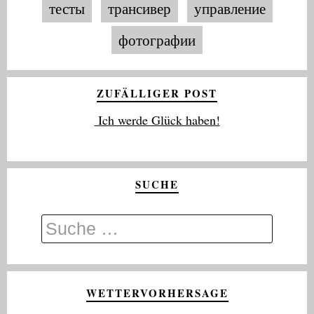
тесты
трансивер
управление
фотографии
ZUFÄLLIGER POST
Ich werde Glück haben!
SUCHE
WETTERVORHERSAGE