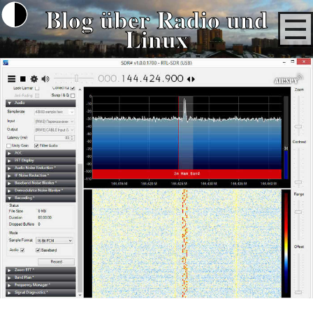
Blog über Radio und
Linux