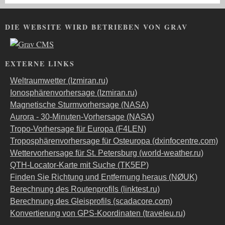
DIE WEBSITE WIRD BETRIEBEN VON GRAV
EXTERNE LINKS
Weltraumwetter (Izmiran.ru)
Ionosphärenvorhersage (Izmiran.ru)
Magnetische Sturmvorhersage (NASA)
Aurora - 30-Minuten-Vorhersage (NASA)
Tropo-Vorhersage für Europa (F4LEN)
Troposphärenvorhersage für Osteuropa (dxinfocentre.com)
Wettervorhersage für St. Petersburg (world-weather.ru)
QTH-Locator-Karte mit Suche (TK5EP)
Finden Sie Richtung und Entfernung heraus (NØUK)
Berechnung des Routenprofils (linktest.ru)
Berechnung des Gleisprofils (scadacore.com)
Konvertierung von GPS-Koordinaten (traveleu.ru)