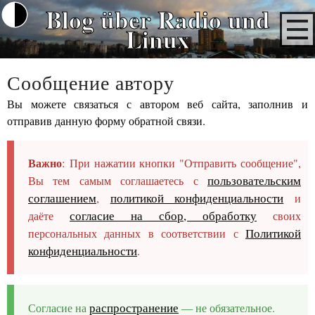
Blog über Radio und
Linux
Сообщение автору
Вы можете связаться с автором веб сайта, заполнив и
отправив данную форму обратной связи.
Важно
: При нажатии кнопки "Отправить сообщение",
пользовательским
Вы тем самым соглашаетесь с
соглашением
политикой конфиденциальности
,
и
согласие на сбор, обработку
даёте
своих
Политикой
персональных данных в соответствии с
конфиденциальности
.
распространение
Согласие на
— не обязательное.