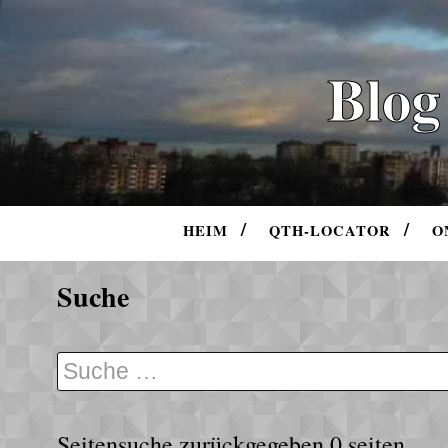
Blog
HEIM
QTH-LOCATOR
O
Suche
Seitensuche
zurückgegeben 0 seiten.