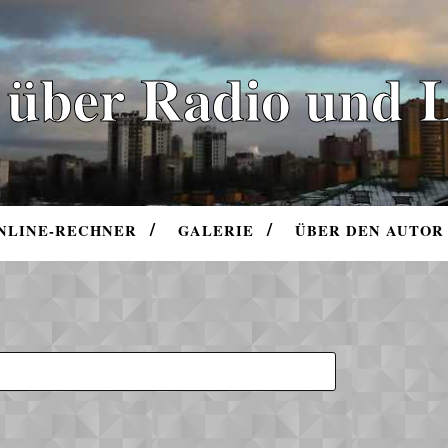
 über Radio und 
NLINE-RECHNER
GALERIE
ÜBER DEN AUTOR