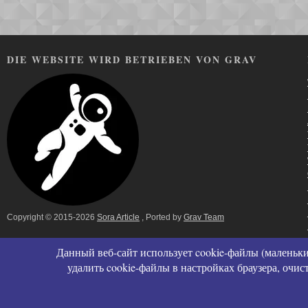
DIE WEBSITE WIRD BETRIEBEN VON GRAV
Copyright © 2015-2026
Sora Article
, Ported by
Grav Team
Данный веб-сайт использует cookie-файлы (маленьки
удалить cookie-файлы в настройках браузера, очи