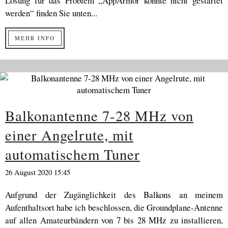
Lösung für das Problem „AppArmor konnte nicht gestartet
werden“ finden Sie unten...
MEHR INFO
Balkonantenne 7-28 MHz von
einer Angelrute, mit
automatischem Tuner
26 August 2020 15:45
Aufgrund der Zugänglichkeit des Balkons an meinem
Aufenthaltsort habe ich beschlossen, die Groundplane-Antenne
auf allen Amateurbändern von 7 bis 28 MHz zu installieren,