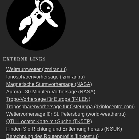
EXTERNE LINKS
Weltraumwetter (Izmiran.ru)
Ionosphärenvorhersage (Izmiran.ru)
Magnetische Sturmvorhersage (NASA)
Aurora - 30-Minuten-Vorhersage (NASA)
Tropo-Vorhersage für Europa (F4LEN)
Troposphärenvorhersage für Osteuropa (dxinfocentre.com)
Wettervorhersage für St. Petersburg (world-weather.ru)
QTH-Locator-Karte mit Suche (TK5EP)
Finden Sie Richtung und Entfernung heraus (NØUK)
Berechnung des Routenprofils (linktest.ru)