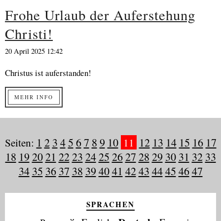
Frohe Urlaub der Auferstehung
Christi!
20 April 2025 12:42
Christus ist auferstanden!
MEHR INFO
Seiten:
1
2
3
4
5
6
7
8
9
10
11
12
13
14
15
16
17
18
19
20
21
22
23
24
25
26
27
28
29
30
31
32
33
34
35
36
37
38
39
40
41
42
43
44
45
46
47
SPRACHEN