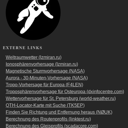
EXTERNE LINKS
Weltraumwetter (Izmiran.ru)
Ionosphärenvorhersage (Izmiran.ru)
Magnetische Sturmvorhersage (NASA)
Aurora - 30-Minuten-Vorhersage (NASA)
Tropo-Vorhersage für Europa (F4LEN)
Troposphärenvorhersage für Osteuropa (dxinfocentre.com)
Wettervorhersage für St. Petersburg (world-weather.ru)
QTH-Locator-Karte mit Suche (TK5EP)
Finden Sie Richtung und Entfernung heraus (NØUK)
Berechnung des Routenprofils (linktest.ru)
Berechnung des Gleisprofils (scadacore.com)