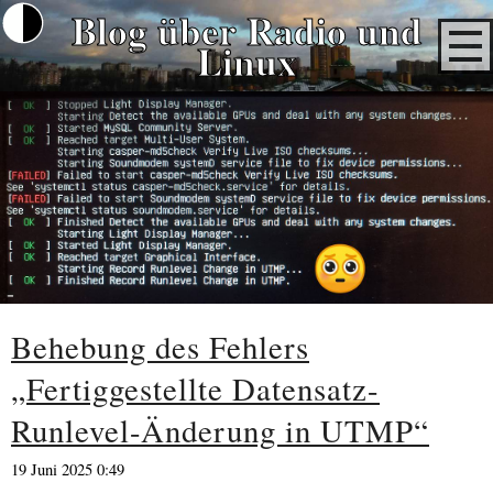
Blog über Radio und
Linux
Behebung des Fehlers
„Fertiggestellte Datensatz-
Runlevel-Änderung in UTMP“
19 Juni 2025 0:49