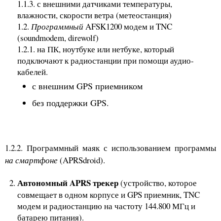
1.1.3. с внешними датчиками температуры,
влажности, скорости ветра (метеостанция)
1.2.
Программный
AFSK1200 модем и TNC
(soundmodem, direwolf)
1.2.1. на ПК, ноутбуке или нетбуке, который
подключают к радиостанции при помощи аудио-
кабелей.
с внешним GPS приемником
без поддержки GPS.
1.2.2. Программный маяк с использованием программы
на смартфоне
(APRSdroid).
Автономный APRS трекер
(устройство, которое
совмещает в одном корпусе и GPS приемник, TNC
модем и радиостанцию на частоту 144.800 МГц и
батарею питания).