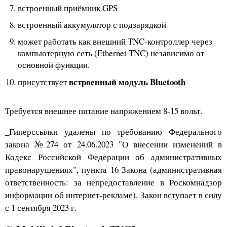
встроенный приёмник GPS
встроенный аккумулятор с подзарядкой
может работать как внешний TNC-контроллер через
компьютерную сеть (Ethernet TNC) независимо от
основной функции.
встроенный модуль Bluetooth
присутствует
Требуется внешнее питание напряжением 8-15 вольт.
_Гиперссылки удалены по требованию Федерального
закона №274 от 24.06.2023 "О внесении изменений в
Кодекс Российской Федерации об административных
правонарушениях", пункта 16 Закона (административная
ответственность: за непредоставление в Роскомнадзор
информации об интернет-рекламе). Закон вступает в силу
с 1 сентября 2023 г.