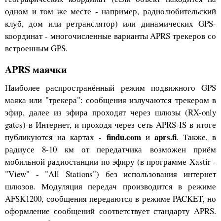
одном и том же месте - например, радиолюбительский
клуб, дом или ретранслятор) или динамических GPS-
координат - многочисленные варианты APRS трекеров со
встроенным GPS.
APRS маячки
Наиболее распространённый режим подвижного GPS
маяка или "трекера": сообщения излучаются трекером в
эфир, далее из эфира проходят через шлюзы (RX-only
gates) в Интернет, и проходя через сеть APRS-IS в итоге
findu.com
aprs.fi
публикуются на картах -
и
. Также, в
радиусе 8-10 км от передатчика возможен приём
мобильной радиостанции по эфиру (в программе Xastir -
"View" - "All Stations") без использования интернет
шлюзов. Модуляция передач производится в режиме
AFSK1200, сообщения передаются в режиме PACKET, но
оформление сообщений соответствует стандарту APRS.