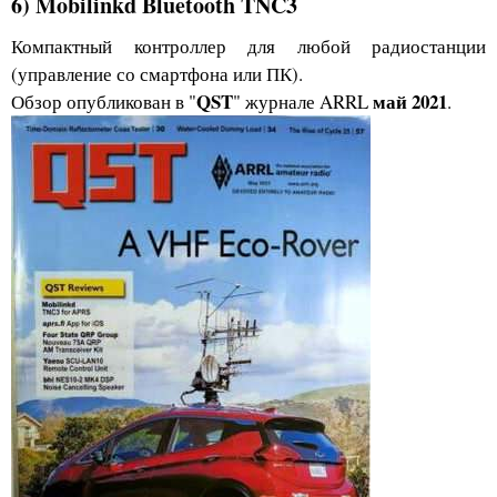
6) Mobilinkd Bluetooth TNC3
Компактный контроллер для любой радиостанции
(управление со смартфона или ПК).
QST
май 2021
Обзор опубликован в "
" журнале ARRL
.