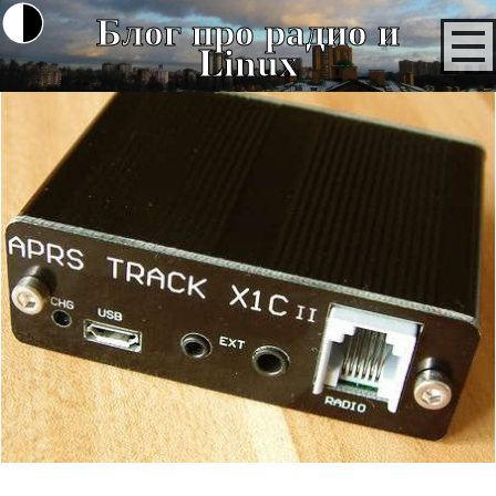
Блог про радио и
Linux