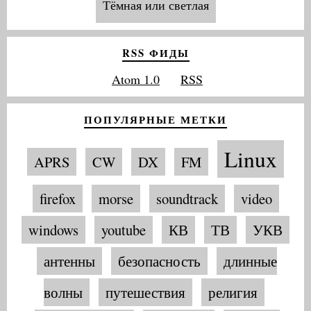
Тёмная или светлая
RSS ФИДЫ
Atom 1.0
RSS
ПОПУЛЯРНЫЕ МЕТКИ
Linux
APRS
CW
DX
FM
firefox
morse
soundtrack
video
windows
youtube
КВ
ТВ
УКВ
антенны
безопасность
длинные
волны
путешествия
религия