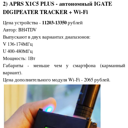
2) APRS X1C5 PLUS - автономный IGATE
DIGIPEATER TRACKER + Wi-Fi
11203-13350
Цена устройства -
рублей
Автор: BH4TDV
Выпускают в двух вариантах диапазонов:
V 136-174МГц
U 400-480МГц
Мощность: 1Вт
Габариты - меньше чем у смартфона (карманный
вариант).
Цена дополнительного модуля Wi-Fi - 2065 рублей.