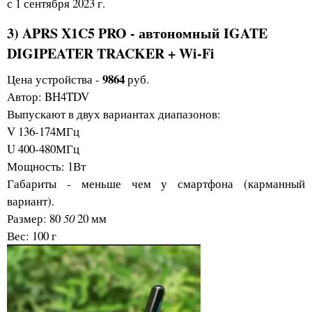
с 1 сентября 2023 г.
3) APRS X1C5 PRO - автономный IGATE
DIGIPEATER TRACKER + Wi-Fi
9864
Цена устройства -
руб.
Автор: BH4TDV
Выпускают в двух вариантах диапазонов:
V 136-174МГц
U 400-480МГц
Мощность: 1Вт
Габариты - меньше чем у смартфона (карманный
вариант).
Размер: 80
50
20 мм
Вес: 100 г