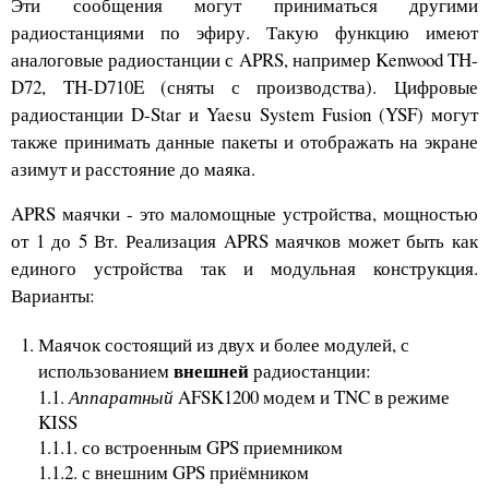
Эти сообщения могут приниматься другими
радиостанциями по эфиру. Такую функцию имеют
аналоговые радиостанции с APRS, например Kenwood TH-
D72, TH-D710E (сняты с производства). Цифровые
радиостанции D-Star и Yaesu System Fusion (YSF) могут
также принимать данные пакеты и отображать на экране
азимут и расстояние до маяка.
APRS маячки - это маломощные устройства, мощностью
от 1 до 5 Вт. Реализация APRS маячков может быть как
единого устройства так и модульная конструкция.
Варианты:
Маячок состоящий из двух и более модулей, с
внешней
использованием
радиостанции:
1.1.
Аппаратный
AFSK1200 модем и TNC в режиме
KISS
1.1.1. со встроенным GPS приемником
1.1.2. с внешним GPS приёмником