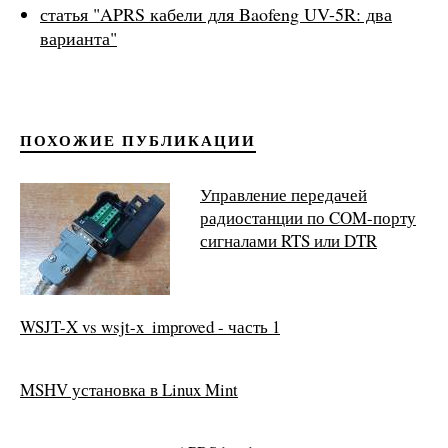
статья "APRS кабели для Baofeng UV-5R: два
варианта"
ПОХОЖИЕ ПУБЛИКАЦИИ
Управление передачей
радиостанции по COM-порту
сигналами RTS или DTR
WSJT-X vs wsjt-x_improved - часть 1
MSHV установка в Linux Mint