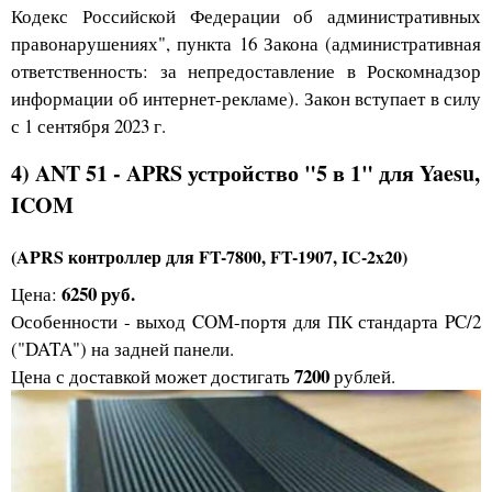
Кодекс Российской Федерации об административных
правонарушениях", пункта 16 Закона (административная
ответственность: за непредоставление в Роскомнадзор
информации об интернет-рекламе). Закон вступает в силу
с 1 сентября 2023 г.
4) ANT 51 - APRS устройство "5 в 1" для Yaesu,
ICOM
(APRS контроллер для FT-7800, FT-1907, IC-2x20)
6250 руб.
Цена:
Особенности - выход COM-портя для ПК стандарта PC/2
("DATA") на задней панели.
7200
Цена с доставкой может достигать
рублей.