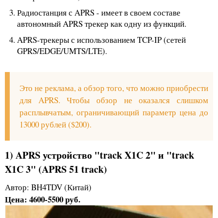
Радиостанция с APRS - имеет в своем составе
автономный APRS трекер как одну из функций.
APRS-трекеры с использованием TCP-IP (сетей
GPRS/EDGE/UMTS/LTE).
Это не реклама, а обзор того, что можно приобрести
для APRS. Чтобы обзор не оказался слишком
расплывчатым, ограничивающий параметр цена до
13000 рублей ($200).
1) APRS устройство "track X1C 2" и "track
X1C 3" (APRS 51 track)
Автор: BH4TDV (Китай)
Цена: 4600-5500 руб.