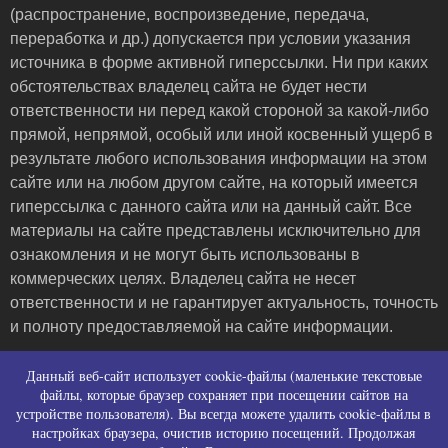
(распространение, воспроизведение, передача,
переработка и др.) допускается при условии указания
источника в форме активной гиперссылки. Ни при каких
обстоятельствах владелец сайта не будет нести
ответственности ни перед какой стороной за какой-либо
прямой, непрямой, особый или иной косвенный ущерб в
результате любого использования информации на этом
сайте или на любом другом сайте, на который имеется
гиперссылка с данного сайта или на данный сайт. Все
материалы на сайте представлены исключительно для
ознакомления и не могут быть использованы в
коммерческих целях. Владелец сайта не несет
ответственности и не гарантирует актуальность, точность
и полноту предоставляемой на сайте информации.
Пользовательское соглашение и контакты
Данный веб-сайт использует cookie-файлы (маленькие текстовые
Политика конфиденциальности (политика в
файлы, которые браузер сохраняет при посещении сайтов на
устройстве пользователя). Вы всегда можете удалить cookie-файлы в
отношении обработки персональных данных)
настройках браузера, очистив историю посещений. Продолжая
Политика использования файлов cookies