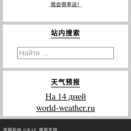
我会很幸运！
站内搜索
天气预报
На 14 дней
world-weather.ru
该网站由 GRAV 提供支持