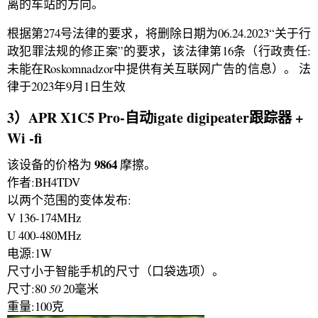
离的车站的方向。
根据第274号法律的要求，将删除日期为06.24.2023“关于行
政犯罪法规的修正案”的要求，该法律第16条（行政责任:
未能在Roskomnadzor中提供有关互联网广告的信息）。 法
律于2023年9月1日生效
3）APR X1C5 Pro-自动igate digipeater跟踪器 +
Wi -fi
9864
该设备的价格为
摩擦。
作者:BH4TDV
以两个范围的变体发布:
V 136-174MHz
U 400-480MHz
电源:1W
尺寸小于智能手机的尺寸（口袋选项）。
尺寸:80
50
20毫米
重量:100克