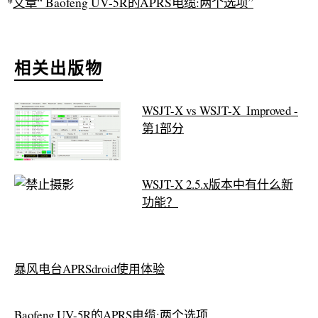
*
文章“ Baofeng UV-5R的APRS电缆:两个选项”
相关出版物
WSJT-X vs WSJT-X_Improved -
第1部分
WSJT-X 2.5.x版本中有什么新
功能？
暴风电台APRSdroid使用体验
Baofeng UV-5R的APRS电缆:两个选项