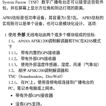
System Fusion（YSF）数字广播电台还可以接受这些软件
包，并在屏幕上显示方位角和到达灯塔的距离。
APRS信标是低功率设备，其容量为1至5瓦。 APRS信标的
实现既可以是单个设备，也可以是模块化设计。 选项:
外部
使用
无线电站由两个或多个模块组成的信标:
1.1。
APANA
AFSK1200调制解调器和TNC在KISS模式
下
1.1.1。 带有内置的GPS接收器
1.1.2。 带有外部GPS接收器
1.1.3。 使用外部温度传感器，湿度，风速（气象站）
1.2。
程序
AFSK1200调制解调器和
TNC（Soundmodem，DireWolf）
1.2.1。 在PC上，使用音频电缆连接到广播电台的
PC，笔记本电脑或上网本。
带有外部GPS接收器
没有GPS支持。