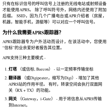
只有在标识信号的呼叫信号上注册的无线电站或射频设备
才能使用APRS。 除了呼叫符号外，网络内还使用了附加
后缀。 SSID，因为几个广播电台或APR介绍者（房屋，
机器，智能手机，游艇等）可以对应一个呼叫信号。
为什么我需要APRS跟踪器？
APRS跟踪器专为户外活动而设计，在该活动中，您使用
“信标”的业余爱好者报告其位置。
APR支持三种主要模式 -
灯塔
（或信标, Baecon） - 以一定频率传输坐标
翻译器
（或Digipeater，缩写为Digi）- 增加了其他
APRS站的作用半径。 有时，转录空间会执行双面网
关（RX + TX）的功能。
网关
（Gateway，i-Gate） - 用于将信息从APRS传输
到Internet。