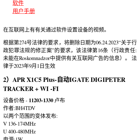
软件
用户手册
在互联网上有有关通过软件设置设备的视频。
根据第274号法律的要求，将删除日期为06.24.2023“关于行
政犯罪法规的修正案”的要求，该法律第16条（行政责任:
未能在Roskomnadzor中提供有关互联网广告的信息）。 法
律于2023年9月1日生效
2）APR X1C5 Plus-自动IGATE DIGIPETER
TRACKER + WI -FI
11203-1330
设备价格 -
卢布
作者:BH4TDV
以两个范围的变体发布:
V 136-174MHz
U 400-480MHz
电源:1W