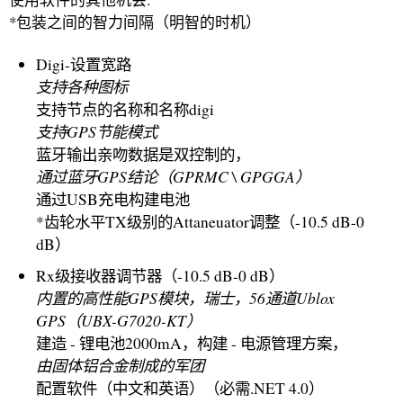
*包装之间的智力间隔（明智的时机）
Digi-设置宽路
支持各种图标
支持节点的名称和名称digi
支持GPS节能模式
蓝牙输出亲吻数据是双控制的，
通过蓝牙GPS结论（GPRMC \ GPGGA）
通过USB充电构建电池
*齿轮水平TX级别的Attaneuator调整（-10.5 dB-0
dB）
Rx级接收器调节器（-10.5 dB-0 dB）
内置的高性能GPS模块，瑞士，56通道Ublox
GPS（UBX-G7020-KT）
建造 - 锂电池2000mA，构建 - 电源管理方案，
由固体铝合金制成的军团
配置软件（中文和英语）（必需.NET 4.0）