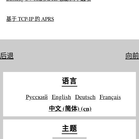
基于 TCP-IP 的 APRS
后退
向前
语言
Русский
English
Deutsch
Français
中文 (简体) (cn)
主题