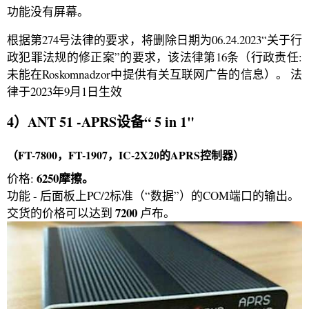
功能没有屏幕。
根据第274号法律的要求，将删除日期为06.24.2023“关于行
政犯罪法规的修正案”的要求，该法律第16条（行政责任:
未能在Roskomnadzor中提供有关互联网广告的信息）。 法
律于2023年9月1日生效
4）ANT 51 -APRS设备“ 5 in 1"
（FT-7800，FT-1907，IC-2X20的APRS控制器）
6250摩擦。
价格:
功能 - 后面板上PC/2标准（“数据”）的COM端口的输出。
7200
交货的价格可以达到
卢布。