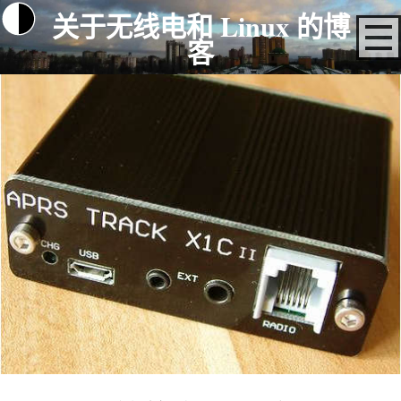
关于无线电和 Linux 的博
客