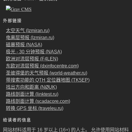
外部链接
太空天气 (Izmiran.ru)
电离层预报 (Izmiran.ru)
磁暴预报 (NASA)
极光 - 30 分钟预报 (NASA)
欧洲对流层预报 (F4LEN)
东欧对流层预报 (dxinfocentre.com)
圣彼得堡的天气预报 (world-weather.ru)
带搜索功能的 QTH 定位器地图 (TK5EP)
找出方向和距离 (NØUK)
路线剖面计算 (linktest.ru)
路线剖面计算 (scadacore.com)
转换 GPS 坐标 (traveleu.ru)
给读者的信息
网站材料适用于 16 岁以上 (16+) 的人士。 允许使用网站材料