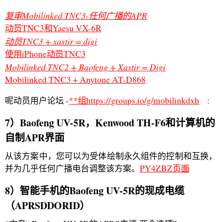
复审Mobilinked TNC3-任何广播的APR
动员TNC3和Yaesu VX-6R
动员TNC3 + xastir = digi
使用iPhone动员TNC3
Mobilinked TNC2 + Baofeng + Xastir = Digi
Mobilinked TNC3 + Anytone AT-D868
呢动员用户论坛 -
**组https://groups.io/g/mobilinkdxh
:
7）Baofeng UV-5R，Kenwood TH-F6和计算机的
自制APR界面
从该方案中，您可以为受体绘制永久组件的控制和互换，
并为几乎任何广播电台调整该方案。
PY4ZBZ页面
8）智能手机的Baofeng UV-5R的现成电缆
（APRSDDORID）