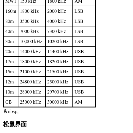
MW1
150 kHz
1800 kHz
AM
160m
1800 kHz
2000 kHz
LSB
80m
3500 kHz
4000 kHz
LSB
40m
7000 kHz
7300 kHz
LSB
30m
10,000 kHz
10200 kHz
LSB
20m
14000 kHz
14400 kHz
USB
17m
18000 kHz
18200 kHz
USB
15m
21000 kHz
21500 kHz
USB
12m
24800 kHz
25000 kHz
USB
10m
28000 kHz
29700 kHz
USB
CB
25000 kHz
30000 kHz
AM
＆nbsp;
松鼠界面