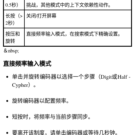
0.5秒）
挑战，其他模式中的上下文依赖性动作。
长按（>
关闭/打开屏幕
2秒）
按压和
直接频率输入模式，在搜索模式下精确设置。
旋转
＆nbsp;
直接频率输入模式
单击并旋转编码器以选择一个步骤（Digit或Half -
Cypher）。
旋转编码器以配置频率。
短按时，将频率与当前步骤同步。
要离开该制度，请单击编码器或等待几秒钟。