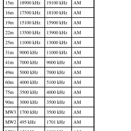
15m
18900 kHz
19100 kHz
AM
16m
17500 kHz
18100 kHz
AM
19m
15100 kHz
15900 kHz
AM
22m
13500 kHz
13900 kHz
AM
25m
11000 kHz
13000 kHz
AM
31m
9000 kHz
11000 kHz
AM
41m
7000 kHz
9000 kHz
AM
49m
5000 kHz
7000 kHz
AM
60m
4000 kHz
5100 kHz
AM
75m
3500 kHz
4000 kHz
AM
90m
3000 kHz
3500 kHz
AM
MW3
1700 kHz
3500 kHz
AM
MW2
495 kHz
1701 kHz
AM