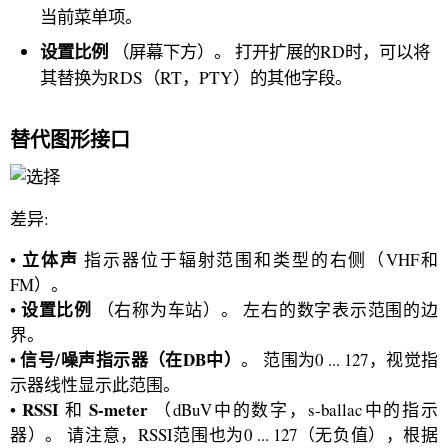
当前菜单项。
设置比例
（屏幕下方）。 打开扩展的RD时，可以将
其替换为RDS（RT，PTY）的其他字段。
替代图形接口
差异:
立体声
•
指示器位于辐射范围和类型的右侧（VHF和
FM）。
设置比例
•
（右称为车站）。 左右的数字表示范围的边
界。
信号/噪声指示器（在DB中）
•
。 范围为0 ... 127，视觉指
示器线性显示此范围。
RSSI
S-meter
•
和
（dBuV中的数字，s-ballac中的指示
器）。 请注意，RSSI范围也为0 ... 127（无负值），根据