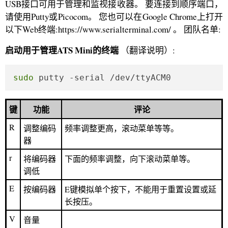
USB接口可用于管理和监视接收器。 要连接到顺序端口，
请使用Putty或Picocom。 您也可以在Google Chrome上打开
以下Web终端:https://www.serialterminal.com/ 。 团队名单:
启动用于管理ATS Mini的终端
（翻译说明）:
sudo
 putty -serial /dev/ttyACM0
键
功能
评论
R
调整编码
频率调整更高，滚动菜单等等。
器
r
将编码器
下面的频率调整，向下滚动菜单等。
调低
E
按编码器
E键模拟单个按下，不能用于重置设置或延
长按压。
V
音量