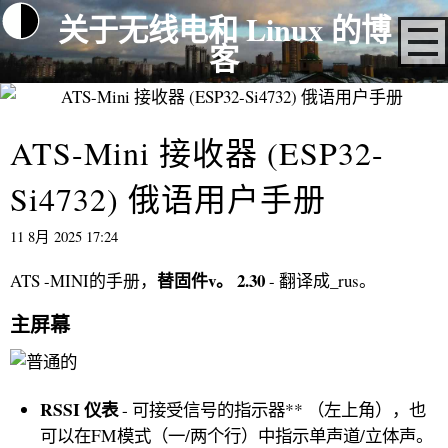
关于无线电和 Linux 的博
客
ATS-Mini 接收器 (ESP32-
Si4732) 俄语用户手册
11 8月 2025 17:24
替固件v。 2.30
ATS -MINI的手册，
- 翻译成_rus。
主屏幕
RSSI
仪表
- 可接受信号的指示器** （左上角），也
可以在FM模式（一/两个行）中指示单声道/立体声。