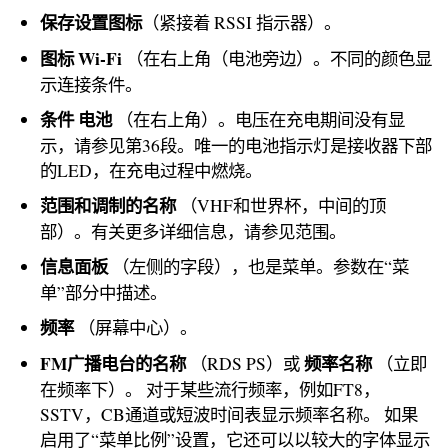
保存设置图标
（紧接着 RSSI 指示器）。
图标
Wi-Fi
（在右上角（电池旁边）。不同的颜色显
示连接条件。
条件
电池
（在右上角）。电压在充电期间没有显
示，请参见第36段。唯一的电池指示灯是接收器下部
的LED，在充电过程中燃烧。
范围和调制的名称
（VHF和世界杯，中间的顶
部）。有关更多详细信息，请参见范围。
信息面板
（左侧的字段），也是菜单。参数在“菜
单”部分中描述。
频率
（屏幕中心）。
FM广播电台的名称
频率名称
（RDS PS）或
（立即
在频率下）。 对于某些流行频率，例如FT8，
SSTV，CB通道或短波时间表显示频率名称。 如果
启用了“菜单比例”设置，它还可以以较大的字体显示