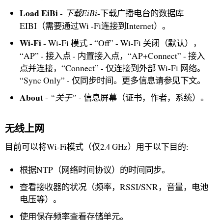
Load EiBi
下载EiBi
-
-下载广播电台的数据库
EIBI（需要通过Wi -Fi连接到Internet）。
Wi-Fi
- Wi-Fi 模式 - “Off” - Wi-Fi 关闭（默认），
“AP” - 接入点 - 内置接入点，“AP+Connect” - 接入
点并连接，“Connect” - 仅连接到外部 Wi-Fi 网络。
“Sync Only” - 仅同步时间。更多信息请参见下文。
About
“关于”
-
- 信息屏幕（证书，作者，系统）。
无线上网
目前可以将Wi-Fi模式（仅2.4 GHz）用于以下目的:
根据NTP（网络时间协议）的时间同步。
查看接收器的状况（频率，RSSI/SNR，音量，电池
电压等）。
使用保存频率查看存储单元。