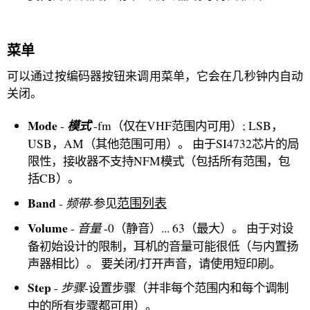
菜单
可以通过按编码器按钮来调用菜单，它会在几秒钟内自动
关闭。
Mode
模式
-
-fm（仅在VHF范围内可用）; LSB，
USB，AM（其他范围可用）。 由于SI4732芯片的局
限性，接收器不支持NFM模式（包括所有范围，包
括CB）。
Band
频带
范围列表
-
-参见
Volume
音量
-
-0（静音）... 63（最大）。 由于对设
备初始设计的限制，耳机的音量可能很低（与内置扬
声器相比）。 要关闭/打开声音，请使用短印刷。
Step
步骤
-
-设置步骤（并非每个范围内和每个调制
中的所有步骤都可用）。