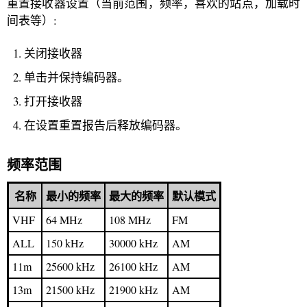
重置接收器设置（当前范围，频率，喜欢的站点，加载时
间表等）:
关闭接收器
单击并保持编码器。
打开接收器
在设置重置报告后释放编码器。
频率范围
名称
最小的频率
最大的频率
默认模式
VHF
64 MHz
108 MHz
FM
ALL
150 kHz
30000 kHz
AM
11m
25600 kHz
26100 kHz
AM
13m
21500 kHz
21900 kHz
AM