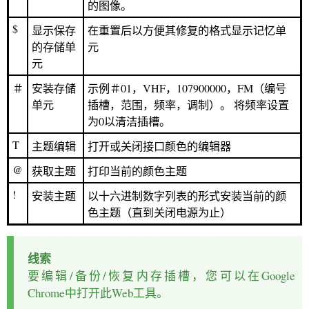
的图像。
$
显示保存
在重置后以方便其修复的格式显示记忆单
的存储单
元
元
＃
安装存储
示例＃01，VHF，107900000，FM（编号
单元
插槽，范围，频率，调制）。 将频率设置
为0以清洁插槽。
T
主题编辑
打开或关闭接口颜色的编辑器
@
获取主题
打印当前的颜色主题
!
安装主题
以十六进制数字列表的形式安装当前的颜
色主题（直到关闭电源为止）
线索
要编辑/备份/恢复内存插槽，您可以在Google
Chrome中打开此Web工具。