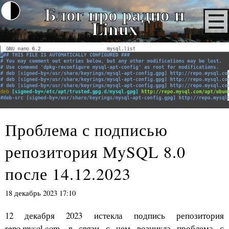
Блог про радио и
Linux
Проблема с подписью
репозитория MySQL 8.0
после 14.12.2023
18 декабрь 2023 17:10
12 декабря 2023 истекла подпись репозитория
repo.mysql.com, в связи с чем возникла проблема с