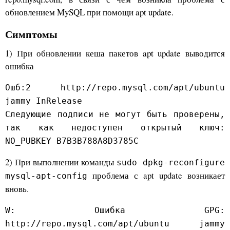
обновлением MySQL при помощи apt update.
Симптомы
1) При обновлении кеша пакетов apt update выводится
ошибка
Ошб:2 http://repo.mysql.com/apt/ubuntu
jammy InRelease
Следующие подписи не могут быть проверены,
так как недоступен открытый ключ:
NO_PUBKEY B7B3B788A8D3785C
2) При выполнении команды
sudo dpkg-reconfigure
проблема с apt update возникает
mysql-apt-config
вновь.
W: Ошибка GPG:
http://repo.mysql.com/apt/ubuntu jammy