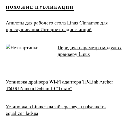
ПОХОЖИЕ ПУБЛИКАЦИИ
Апплеты для рабочего стола Linux Cinnamon для
прослушивания Интернет-радиостанций
Передача параметра модулю /
драйверу Linux
Установка драйвера Wi-Fi адаптера TP-Link Archer
T600U Nano в Debian 13 "Trixie"
Установка в Linux эквалайзера звука pulseaudio-
equalizer-ladspa