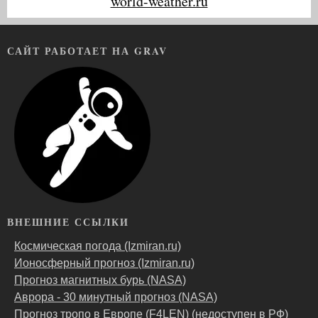
world-weather.ru
САЙТ РАБОТАЕТ НА GRAV
ВНЕШНИЕ ССЫЛКИ
Космическая погода (Izmiran.ru)
Ионосферный прогноз (Izmiran.ru)
Прогноз магнитных бурь (NASA)
Аврора - 30 минутный прогноз (NASA)
Прогноз тропо в Европе (F4LEN) (недоступен в РФ)