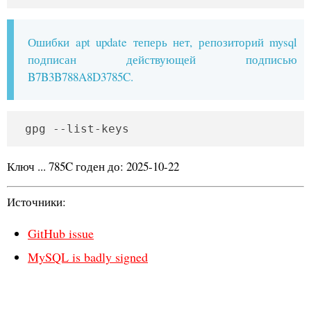
Ошибки apt update теперь нет, репозиторий mysql
подписан действующей подписью
B7B3B788A8D3785C.
 gpg --list-keys
Ключ ... 785C годен до: 2025-10-22
Источники:
GitHub issue
MySQL is badly signed