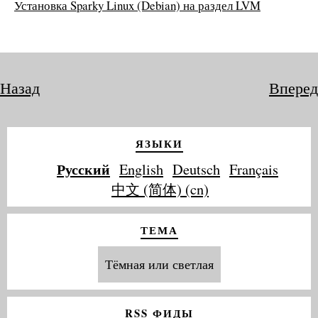
Установка Sparky Linux (Debian) на раздел LVM
Назад
Вперед
ЯЗЫКИ
Русский
English
Deutsch
Français
中文 (简体) (cn)
ТЕМА
Тёмная или светлая
RSS ФИДЫ