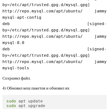
by=/etc/apt/trusted.gpg.d/mysql.gpg]
http://repo.mysql.com/apt/ubuntu/ jammy
mysql-apt-config
deb [signed-
by=/etc/apt/trusted.gpg.d/mysql.gpg]
http://repo.mysql.com/apt/ubuntu/ jammy
mysql-8.0
deb [signed-
by=/etc/apt/trusted.gpg.d/mysql.gpg]
http://repo.mysql.com/apt/ubuntu/ jammy
mysql-tools
Сохранил файл.
4) Обновил кеш пакетов и обновил их
sudo
sudo
 apt upgrade