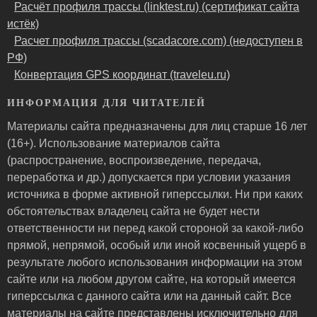
Расчёт профиля трассы (linktest.ru) (сертификат сайта
истёк)
Расчет профиля трассы (scadacore.com) (недоступен в
РФ)
Конвертация GPS координат (traveleu.ru)
ИНФОРМАЦИЯ ДЛЯ ЧИТАТЕЛЕЙ
Материалы сайта предназначены для лиц старше 16 лет
(16+). Использование материалов сайта
(распространение, воспроизведение, передача,
переработка и др.) допускается при условии указания
источника в форме активной гиперссылки. Ни при каких
обстоятельствах владелец сайта не будет нести
ответственности ни перед какой стороной за какой-либо
прямой, непрямой, особый или иной косвенный ущерб в
результате любого использования информации на этом
сайте или на любом другом сайте, на который имеется
гиперссылка с данного сайта или на данный сайт. Все
материалы на сайте представлены исключительно для