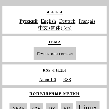
ЯЗЫКИ
Русский
English
Deutsch
Français
中文 (简体) (cn)
ТЕМА
Тёмная или светлая
RSS ФИДЫ
Atom 1.0
RSS
ПОПУЛЯРНЫЕ МЕТКИ
Linux
APRS
CW
DX
FM