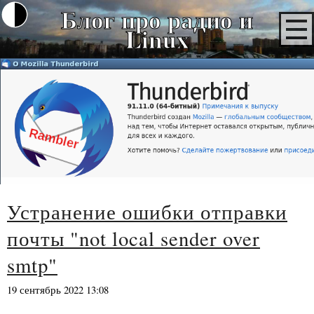
Блог про радио и
Linux
Устранение ошибки отправки
почты "not local sender over
smtp"
19 сентябрь 2022 13:08