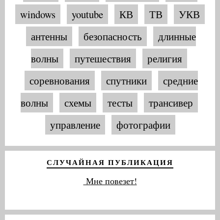
windows
youtube
КВ
ТВ
УКВ
антенны
безопасность
длинные
волны
путешествия
религия
соревнования
спутники
средние
волны
схемы
тесты
трансивер
управление
фотографии
СЛУЧАЙНАЯ ПУБЛИКАЦИЯ
Мне повезет!