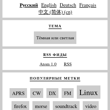
Русский
English
Deutsch
Français
中文 (简体) (cn)
ТЕМА
Тёмная или светлая
RSS ФИДЫ
Atom 1.0
RSS
ПОПУЛЯРНЫЕ МЕТКИ
Linux
APRS
CW
DX
FM
firefox
morse
soundtrack
video