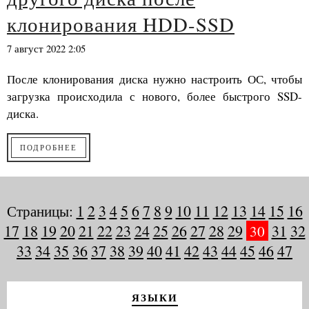
клонирования HDD-SSD
7 август 2022 2:05
После клонирования диска нужно настроить ОС, чтобы
загрузка происходила с нового, более быстрого SSD-
диска.
ПОДРОБНЕЕ
Страницы:
1
2
3
4
5
6
7
8
9
10
11
12
13
14
15
16
17
18
19
20
21
22
23
24
25
26
27
28
29
30
31
32
33
34
35
36
37
38
39
40
41
42
43
44
45
46
47
ЯЗЫКИ