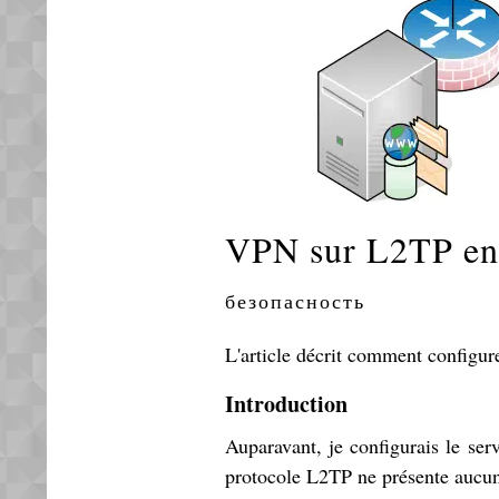
VPN sur L2TP en
безопасность
L'article décrit comment config
Introduction
Auparavant, je configurais le ser
protocole L2TP ne présente aucune