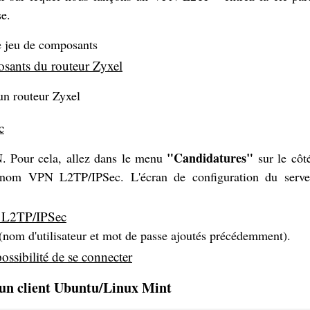
se.
e jeu de composants
n routeur Zyxel
"Candidatures"
. Pour cela, allez dans le menu
sur le côt
le nom VPN L2TP/IPSec. L'écran de configuration du ser
r (nom d'utilisateur et mot de passe ajoutés précédemment).
 un client Ubuntu/Linux Mint