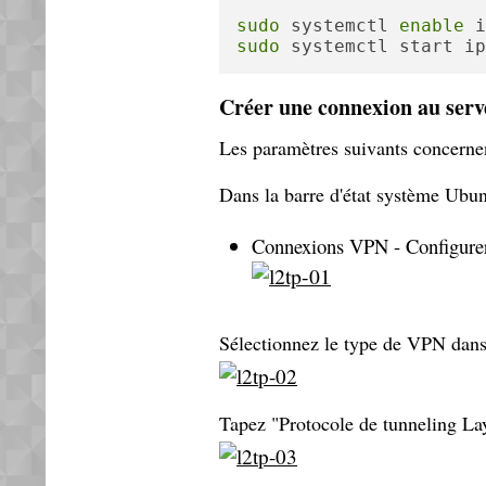
sudo
 systemctl 
enable
sudo
 systemctl start ip
Créer une connexion au serv
Les paramètres suivants concern
Dans la barre d'état système Ubunt
Connexions VPN - Configur
Sélectionnez le type de VPN dans l
Tapez "Protocole de tunneling La