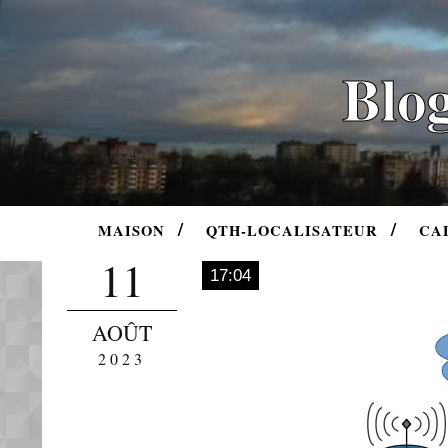
Blog
MAISON
QTH-LOCALISATEUR
CA
11
17:04
AOÛT
2023