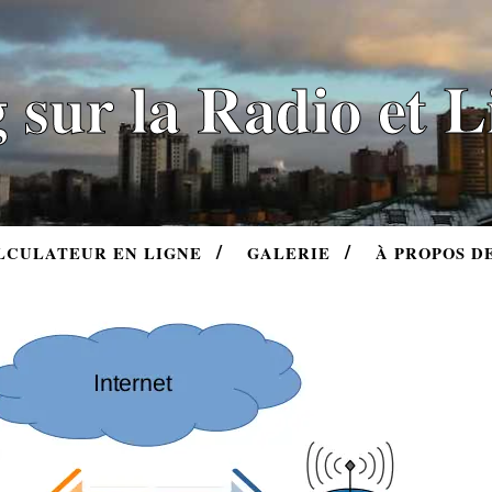
 sur la Radio et 
LCULATEUR EN LIGNE
GALERIE
À PROPOS D