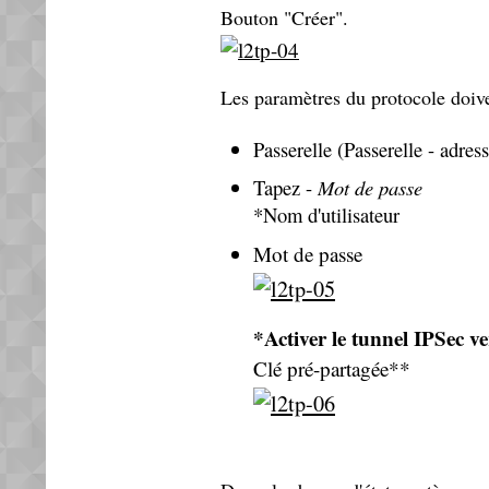
Bouton "Créer".
Les paramètres du protocole doive
Passerelle (Passerelle - adre
Tapez -
Mot de passe
*Nom d'utilisateur
Mot de passe
*Activer le tunnel IPSec v
Clé pré-partagée**