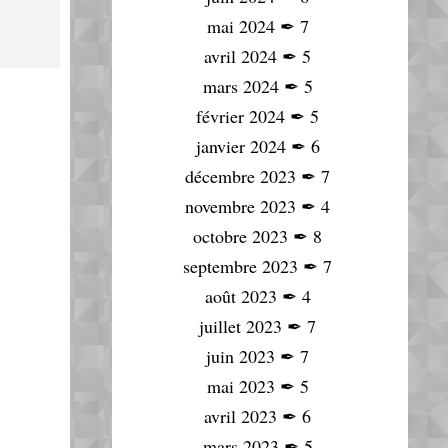
mai 2024
✒
7
avril 2024
✒
5
mars 2024
✒
5
février 2024
✒
5
janvier 2024
✒
6
décembre 2023
✒
7
novembre 2023
✒
4
octobre 2023
✒
8
septembre 2023
✒
7
août 2023
✒
4
juillet 2023
✒
7
juin 2023
✒
7
mai 2023
✒
5
avril 2023
✒
6
mars 2023
✒
5