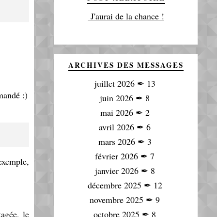
J'aurai de la chance !
ARCHIVES DES MESSAGES
juillet 2026
✒
13
mandé :)
juin 2026
✒
8
mai 2026
✒
2
avril 2026
✒
6
mars 2026
✒
3
février 2026
✒
7
 exemple,
janvier 2026
✒
8
décembre 2025
✒
12
novembre 2025
✒
9
agée, le
octobre 2025
✒
8