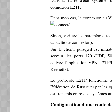
Dans la barre d'état système, 
connexion L2TP.
Dans mon cas, la connexion au V
Sinon, vérifiez les paramètres (ad
capacité de connexion).
Sur le client, puisqu'il est initi
serveur, les ports 1701/UDP, 5
activez l'application VPN L2TP/
Keenetik).
Le protocole L2TP fonctionne a
Fédération de Russie ni par les op
est transmis entre des systèmes 
Configuration d'une route de