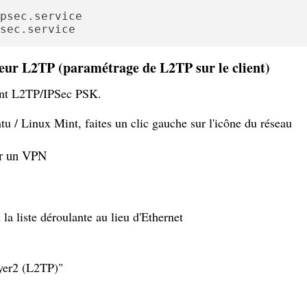
sec.service
eur L2TP (paramétrage de L2TP sur le client)
ent L2TP/IPSec PSK.
u / Linux Mint, faites un clic gauche sur l'icône du réseau
er un VPN
a liste déroulante au lieu d'Ethernet
yer2 (L2TP)"