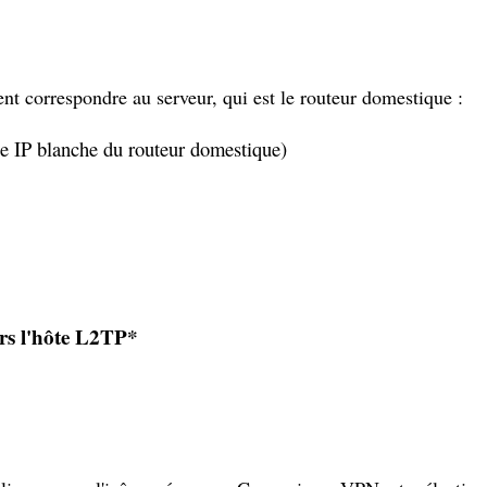
nt correspondre au serveur, qui est le routeur domestique :
sse IP blanche du routeur domestique)
ers l'hôte L2TP*