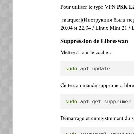
PSK L2
Pour utiliser le type VPN
[marquer](Инструкция была пер
20.04 и 22.04 / Linux Mint 21 / 
Suppression de Libreswan
Mettre à jour le cache :
sudo
 apt update
Cette commande supprimera libre
sudo
 apt-get supprimer 
Démarrage et enregistrement du s