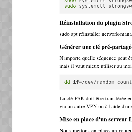
sudo
sudo
 systemctl strongsw
Réinstallation du plugin S
sudo apt réinstaller network-man
Générer une clé pré-partagé
N'importe quelle séquence peut ê
mais il vaut mieux utiliser au moi
dd
if
=/dev/random count
La clé PSK doit être transférée e
via un autre VPN ou à l'aide d'un
Mise en place d'un serveur
Nous mettons en place un routeu