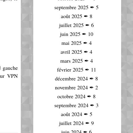
septembre 2025
✒
5
août 2025
✒
8
juillet 2025
✒
6
juin 2025
✒
10
mai 2025
✒
4
avril 2025
✒
4
mars 2025
✒
4
é gauche
février 2025
✒
11
veur VPN
décembre 2024
✒
8
novembre 2024
✒
2
octobre 2024
✒
8
septembre 2024
✒
3
août 2024
✒
5
juillet 2024
✒
9
juin 2024
✒
6