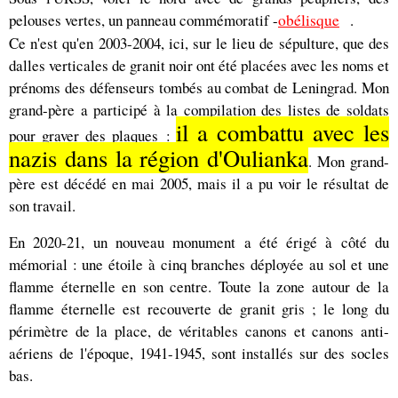
pelouses vertes, un panneau commémoratif -
obélisque
.
Ce n'est qu'en 2003-2004, ici, sur le lieu de sépulture, que des
dalles verticales de granit noir ont été placées avec les noms et
prénoms des défenseurs tombés au combat de Leningrad. Mon
grand-père a participé à la compilation des listes de soldats
il a combattu avec les
pour graver des plaques :
nazis dans la région d'Oulianka
. Mon grand-
père est décédé en mai 2005, mais il a pu voir le résultat de
son travail.
En 2020-21, un nouveau monument a été érigé à côté du
mémorial : une étoile à cinq branches déployée au sol et une
flamme éternelle en son centre. Toute la zone autour de la
flamme éternelle est recouverte de granit gris ; le long du
périmètre de la place, de véritables canons et canons anti-
aériens de l'époque, 1941-1945, sont installés sur des socles
bas.