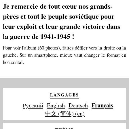
Je remercie de tout cœur nos grands-
pères et tout le peuple soviétique pour
leur exploit et leur grande victoire dans
la guerre de 1941-1945 !
Pour voir l'album (60 photos), faites défiler vers la droite ou la
gauche. Sur un smartphone, mieux vaut changer le format en
horizontal.
LANGAGES
Français
Русский
English
Deutsch
中文 (简体) (cn)