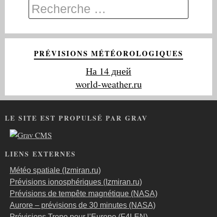
PRÉVISIONS MÉTÉOROLOGIQUES
На 14 дней
world-weather.ru
LE SITE EST PROPULSÉ PAR GRAV
LIENS EXTERNES
Météo spatiale (Izmiran.ru)
Prévisions ionosphériques (Izmiran.ru)
Prévisions de tempête magnétique (NASA)
Aurore – prévisions de 30 minutes (NASA)
Prévisions Tropo pour l’Europe (F4LEN)