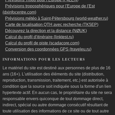
Prévisions troposphériques pour l'Europe de l'Est
(dxinfocentre.com)
Prévisions météo à Saint-Pétersbourg (world-weather.ru)
Carte de localisation QTH avec recherche (TK5EP)
Découvrez la direction et la distance (NØUK)
Calcul du profil d'itinéraire (linktest.ru)
Calcul du profil de piste (scadacore.com)
Conversion des coordonnées GPS (traveleu.ru)
INFORMATIONS POUR LES LECTEURS
Le matériel du site est destiné aux personnes de plus de 16
ans (16+). L'utilisation des éléments du site (distribution,
reproduction, transmission, traitement, etc.) est autorisée à
condition que la source soit indiquée sous la forme d'un lien
hypertexte actif. En aucun cas, le propriétaire du site ne sera
responsable envers quiconque de tout dommage direct,
indirect, spécial ou autre dommage consécutif résultant de
toute utilisation des informations de ce site ou de tout autre