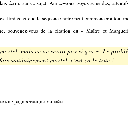
lais écrire sur ce sujet. Aimez-vous, soyez sensibles, attentif
 est limitée et que la séquence noire peut commencer à tout 
re, souvenez-vous de la citation du « Maître et Marguer
mortel, mais ce ne serait pas si grave. Le probl
rfois soudainement mortel, c'est ça le truc !
нские радиостанции онлайн