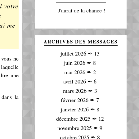
l votre
J'aurai de la chance !
s
qui me
ARCHIVES DES MESSAGES
juillet 2026
✒
13
 vous ne
juin 2026
✒
8
 laquelle
mai 2026
✒
2
-dire une
avril 2026
✒
6
mars 2026
✒
3
 dans la
février 2026
✒
7
janvier 2026
✒
8
décembre 2025
✒
12
novembre 2025
✒
9
octobre 2025
✒
8