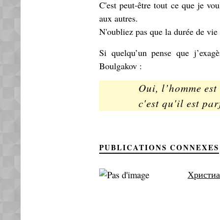
C'est peut-être tout ce que je vou
aux autres.
N'oubliez pas que la durée de vie
Si quelqu’un pense que j’exagè
Boulgakov :
Oui, l’homme est 
c'est qu'il est pa
PUBLICATIONS CONNEXES
Христиа