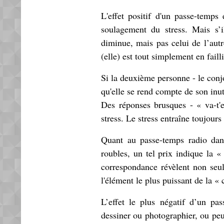
L'effet positif d'un passe-temp
soulagement du stress. Mais s’
diminue, mais pas celui de l’autr
(elle) est tout simplement en failli
Si la deuxième personne - le conjo
qu'elle se rend compte de son inut
Des réponses brusques - « va-t'
stress. Le stress entraîne toujour
Quant au passe-temps radio dan
roubles, un tel prix indique la 
correspondance révèlent non seul
l'élément le plus puissant de la «
L’effet le plus négatif d’un pa
dessiner ou photographier, ou peut