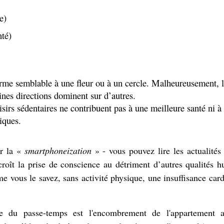
e)
nté)
orme semblable à une fleur ou à un cercle. Malheureusement, l
aines directions dominent sur d’autres.
isirs sédentaires ne contribuent pas à une meilleure santé ni à
iques.
er la «
smartphoneization
» - vous pouvez lire les actualités
croît la prise de conscience au détriment d’autres qualités 
 vous le savez, sans activité physique, une insuffisance car
e du passe-temps est l'encombrement de l'appartement 