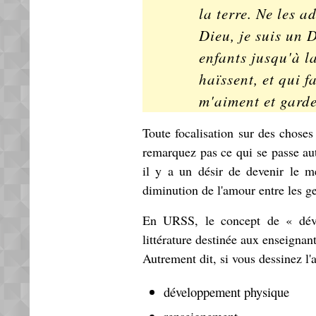
la terre. Ne les a
Dieu, je suis un D
enfants jusqu'à l
haïssent, et qui 
m'aiment et gard
Toute focalisation sur des chose
remarquez pas ce qui se passe aut
il y a un désir de devenir le mei
diminution de l'amour entre les g
En URSS, le concept de « déve
littérature destinée aux enseignant
Autrement dit, si vous dessinez l'
développement physique