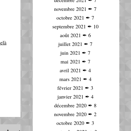
décembre 2021
✒
7
novembre 2021
✒
7
octobre 2021
✒
7
septembre 2021
✒
10
août 2021
✒
6
elà
juillet 2021
✒
7
juin 2021
✒
7
mai 2021
✒
7
avril 2021
✒
4
mars 2021
✒
4
février 2021
✒
3
janvier 2021
✒
4
décembre 2020
✒
8
novembre 2020
✒
2
octobre 2020
✒
3