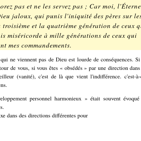
dorez pas et ne les servez pas ; Car moi, l'Éterne
ieu jaloux, qui punis l'iniquité des pères sur le
a troisième et la quatrième génération de ceux 
fais miséricorde à mille générations de ceux qui
ent mes commandements.
s qui ne viennent pas de Dieu est lourde de conséquences. Si
our de vous, si vous êtes « obsédés » par une direction dans
lleur (vanité), c'est de là que vient l'indifférence. c'est-à
ens.
loppement personnel harmonieux » était souvent évoqué
s.
axe dans des directions différentes pour