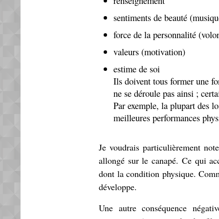
renseignement
sentiments de beauté (musiqu
force de la personnalité (volo
valeurs (motivation)
estime de soi
Ils doivent tous former une f
ne se déroule pas ainsi ; cert
Par exemple, la plupart des lo
meilleures performances phys
Je voudrais particulièrement not
allongé sur le canapé. Ce qui ac
dont la condition physique. Comme
développe.
Une autre conséquence négativ