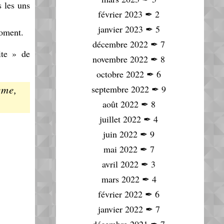
s les uns
février 2023
✒
2
janvier 2023
✒
5
moment.
décembre 2022
✒
7
ite » de
novembre 2022
✒
8
octobre 2022
✒
6
ème,
septembre 2022
✒
9
août 2022
✒
8
juillet 2022
✒
4
juin 2022
✒
9
mai 2022
✒
7
avril 2022
✒
3
mars 2022
✒
4
février 2022
✒
6
janvier 2022
✒
7