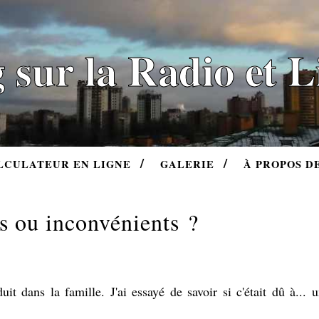
 sur la Radio et 
LCULATEUR EN LIGNE
GALERIE
À PROPOS D
es ou inconvénients ?
it dans la famille. J'ai essayé de savoir si c'était dû à... 