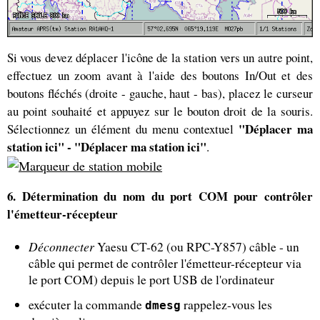
Si vous devez déplacer l'icône de la station vers un autre point,
effectuez un zoom avant à l'aide des boutons In/Out et des
boutons fléchés (droite - gauche, haut - bas), placez le curseur
au point souhaité et appuyez sur le bouton droit de la souris.
"Déplacer ma
Sélectionnez un élément du menu contextuel
station ici" - "Déplacer ma station ici"
.
6. Détermination du nom du port COM pour contrôler
l'émetteur-récepteur
Déconnecter
Yaesu CT-62 (ou RPC-Y857) câble - un
câble qui permet de contrôler l'émetteur-récepteur via
le port COM) depuis le port USB de l'ordinateur
exécuter la commande
rappelez-vous les
dmesg