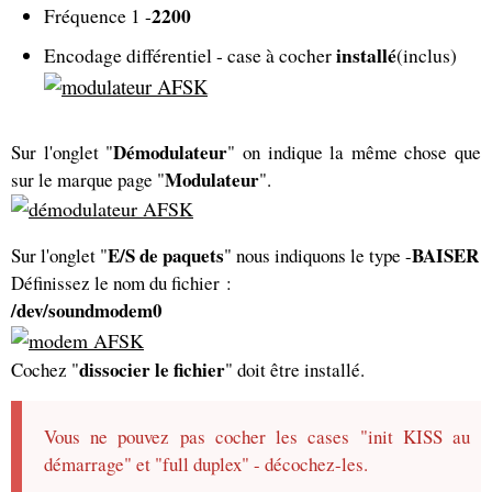
2200
Fréquence 1 -
installé
Encodage différentiel - case à cocher
(inclus)
Démodulateur
Sur l'onglet "
" on indique la même chose que
Modulateur
sur le marque page "
".
E/S de paquets
BAISER
Sur l'onglet "
" nous indiquons le type -
Définissez le nom du fichier :
/dev/soundmodem0
dissocier le fichier
Cochez "
" doit être installé.
Vous ne pouvez pas cocher les cases "init KISS au
démarrage" et "full duplex" - décochez-les.