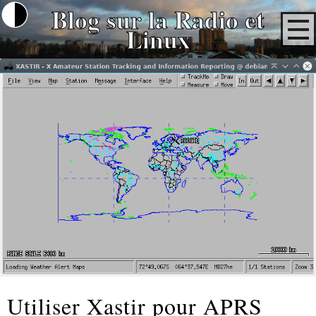
Blog sur la Radio et
Linux
Utiliser Xastir pour APRS