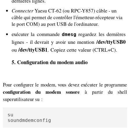
dernières lignes.
Connecter
Yaesu CT-62 (ou RPC-Y857) câble - un
câble qui permet de contrôler l'émetteur-récepteur via
le port COM) au port USB de l'ordinateur.
exécuter la commande
regardez les dernières
dmesg
/dev/ttyUSB0
lignes - il devrait y avoir une mention
/dev/ttyUSB1
ou
. Copiez cette valeur (CTRL+C).
5. Configuration du modem audio
Pour configurer le modem, vous devez exécuter le programme
configuration du modem sonore
à partir du shell
superutilisateur su :
su

soundmdemconfig