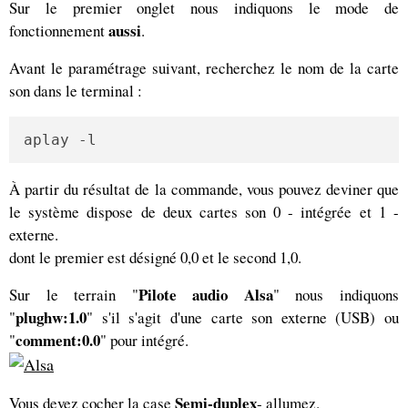
Sur le premier onglet nous indiquons le mode de
aussi
fonctionnement
.
Avant le paramétrage suivant, recherchez le nom de la carte
son dans le terminal :
aplay -l
À partir du résultat de la commande, vous pouvez deviner que
le système dispose de deux cartes son 0 - intégrée et 1 -
externe.
dont le premier est désigné 0,0 et le second 1,0.
Pilote audio Alsa
Sur le terrain "
" nous indiquons
plughw:1.0
"
" s'il s'agit d'une carte son externe (USB) ou
comment:0.0
"
" pour intégré.
Semi-duplex
Vous devez cocher la case
- allumez.