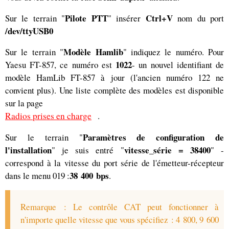
Pilote PTT
Ctrl+V
Sur le terrain "
" insérer
nom du port
/dev/ttyUSB0
Modèle Hamlib
Sur le terrain "
" indiquez le numéro. Pour
1022
Yaesu FT-857, ce numéro est
- un nouvel identifiant de
modèle HamLib FT-857 à jour (l'ancien numéro 122 ne
convient plus). Une liste complète des modèles est disponible
sur la page
Radios prises en charge
.
Paramètres de configuration de
Sur le terrain "
l'installation
vitesse_série = 38400
" je suis entré "
" -
correspond à la vitesse du port série de l'émetteur-récepteur
38 400 bps
dans le menu 019 :
.
Remarque : Le contrôle CAT peut fonctionner à
n'importe quelle vitesse que vous spécifiez : 4 800, 9 600