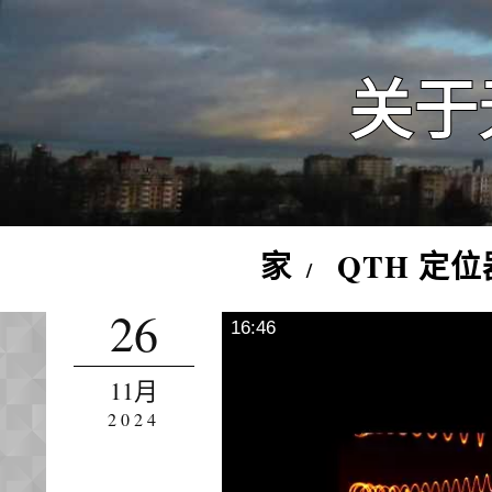
关于
家
QTH 定位
26
16:46
11月
2024