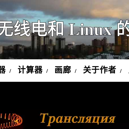
无线电和 Linux 
器
计算器
画廊
关于作者