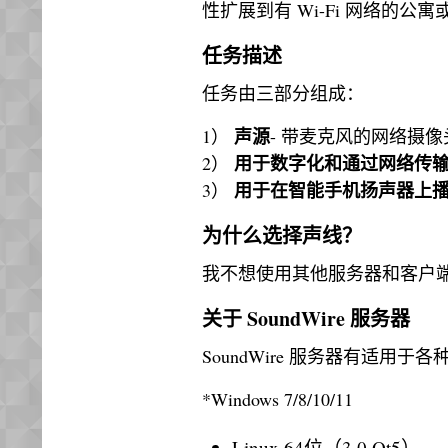
性扩展到有 Wi-Fi 网络的公
任务描述
任务由三部分组成：
声源
1）
- 带麦克风的网络摄像头、
用于数字化和通过网络传
2）
用于在智能手机扬声器上
3）
为什么选择声线？
我不想使用其他服务器和客户端，例如 S
关于 SoundWire 服务器
SoundWire 服务器有适用
*Windows 7/8/10/11
Linux 64位（3.0 Qt5）