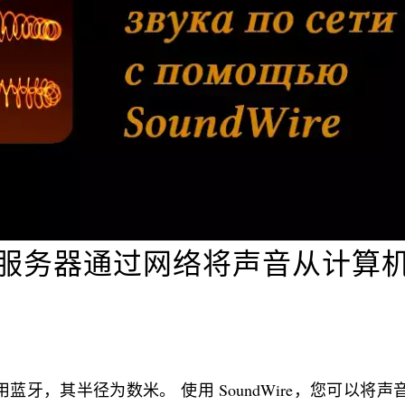
ire 服务器通过网络将声音从计算
牙，其半径为数米。 使用 SoundWire，您可以将声