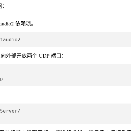
务器：
audio2 依赖项。
taudio2
向外部开放两个 UDP 端口：
p
Server/
