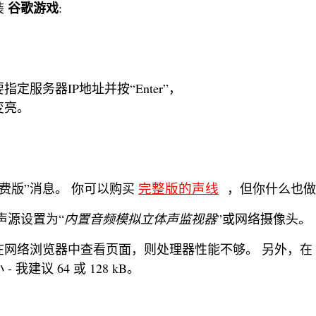
谷歌游戏
装
:
服务器IP地址并按“Enter”，
变亮。
完整版的声线
免费版”消息。 你可以购买
，但你什么也做
 中的声源设置为“
内置音频模拟立体声监视器
”或网络摄像头。
您在网络浏览器中查看页面，则处理器性能不够。 另外，在 An
建议 64 或 128 kB。