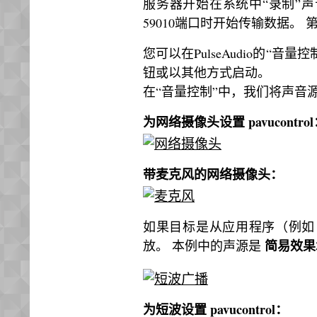
服务器开始在系统中“录制”
59010端口时开始传输数据。 
您可以在PulseAudio的“音
钮或以其他方式启动。
在“音量控制”中，我们将声音
为网络摄像头设置 pavucontro
带麦克风的网络摄像头：
如果目标是从应用程序（例如 S
简易效果
放。 本例中的声源是
为短波设置 pavucontrol：