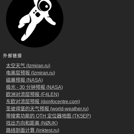
外部链接
太空天气 (Izmiran.ru)
电离层预报 (Izmiran.ru)
磁暴预报 (NASA)
极光 - 30 分钟预报 (NASA)
欧洲对流层预报 (F4LEN)
东欧对流层预报 (dxinfocentre.com)
圣彼得堡的天气预报 (world-weather.ru)
带搜索功能的 QTH 定位器地图 (TK5EP)
找出方向和距离 (NØUK)
路线剖面计算 (linktest.ru)