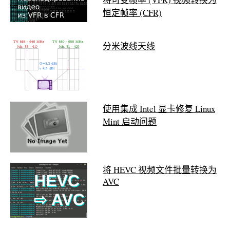
恒定帧率 (CFR)
分米波线天线
使用集成 Intel 显卡修复 Linux
Mint 启动问题
将 HEVC 视频文件批量转换为
AVC