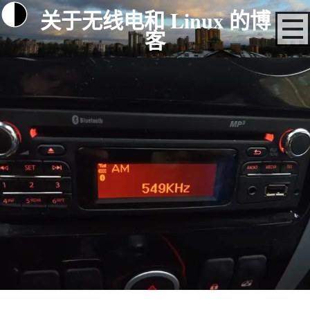
关于无线电和 Linux 的博
客