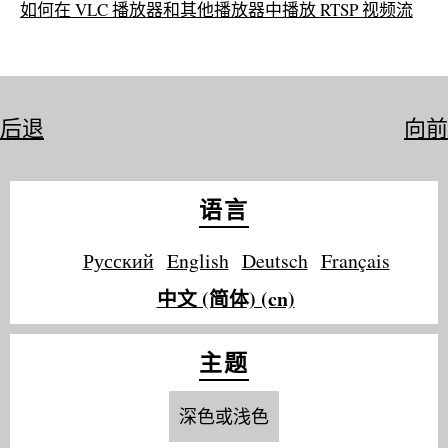
如何在 VLC 播放器和其他播放器中播放 RTSP 视频流
后退
向前
语言
Русский
English
Deutsch
Français
中文 (简体) (cn)
主题
深色或浅色