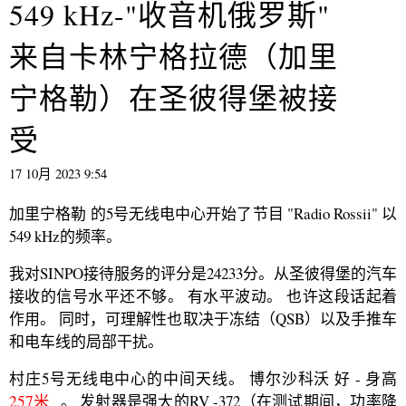
549 kHz-"收音机俄罗斯"
来自卡林宁格拉德（加里
宁格勒）在圣彼得堡被接
受
17 10月 2023 9:54
加里宁格勒 的5号无线电中心开始了节目 "Radio Rossii" 以
549 kHz的频率。
我对SINPO接待服务的评分是24233分。从圣彼得堡的汽车
接收的信号水平还不够。 有水平波动。 也许这段话起着
作用。 同时，可理解性也取决于冻结（QSB）以及手推车
和电车线的局部干扰。
村庄5号无线电中心的中间天线。 博尔沙科沃 好 - 身高
257米
。 发射器是强大的RV -372（在测试期间，功率降