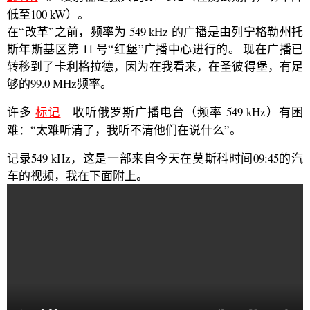
低至100 kW）。
在“改革”之前，频率为 549 kHz 的广播是由列宁格勒州托
斯年斯基区第 11 号“红堡”广播中心进行的。 现在广播已
转移到了卡利格拉德，因为在我看来，在圣彼得堡，有足
够的99.0 MHz频率。
许多
标记
收听俄罗斯广播电台（频率 549 kHz）有困
难：“太难听清了，我听不清他们在说什么”。
记录549 kHz，这是一部来自今天在莫斯科时间09:45的汽
车的视频，我在下面附上。