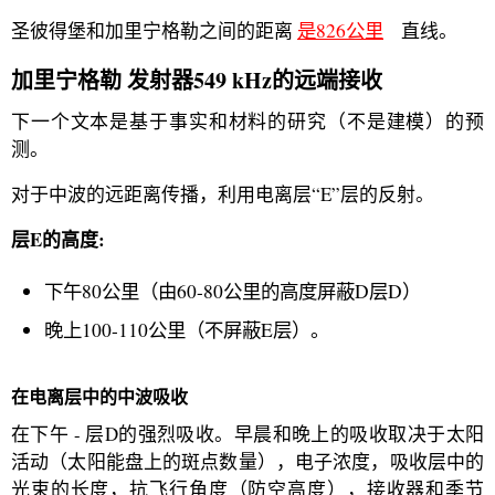
圣彼得堡和加里宁格勒之间的距离
是826公里
直线。
加里宁格勒 发射器549 kHz的远端接收
下一个文本是基于事实和材料的研究（不是建模）的预
测。
对于中波的远距离传播，利用电离层“E”层的反射。
层E的高度:
下午80公里（由60-80公里的高度屏蔽D层D）
晚上100-110公里（不屏蔽E层）。
在电离层中的中波吸收
在下午 - 层D的强烈吸收。早晨和晚上的吸收取决于太阳
活动（太阳能盘上的斑点数量），电子浓度，吸收层中的
光束的长度，抗飞行角度（防空高度），接收器和季节