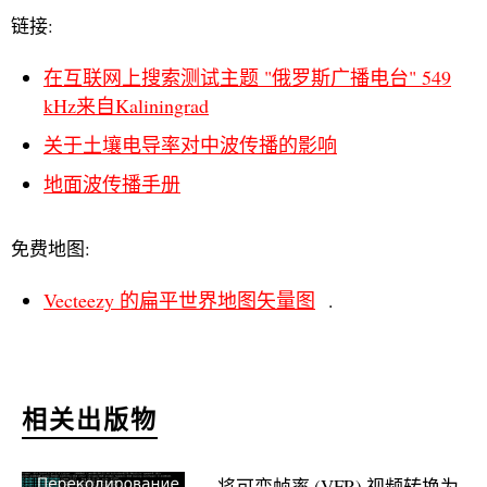
链接:
在互联网上搜索测试主题 "俄罗斯广播电台" 549
kHz来自Kaliningrad
关于土壤电导率对中波传播的影响
地面波传播手册
免费地图:
Vecteezy 的扁平世界地图矢量图
.
相关出版物
将可变帧率 (VFR) 视频转换为