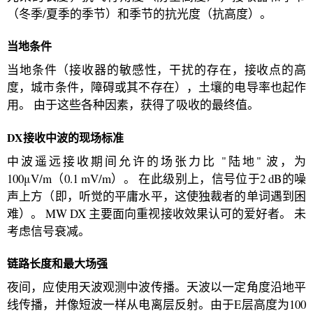
（冬季/夏季的季节）和季节的抗光度（抗高度）。
当地条件
当地条件（接收器的敏感性，干扰的存在，接收点的高
度，城市条件，障碍或其不存在），土壤的电导率也起作
用。 由于这些各种因素，获得了吸收的最终值。
DX接收中波的现场标准
中波遥远接收期间允许的场张力比 "陆地" 波，为
100μV/m（0.1 mV/m）。 在此级别上，信号位于2 dB的噪
声上方（即，听觉的平庸水平，这使独裁者的单词遇到困
难）。 MW DX 主要面向重视接收效果认可的爱好者。 未
考虑信号衰减。
链路长度和最大场强
夜间，应使用天波观测中波传播。天波以一定角度沿地平
线传播，并像短波一样从电离层反射。由于E层高度为100