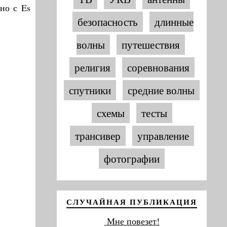
но с Es
безопасность
длинные
волны
путешествия
религия
соревнования
спутники
средние волны
схемы
тесты
трансивер
управление
фотографии
СЛУЧАЙНАЯ ПУБЛИКАЦИЯ
Мне повезет!