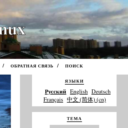
inux
ОБРАТНАЯ СВЯЗЬ
ПОИСК
ЯЗЫКИ
Русский
English
Deutsch
Français
中文 (简体) (cn)
ТЕМА