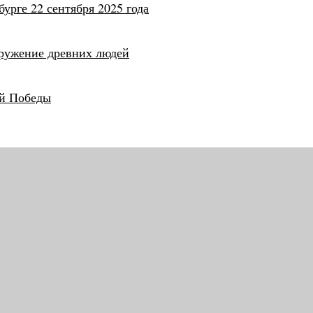
урге 22 сентября 2025 года
оружение древних людей
ой Победы