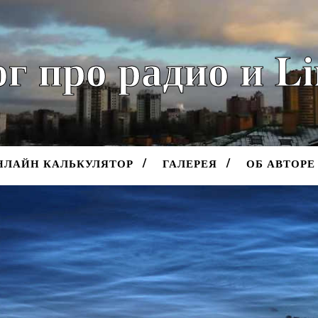
г про радио и L
НЛАЙН КАЛЬКУЛЯТОР
ГАЛЕРЕЯ
ОБ АВТОРЕ