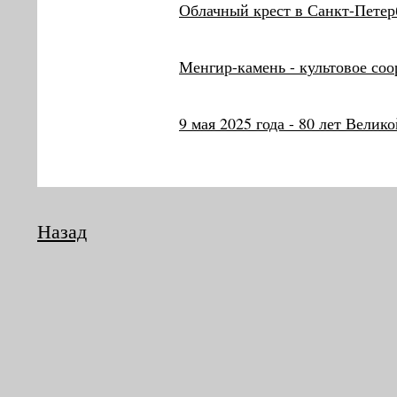
Облачный крест в Санкт-Петерб
Менгир-камень - культовое со
9 мая 2025 года - 80 лет Велик
Назад