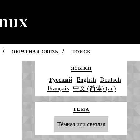
inux
ОБРАТНАЯ СВЯЗЬ
ПОИСК
ЯЗЫКИ
Русский
English
Deutsch
Français
中文 (简体) (cn)
ТЕМА
Тёмная или светлая