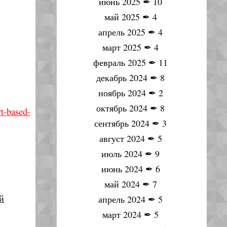
июнь 2025
✒
10
май 2025
✒
4
апрель 2025
✒
4
март 2025
✒
4
февраль 2025
✒
11
декабрь 2024
✒
8
ноябрь 2024
✒
2
октябрь 2024
✒
8
t-based-
сентябрь 2024
✒
3
август 2024
✒
5
июль 2024
✒
9
июнь 2024
✒
6
май 2024
✒
7
й
апрель 2024
✒
5
март 2024
✒
5