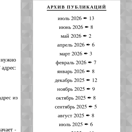
АРХИВ ПУБЛИКАЦИЙ
июль 2026
✒
13
июнь 2026
✒
8
май 2026
✒
2
апрель 2026
✒
6
март 2026
✒
3
 нужно
февраль 2026
✒
7
 адрес:
январь 2026
✒
8
декабрь 2025
✒
12
ноябрь 2025
✒
9
дрес из
октябрь 2025
✒
8
сентябрь 2025
✒
5
август 2025
✒
8
июль 2025
✒
6
ачает -