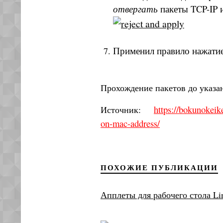
отвергать
пакеты TCP-IP 
Применил правило нажатие
Прохождение пакетов до указа
https://bokunokei
Источник:
on-mac-address/
ПОХОЖИЕ ПУБЛИКАЦИИ
Апплеты для рабочего стола L