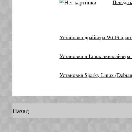
Передач
Установка драйвера Wi-Fi адапт
Установка в Linux эквалайзера з
Установка Sparky Linux (Debia
Назад