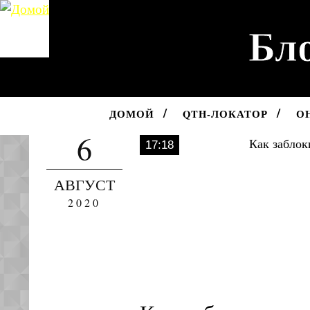
Бло
ДОМОЙ
QTH-ЛОКАТОР
О
6
17:18
АВГУСТ
2020