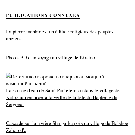
PUBLICATIONS CONNEXES
La pierre menhir est un édifice religieux des peuples
anciens
Photos 3D d'un voyage au village de Kirsino
La source d'eau de Saint Panteleimon dans le village de
Kalozhici en hiver à la veille de la fête du Baptême du
Seigneur
Cascade sur la rivière Shingarka près du village du Bolshoe
Zaborod'e