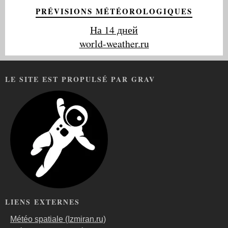
PRÉVISIONS MÉTÉOROLOGIQUES
На 14 дней
world-weather.ru
LE SITE EST PROPULSÉ PAR GRAV
LIENS EXTERNES
Météo spatiale (Izmiran.ru)