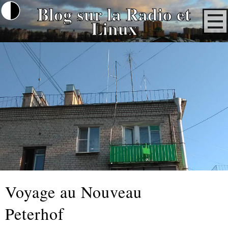
Blog sur la Radio et
Linux
Voyage au Nouveau
Peterhof