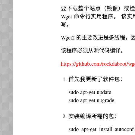
要下载整个站点（镜像）或检查
Wget 命令行实用程序。 该
写。
Wget2 的主要改进是多线程，
该程序必须从源代码编译。
https://github.com/rockdaboot/wg
首先我更新了软件包：
sudo apt-get update
sudo apt-get upgrade
安装编译所需的包：
sudo apt-get install autocon