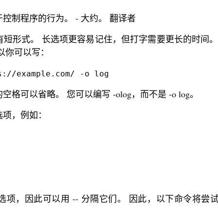
控制程序的行为。 - 大约。 翻译者
短形式。 长选项更容易记住，但打字需要更长的时间。
以你可以写：
s://example.com/ -o log
可以省略。 您可以编写 -olog，而不是 -o log。
选项，例如：
，因此可以用 -- 分隔它们。 因此，以下命令将尝试加