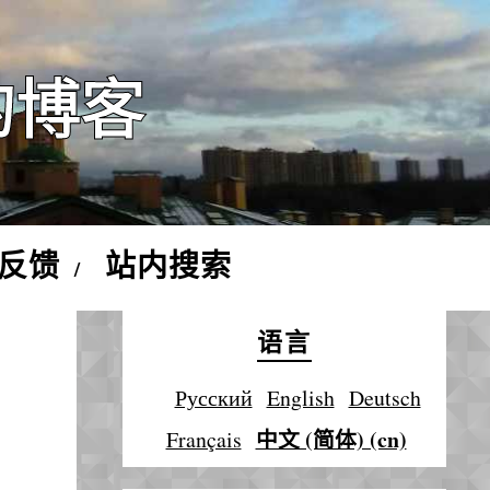
的博客
反馈
站内搜索
语言
Русский
English
Deutsch
中文 (简体) (cn)
Français