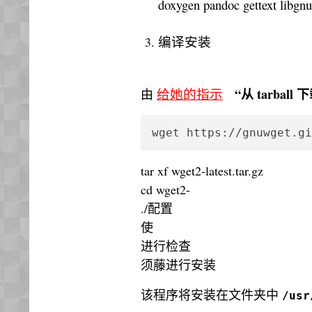
doxygen pandoc gettext libgnut
编译安装
给她的指示
“从 tarball
由
wget https://gnuwget.gi
tar xf wget2-latest.tar.gz
cd wget2-
./配置
使
进行检查
须藤进行安装
该程序将安装在文件夹中
/usr