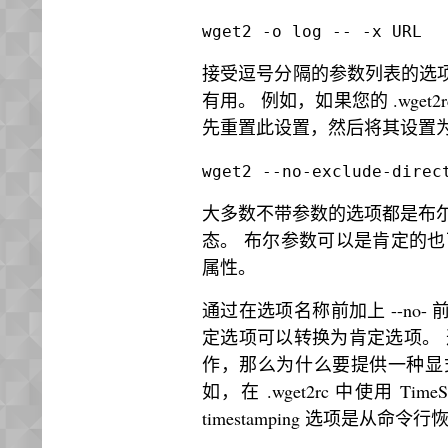
wget2 -o log -- -x URL
接受逗号分隔的参数列表的选项遵循
有用。 例如，如果您的 .wget2rc 将
先重置此设置，然后将其设置为排除 /p
wget2 --no-exclude-direc
大多数不带参数的选项都是布尔
态。 布尔参数可以是肯定的也可
属性。
通过在选项名称前加上 --no-
定选项可以转换为肯定选项。 
作，那么为什么要提供一种显
如，在 .wget2rc 中使用 Tim
timestamping 选项是从