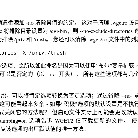
添加 -no 清除其值的约定。 这对于清理 .wgetrc 
排除目录设置为 /cgi-bin，则 --no-exclude-directorie
riv 和 /trash。 您还可以清除 .wget2rc 文件中的
tories -X /priv,/trash
选项，之所以如此命名是因为可以使用“布尔”变量捕获
以是否定的（以 --no- 开头）。 所有这些选项都有几
 前缀，可以将肯定选项转换为否定选项；通过省略 --no- 
这可能看起来多余 - 如果“积极”选项的默认设置是不执
式关闭它的方法呢？ 但启动文件实际上可能会更改默认
eStamping=on 选项告诉 WGET2 仅下载更新的文件。 使用 
命令行恢复该选项的出厂默认值的唯一方法。