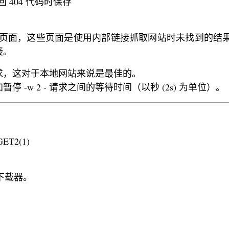
 仅在返回 404 代码时保存
服务页面，这些页面是使用内部链接抓取网站时未找到的结
接。
求，这对于本地网站来说是最佳的。
 -w 2 - 请求之间的等待时间（以秒 (2s) 为单位）。
GET2(1)
网站下载器。