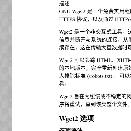
描述
GNU Wget2 是一个免费实用程
HTTPS 协议，以及通过 HTTP
Wget2 是一个非交互式工
信息并断开与系统的连接，从而允
续存在，这在传输大量数据时
Wget2 可以跟踪 HTML、X
的本地版本，完全重新创建原始站
人排除标准 (/robots.tx
看。
Wget2 旨在为缓慢或不稳
序将重试，直到恢复整个文件
Wget2 选项
选项语法