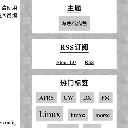
主题
，请使用
程序员编
深色或浅色
RSS订阅
Atom 1.0
RSS
热门标签
APRS
CW
DX
FM
Linux
firefox
morse
g-config