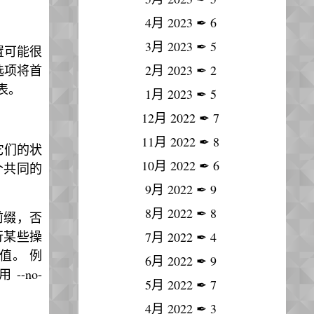
4月 2023
✒
6
3月 2023
✒
5
设置可能很
s 选项将首
2月 2023
✒
2
列表。
1月 2023
✒
5
12月 2022
✒
7
11月 2022
✒
8
它们的状
10月 2022
✒
6
个共同的
9月 2022
✒
9
8月 2022
✒
8
前缀，否
行某些操
7月 2022
✒
4
值。 例
6月 2022
✒
9
--no-
5月 2022
✒
7
4月 2022
✒
3