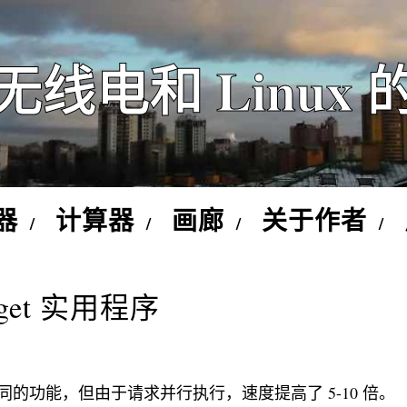
无线电和 Linux 
器
计算器
画廊
关于作者
Wget 实用程序
t 相同的功能，但由于请求并行执行，速度提高了 5-10 倍。