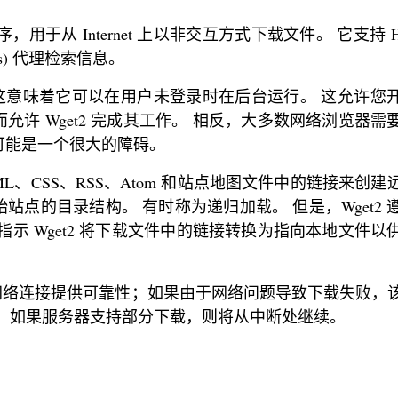
序，用于从 Internet 上以非交互方式下载文件。 它支持 H
(s) 代理检索信息。
具，这意味着它可以在用户未登录时在后台运行。 这允许您
许 Wget2 完成其工作。 相反，大多数网络浏览器需
可能是一个很大的障碍。
HTML、CSS、RSS、Atom 和站点地图文件中的链接来创
点的目录结构。 有时称为递归加载。 但是，Wget2 
t)。 可以指示 Wget2 将下载文件中的链接转换为指向本地文件
定的网络连接提供可靠性；如果由于网络问题导致下载失败，
。 如果服务器支持部分下载，则将从中断处继续。