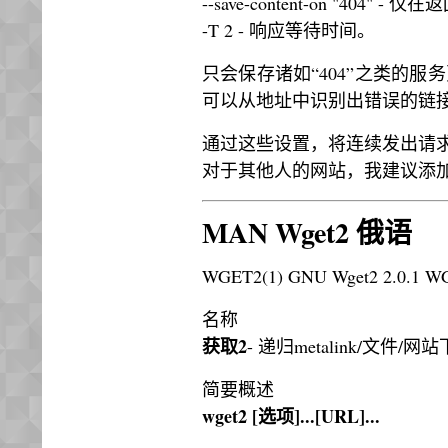
--save-content-on "404" -
-T 2 - 响应等待时间。
只会保存诸如“404”之类的
可以从地址中识别出错误的链
通过这些设置，将连续发出请
对于其他人的网站，我建议添加暂停
MAN Wget2 俄语
WGET2(1) GNU Wget2 2.0.1 W
名称
获取2
- 递归metalink/文件/
简要概述
wget2 [选项]...[URL]...