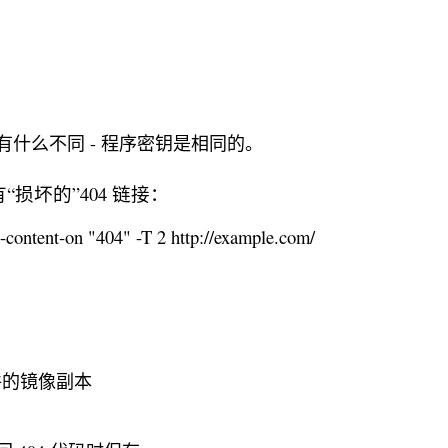
t 没有什么不同 - 程序密钥是相同的。
损坏的”404 链接：
e-content-on "404" -T 2 http://example.com/
文件的镜像副本