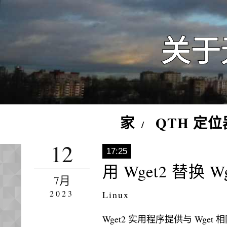
关于
家
QTH 定位
12
17:25
用 Wget2 替换 
7月
2023
Linux
Wget2 实用程序提供与 Wge