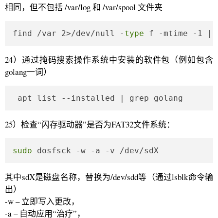
相同，但不包括 /var/log 和 /var/spool 文件夹
find /var 2>/dev/null -
type
 f -mtime -1 | 
24）通过掩码搜索操作系统中安装的软件包（例如包含
golang一词）
 apt list --installed | grep golang
25）检查“闪存驱动器”是否为FAT32文件系统：
sudo
 dosfsck -w -a -v /dev/sdX
其中sdX是磁盘名称，替换为/dev/sdd等（通过lsblk命令输
出）
-w – 立即写入更改，
-a – 自动应用“治疗”，