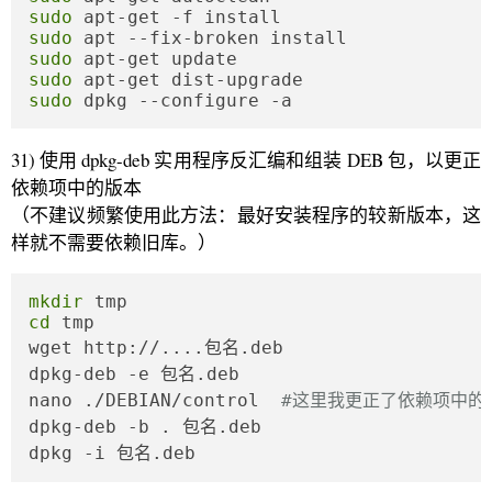
sudo
sudo
sudo
sudo
sudo
 dpkg --configure -a
31) 使用 dpkg-deb 实用程序反汇编和组装 DEB 包，以更正
依赖项中的版本
（不建议频繁使用此方法：最好安装程序的较新版本，这
样就不需要依赖旧库。）
mkdir
cd
 tmp

wget http://....包名.deb

dpkg-deb -e 包名.deb

nano ./DEBIAN/control  
#这里我更正了依赖项中的
dpkg-deb -b . 包名.deb

dpkg -i 包名.deb