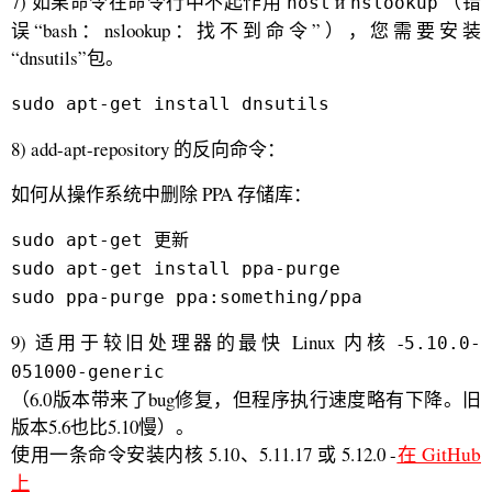
7) 如果命令在命令行中不起作用
и
（错
host
nslookup
误“bash：nslookup：找不到命令”），您需要安装
“dnsutils”包。
sudo apt-get install dnsutils
8) add-apt-repository 的反向命令：
如何从操作系统中删除 PPA 存储库：
sudo apt-get 更新
sudo apt-get install ppa-purge
sudo ppa-purge ppa:something/ppa
9) 适用于较旧处理器的最快 Linux 内核 -
5.10.0-
051000-generic
（6.0版本带来了bug修复，但程序执行速度略有下降。旧
版本5.6也比5.10慢）。
使用一条命令安装内核 5.10、5.11.17 或 5.12.0 -
在 GitHub
上