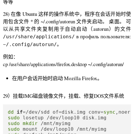
等等
28) 在像 Ubuntu 这样的操作系统中，程序在会话开始时使
用包含文件 * 的 ~/.config/autorun 文件夹启动。 桌面。 可
以从共享文件夹复制用于自动启动（autorun）的文件
в профиль пользователя:
/usr/share/applications/
。
~/.config/autorun/
例如：
cp /usr/share/applications/firefox.desktop ~/.config/autorun/
在用户会话开始时启动 Mozilla Firefox。
29）挂载IMG磁盘镜像文件，挂载、修复DOS文件系统
dd
if
=/dev/sdd of=disk.img conv=
sync
sudo
sudo
mkdir
sudo