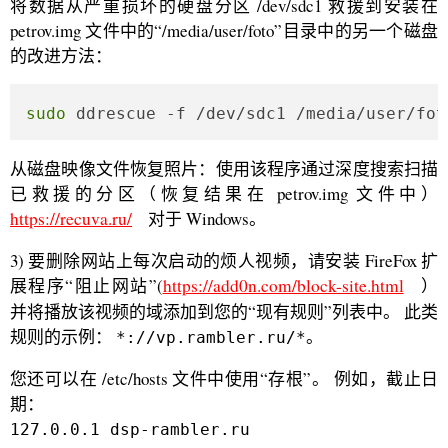
将数据从严重损坏的硬盘分区 /dev/sdc1 救援到安装在
petrov.img 文件中的“/media/user/foto”目录中的另一个磁盘
的改进方法：
sudo
 ddrescue -f /dev/sdc1 /media/user/f
从磁盘映像文件恢复照片：使用该程序通过深度搜索扫描
已救援的分区（恢复结果在 petrov.img 文件中）
https://recuva.ru/
对于 Windows。
3) 要删除网站上每次启动的烦人视频，请安装 FireFox 扩
展程序“阻止网站”(
https://add0n.com/block-site.html
）
并将播放该视频的域添加到您的“现有规则”列表中。 此类
规则的示例：
。
*://vp.rambler.ru/*
您还可以在 /etc/hosts 文件中使用“存根”。 例如，截止日
期：
127.0.0.1 dsp-rambler.ru