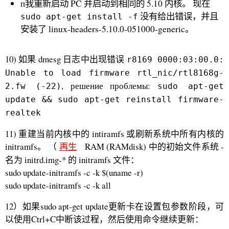
п我重新启动 PC 并启动到相同的 5.10 内核。 现在
没有给出错误，并且
sudo apt-get install -f
安装了 linux-headers-5.10.0-051000-generic。
10) 如果 dmesg 日志中出现错误
r8169 0000:03:00.0:
Unable to load firmware rtl_nic/rtl8168g-
, решение проблемы:
2.fw (-22)
sudo apt-get
update && sudo apt-get reinstall firmware-
realtek
11) 重建当前内核中的 intiramfs 或刷新系统中所有内核的
initramfs。 （
再生
RAM (RAMdisk) 中的初始文件系统 -
名为 initrd.img-* 的 initramfs 文件：
sudo update-initramfs -c -k $(uname -r)
sudo update-initramfs -c -k all
12）如果sudo apt-get update更新卡在设置包参数阶段，可
以使用Ctrl+C中断该过程，然后使用命令继续更新：