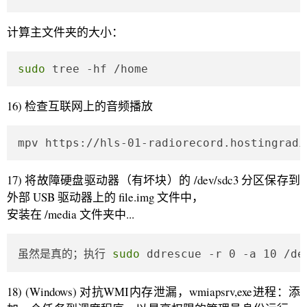
计算主文件夹的大小：
sudo
 tree -hf /home
16) 检查互联网上的音频播放
mpv https://hls-01-radiorecord.hostingradi
17) 将故障硬盘驱动器（有坏块）的 /dev/sdc3 分区保存到
外部 USB 驱动器上的 file.img 文件中，
安装在 /media 文件夹中...
虽然是真的；执行 
sudo
 ddrescue -r 0 -a 10 /de
18) (Windows) 对抗WMI内存泄漏，wmiapsrv,exe进程：添