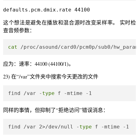
defaults.pcm.dmix.rate 44100
这个想法是避免在播放和混合源时改变采样率。 实时检
查音频参数：
cat
 /proc/asound/card0/pcm0p/sub0/hw_param
应为：速率：44100 (44100/1)。
23) 在“/var”文件夹中搜索今天更改的文件
find /var -
type
 f -mtime -1
同样的事情，但抑制了“拒绝访问”错误消息：
find /var 2>/dev/null -
type
 f -mtime -1