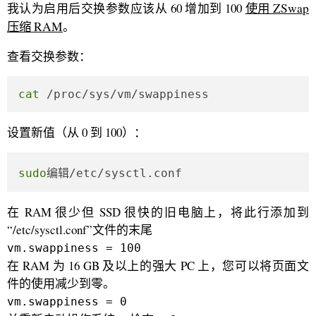
我认为启用后交换参数应该从 60 增加到 100
使用 ZSwap
压缩 RAM
。
查看交换参数：
cat
 /proc/sys/vm/swappiness 
设置新值（从 0 到 100）：
sudo
编辑/etc/sysctl.conf
在 RAM 很少但 SSD 很快的旧电脑上，将此行添加到
“/etc/sysctl.conf”文件的末尾
vm.swappiness = 100
在 RAM 为 16 GB 及以上的强大 PC 上，您可以将页面文
件的使用减少到零。
vm.swappiness = 0