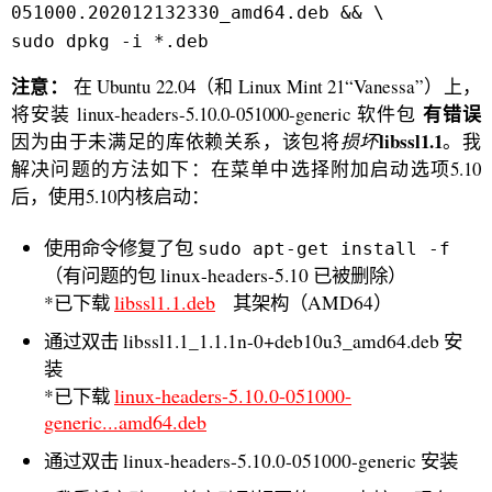
051000.202012132330_amd64.deb && \
sudo dpkg -i *.deb
注意：
在 Ubuntu 22.04（和 Linux Mint 21“Vanessa”）上，
有错误
将安装 linux-headers-5.10.0-051000-generic 软件包
libssl1.1
因为由于未满足的库依赖关系，该包将
损坏
。我
解决问题的方法如下：在菜单中选择附加启动选项5.10
后，使用5.10内核启动：
使用命令修复了包
sudo apt-get install -f
（有问题的包 linux-headers-5.10 已被删除）
libssl1.1.deb
*已下载
其架构（AMD64）
通过双击 libssl1.1_1.1.1n-0+deb10u3_amd64.deb 安
装
linux-headers-5.10.0-051000-
*已下载
generic...amd64.deb
通过双击 linux-headers-5.10.0-051000-generic 安装