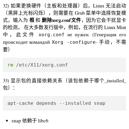
32) 如果更换硬件（主板和处理器）后，Linux 无法启动
（黑屏上光标闪烁），则需要在 Grub 菜单中选择恢复模
根
删除xorg.conf文件
式，输入为
和
，因为它会干扰显卡
的检测。 在大多数发行版中，例如，在流行的 Linux Mint
中，此文件
не нужен. (Генерация его
xorg.conf
происходит командой
- 手动，不需
Xorg -configure
要）
rm
 /etc/X11/xorg.conf
33) 显示包的直接依赖关系（该包依赖于哪个_installed_
包）：
apt-cache depends --installed snap
snap 依赖于 libc6