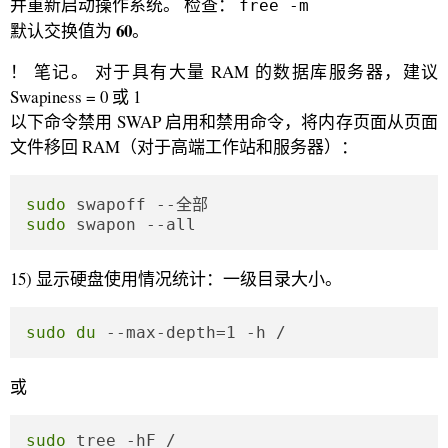
并重新启动操作系统。 检查：
free -m
60
默认交换值为
。
！ 笔记。 对于具有大量 RAM 的数据库服务器，建议
Swapiness = 0 或 1
以下命令禁用 SWAP 启用和禁用命令，将内存页面从页面
文件移回 RAM（对于高端工作站和服务器）：
sudo
sudo
 swapon --all
15) 显示硬盘使用情况统计：一级目录大小。
sudo
du
 --max-depth=1 -h /
或
sudo
 tree -hF /