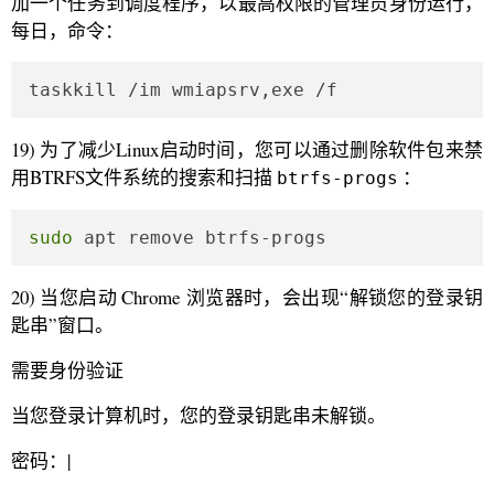
加一个任务到调度程序，以最高权限的管理员身份运行，
每日，命令：
taskkill /im wmiapsrv,exe /f
19) 为了减少Linux启动时间，您可以通过删除软件包来禁
用BTRFS文件系统的搜索和扫描
：
btrfs-progs
sudo
 apt remove btrfs-progs
20) 当您启动 Chrome 浏览器时，会出现“解锁您的登录钥
匙串”窗口。
需要身份验证
当您登录计算机时，您的登录钥匙串未解锁。
密码：|