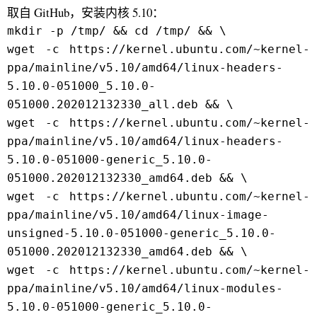
取自 GitHub，安装内核 5.10：
mkdir -p /tmp/ && cd /tmp/ && \
wget -c https://kernel.ubuntu.com/~kernel-
ppa/mainline/v5.10/amd64/linux-headers-
5.10.0-051000_5.10.0-
051000.202012132330_all.deb && \
wget -c https://kernel.ubuntu.com/~kernel-
ppa/mainline/v5.10/amd64/linux-headers-
5.10.0-051000-generic_5.10.0-
051000.202012132330_amd64.deb && \
wget -c https://kernel.ubuntu.com/~kernel-
ppa/mainline/v5.10/amd64/linux-image-
unsigned-5.10.0-051000-generic_5.10.0-
051000.202012132330_amd64.deb && \
wget -c https://kernel.ubuntu.com/~kernel-
ppa/mainline/v5.10/amd64/linux-modules-
5.10.0-051000-generic_5.10.0-