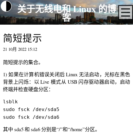
关于无线电和 Linux 的博
客
简短提示
21 10月 2022 15:12
简短提示的集合。
1) 如果在计算机错误关闭后 Linux 无法启动，光标在黑色
背景上闪烁：以 Live 模式从 USB 闪存驱动器启动，启动
终端并检查硬盘分区：
lsblk
sudo fsck /dev/sda5
sudo fsck /dev/sda6
其中 sda5 和 sda6 分别是“/”和“/home”分区。