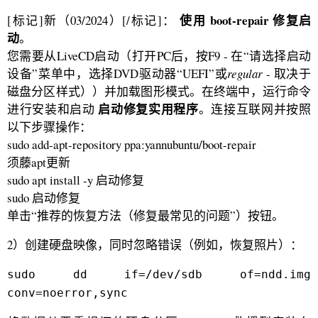
使用 boot-repair 修复启
[标记]新（03/2024）[/标记]：
动
。
您需要从LiveCD启动（打开PC后，按F9 - 在“请选择启动
设备”菜单中，选择DVD驱动器“UEFI”或
regular
- 取决于
磁盘分区样式））并加载图形模式。在终端中，运行命令
启动修复实用程序
进行安装和启动
。连接互联网并按照
以下步骤操作：
sudo add-apt-repository ppa:yannubuntu/boot-repair
须藤apt更新
sudo apt install -y 启动修复
sudo 启动修复
单击“推荐的恢复方法（修复最常见的问题”）按钮。
2）创建硬盘映像，同时忽略错误（例如，恢复照片）：
sudo dd if=/dev/sdb of=ndd.img
conv=noerror,sync