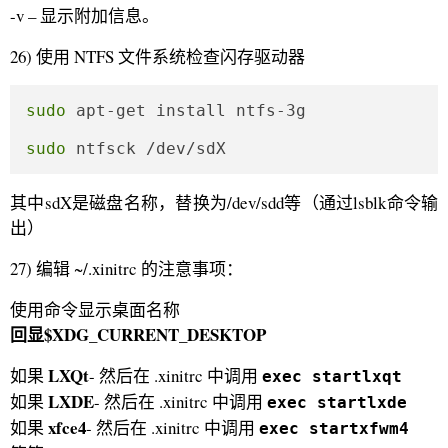
-v – 显示附加信息。
26) 使用 NTFS 文件系统检查闪存驱动器
sudo
 apt-get install ntfs-3g

sudo
 ntfsck /dev/sdX
其中sdX是磁盘名称，替换为/dev/sdd等（通过lsblk命令输
出）
27) 编辑 ~/.xinitrc 的注意事项：
使用命令显示桌面名称
回显$XDG_CURRENT_DESKTOP
LXQt
如果
- 然后在 .xinitrc 中调用
exec startlxqt
LXDE
如果
- 然后在 .xinitrc 中调用
exec startlxde
xfce4
如果
- 然后在 .xinitrc 中调用
exec startxfwm4