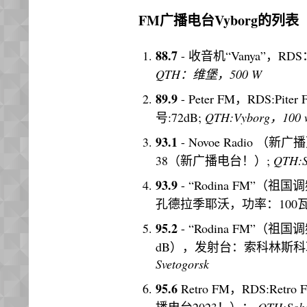
FM广播电台Vyborg的列表
88.7
- 收音机“Vanya”，RD
QTH：维堡，500 W
89.9
- Peter FM，RDS:Piter
号:72dB;
QTH:Vyborg，100 
93.1
- Novoe Radio （新广播）
38（新广播电台！）;
QTH:S
93.9
- “Rodina FM”（
孔德拉季耶沃，功率：100
95.2
- “Rodina FM”（
dB），发射台：索科林斯科耶
Svetogorsk
95.6
Retro FM，RDS:Retro 
播电台2023！）；
QTH:Sok