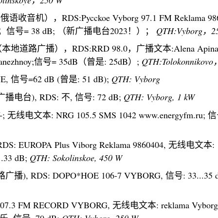
g（俄语收音机），RDS:Pycckoe Vyborg 97.1 FM Reklama 986
播文本；信号= 38 dB; （新广播电台2023！）；
QTH:Vyborg，2
rog （本地道路广播），RDS:RRD 98.0，广播文本:Alena Apin
na Manezhnoy;信号= 35dB（曾是: 25dB）;
QTH:Tolokonnikovo
OVE, 信号=62 dB (曾是: 51 dB);
QTH: Vyborg
斯广播电台), RDS: 不, 信号: 72 dB;
QTH: Vyborg, 1 kW
Y-; 无线电文本: NRG 105.5 SMS 1042 www.energyfm.ru; 
, RDS: EUROPA Plus Viborg Reklama 9860404, 无线电文本:
..33 dB;
QTH: Sokolinskoe, 450 W
公路广播), RDS: DOPO*HOE 106-7 VYBORG, 信号: 33...35 
S: 107.3 FM RECORD VYBORG, 无线电文本: reklama Vyborg
乐, 信号=70 dB;
QTH: Vyborg, 250 W