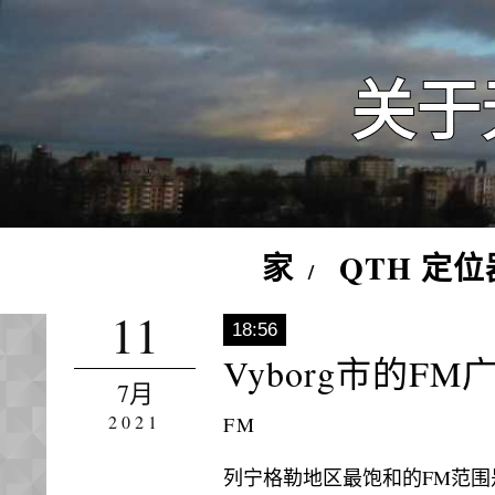
关于
家
QTH 定位
11
18:56
Vyborg市的F
7月
2021
FM
列宁格勒地区最饱和的FM范围是在维