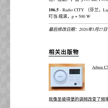
106.5
- Radio CITY （芬兰，Lap
叮当:摇滚，p = 500 W
最后修改日期：2026年5月27日
相关出版物
Aiben
就像圣彼得堡的调频改变了频