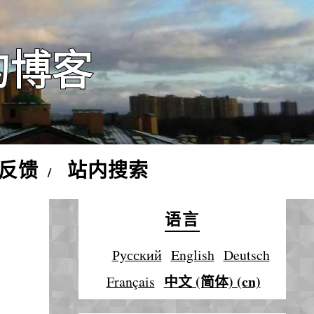
的博客
反馈
站内搜索
语言
Русский
English
Deutsch
中文 (简体) (cn)
Français