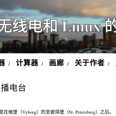
无线电和 Linux 
器
计算器
画廊
关于作者
M广播电台
堡（Vyborg）的圣彼得堡（St. Petersburg）之后。