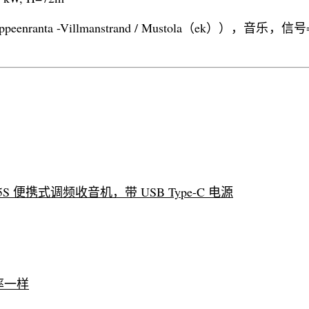
peenranta -Villmanstrand / Mustola（ek）），音乐，信号=
 C5S 便携式调频收音机，带 USB Type-C 电源
率一样