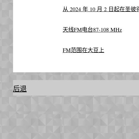
从 2024 年 10 月 2 日起在
天线FM电台87-108 MHz
FM范围在大豆上
后退