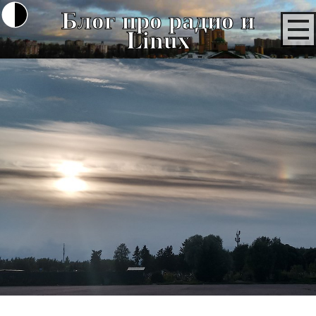
Блог про радио и
Linux