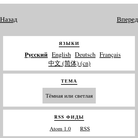
Назад
Вперед
ЯЗЫКИ
Русский
English
Deutsch
Français
中文 (简体) (cn)
ТЕМА
Тёмная или светлая
RSS ФИДЫ
Atom 1.0
RSS