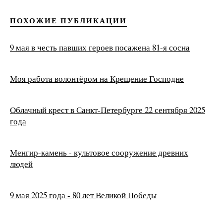
ПОХОЖИЕ ПУБЛИКАЦИИ
9 мая в честь павших героев посажена 81-я сосна
Моя работа волонтёром на Крещение Господне
Облачный крест в Санкт-Петербурге 22 сентября 2025
года
Менгир-камень - культовое сооружение древних
людей
9 мая 2025 года - 80 лет Великой Победы