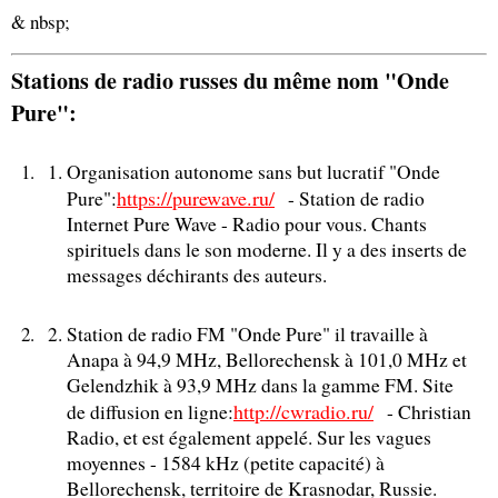
& nbsp;
Stations de radio russes du même nom "Onde
Pure":
Organisation autonome sans but lucratif "Onde
https://purewave.ru/
Pure":
- Station de radio
Internet Pure Wave - Radio pour vous. Chants
spirituels dans le son moderne. Il y a des inserts de
messages déchirants des auteurs.
Station de radio FM "Onde Pure" il travaille à
Anapa à 94,9 MHz, Bellorechensk à 101,0 MHz et
Gelendzhik à 93,9 MHz dans la gamme FM. Site
http://cwradio.ru/
de diffusion en ligne:
- Christian
Radio, et est également appelé. Sur les vagues
moyennes - 1584 kHz (petite capacité) à
Bellorechensk, territoire de Krasnodar, Russie.