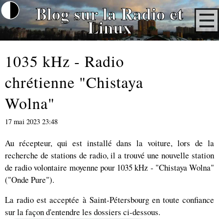
Blog sur la Radio et
Linux
1035 kHz - Radio
chrétienne "Chistaya
Wolna"
17 mai 2023 23:48
Au récepteur, qui est installé dans la voiture, lors de la
recherche de stations de radio, il a trouvé une nouvelle station
de radio volontaire moyenne pour 1035 kHz - "Chistaya Wolna"
("Onde Pure").
La radio est acceptée à Saint-Pétersbourg en toute confiance
sur la façon d'entendre les dossiers ci-dessous.