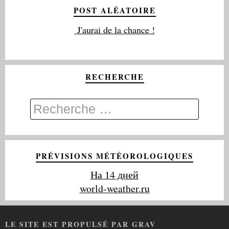
POST ALÉATOIRE
J'aurai de la chance !
RECHERCHE
PRÉVISIONS MÉTÉOROLOGIQUES
На 14 дней
world-weather.ru
LE SITE EST PROPULSÉ PAR GRAV