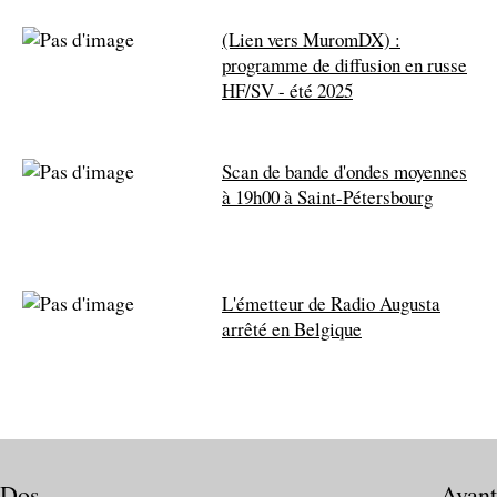
(Lien vers MuromDX) :
programme de diffusion en russe
HF/SV - été 2025
Scan de bande d'ondes moyennes
à 19h00 à Saint-Pétersbourg
L'émetteur de Radio Augusta
arrêté en Belgique
Dos
Avant