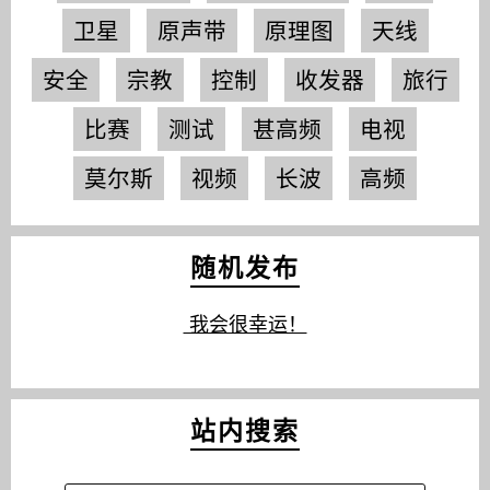
卫星
原声带
原理图
天线
安全
宗教
控制
收发器
旅行
比赛
测试
甚高频
电视
莫尔斯
视频
长波
高频
随机发布
我会很幸运！
站内搜索