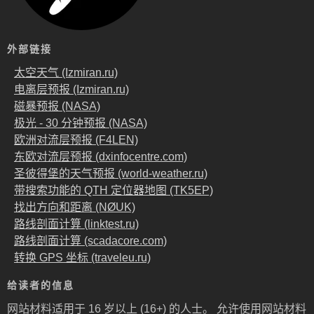
外部链接
太空天气 (Izmiran.ru)
电离层预报 (Izmiran.ru)
磁暴预报 (NASA)
极光 - 30 分钟预报 (NASA)
欧洲对流层预报 (F4LEN)
东欧对流层预报 (dxinfocentre.com)
圣彼得堡的天气预报 (world-weather.ru)
带搜索功能的 QTH 定位器地图 (TK5EP)
找出方向和距离 (NØUK)
路线剖面计算 (linktest.ru)
路线剖面计算 (scadacore.com)
转换 GPS 坐标 (traveleu.ru)
给读者的信息
网站材料适用于 16 岁以上 (16+) 的人士。 允许使用网站材料