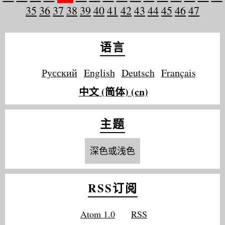
35
36
37
38
39
40
41
42
43
44
45
46
47
语言
Русский
English
Deutsch
Français
中文 (简体) (cn)
主题
深色或浅色
RSS订阅
Atom 1.0
RSS