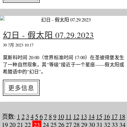
幻日 - 假太阳 07.29.2023
30 7月 2023 10:17
莫斯科时间 20:00（世界标准时间 17:00）在圣彼得堡发生
了一种自然现象，其“等级”接近于一个星座——假太阳或
希腊语中的“幻日”。
更多信息
页数:
1
2
3
4
5
6
7
8
9
10
11
12
13
14
15
16
17
18
19
20
21
22
23
24
25
26
27
28
29
30
31
32
33
34