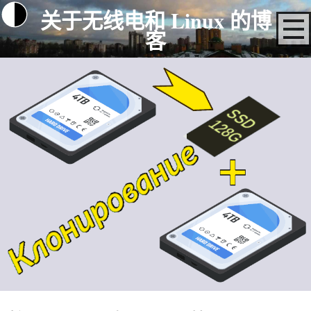
关于无线电和 Linux 的博
客