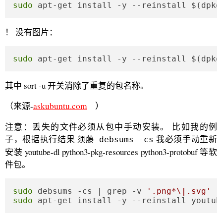
sudo
 apt-get install -y --reinstall $(dpkg
！ 没有图片：
sudo
 apt-get install -y --reinstall $(dpkg
其中 sort -u 开关消除了重复的包名称。
（来源-
askubuntu.com
）
注意：丢失的文件必须从包中手动安装。 比如我的例
子，根据执行结果
我必须手动重新
须藤 debsums -cs
安装 youtube-dl python3-pkg-resources python3-protobuf 等软
件包。
sudo
 debsums -cs | grep -v 
'.png*\|.svg'
 |
sudo
 apt-get install -y --reinstall youtub