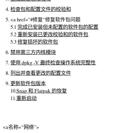
检查包和配置文件的校验和
<a href="#修复“修复软件包问题
5.1
完成已安装但未配置的软件包的配置
5.2
重新安装已更改校验和的软件包
5.3
修复损坏的软件包
禁用第三方内核模块
使用 dpkg -V 最终检查操作系统完整性
列出并查看更改的配置文件
更新软件包版本
10.
Snap 和 Flatpak 的恢复
11.
重新启动
<a名称=“网络”>