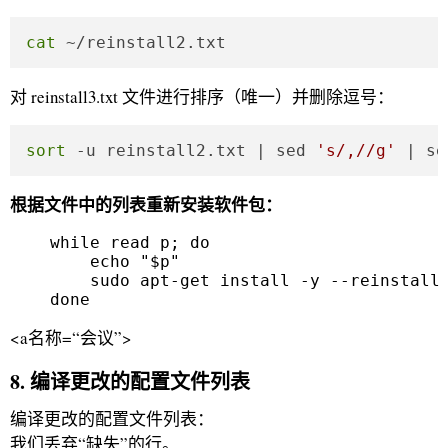
cat
 ~/reinstall2.txt
对 reinstall3.txt 文件进行排序（唯一）并删除逗号：
sort
 -u reinstall2.txt | sed 
's/,//g'
 | se
根据文件中的列表重新安装软件包：
    while read p; do

        echo "$p" 

        sudo apt-get install -y --reinstall 
    done 
<a名称=“会议”>
8. 编译更改的配置文件列表
编译更改的配置文件列表：
我们丢弃“缺失”的行。