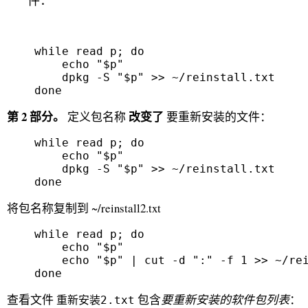
件：
    while read p; do

        echo "$p" 

        dpkg -S "$p" >> ~/reinstall.txt

    done 
第 2 部分。
改变了
定义包名称
要重新安装的文件：
    while read p; do

        echo "$p" 

        dpkg -S "$p" >> ~/reinstall.txt

    done 
将包名称复制到 ~/reinstall2.txt
    while read p; do

        echo "$p" 

        echo "$p" | cut -d ":" -f 1 >> ~/rei
    done 
查看文件
包含
要重新安装的软件包列表
：
重新安装2.txt