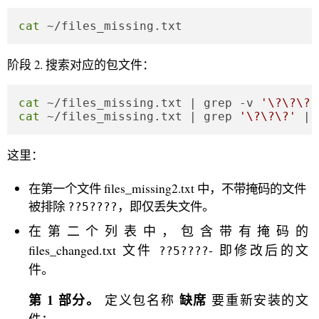
cat
 ~/files_missing.txt
阶段 2. 搜索对应的包文件：
cat
 ~/files_missing.txt | grep -v 
'\?\?\?'
cat
 ~/files_missing.txt | grep 
'\?\?\?'
 | 
这里：
在第一个文件 files_missing2.txt 中，不带掩码的文件
被排除
，即仅丢失文件。
??5????
在第二个列表中，包含带有掩码的
files_changed.txt 文件
- 即修改后的文
??5????
件。
第 1 部分。
缺席
定义包名称
要重新安装的文