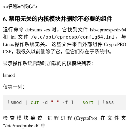
<a名称=“核心”>
6. 禁用无关的内核模块并删除不必要的组件
运行命令 debsums -cs 时，它找到文件 lsb-cprocsp-rdr-64
和 ini 文件
，与
/etc/opt/cprocsp/config64.ini
Linux操作系统无关。 这些文件来自外部组件 CryptoPRO
CSP，我很久以前删除了它，但它们存在于系统中。
显示操作系统启动时加载的内核模块列表：
lsmod
仅第一列：
lsmod | 
cut
 -d 
" "
 -f 1 | 
sort
 | less
检查模块痕迹
(CryptoPro) 在文件夹
进程进程
“/etc/modprobe.d/”中