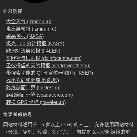
外部链接
太空天气 (Izmiran.ru)
电离层预报 (Izmiran.ru)
磁暴预报 (NASA)
极光 - 30 分钟预报 (NASA)
欧洲对流层预报 (F4LEN)
东欧对流层预报 (dxinfocentre.com)
圣彼得堡的天气预报 (world-weather.ru)
带搜索功能的 QTH 定位器地图 (TK5EP)
找出方向和距离 (NØUK)
路线剖面计算 (linktest.ru)
路线剖面计算 (scadacore.com)
转换 GPS 坐标 (traveleu.ru)
给读者的信息
网站材料适用于 16 岁以上 (16+) 的人士。 允许使用网站材料
（分发、复制、传输、处理等），前提是以活动超链接的形