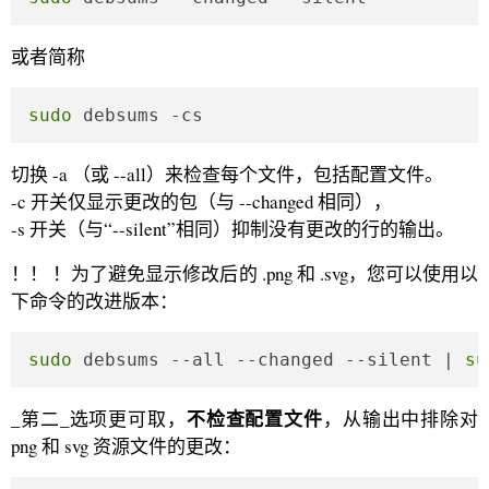
或者简称
sudo
 debsums -cs
切换 -a （或 --all）来检查每个文件，包括配置文件。
-c 开关仅显示更改的包（与 --changed 相同），
-s 开关（与“--silent”相同）抑制没有更改的行的输出。
！！ ！为了避免显示修改后的 .png 和 .svg，您可以使用以
下命令的改进版本：
sudo
 debsums --all --changed --silent | 
su
不检查配置文件
_第二_选项更可取，
，从输出中排除对
png 和 svg 资源文件的更改：