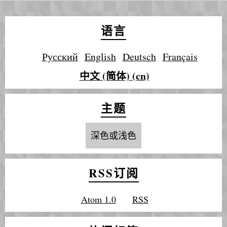
语言
Русский
English
Deutsch
Français
中文 (简体) (cn)
主题
深色或浅色
RSS订阅
Atom 1.0
RSS