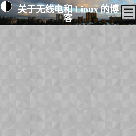
关于无线电和 Linux 的博
客