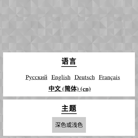
语言
Русский
English
Deutsch
Français
中文 (简体) (cn)
主题
深色或浅色