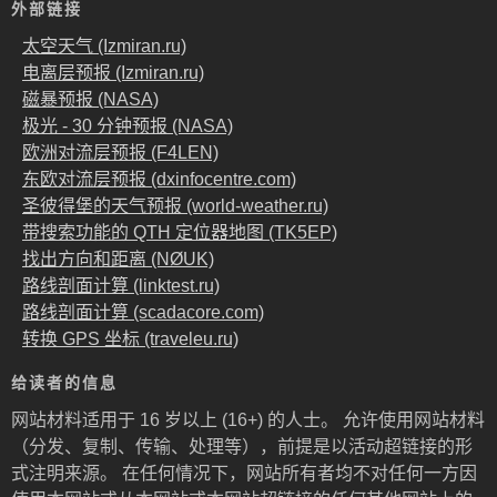
外部链接
太空天气 (Izmiran.ru)
电离层预报 (Izmiran.ru)
磁暴预报 (NASA)
极光 - 30 分钟预报 (NASA)
欧洲对流层预报 (F4LEN)
东欧对流层预报 (dxinfocentre.com)
圣彼得堡的天气预报 (world-weather.ru)
带搜索功能的 QTH 定位器地图 (TK5EP)
找出方向和距离 (NØUK)
路线剖面计算 (linktest.ru)
路线剖面计算 (scadacore.com)
转换 GPS 坐标 (traveleu.ru)
给读者的信息
网站材料适用于 16 岁以上 (16+) 的人士。 允许使用网站材料
（分发、复制、传输、处理等），前提是以活动超链接的形
式注明来源。 在任何情况下，网站所有者均不对任何一方因