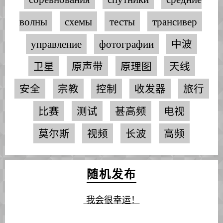
волны
схемы
тесты
трансивер
управление
фотографии
中波
卫星
原声带
原理图
天线
安全
宗教
控制
收发器
旅行
比赛
测试
甚高频
电视
莫尔斯
视频
长波
高频
随机发布
我会很幸运！