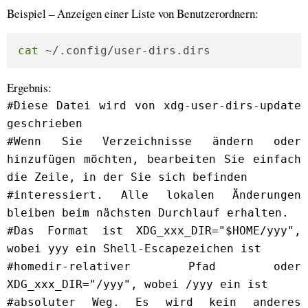
Beispiel – Anzeigen einer Liste von Benutzerordnern:
cat
 ~/.config/user-dirs.dirs
Ergebnis:
#Diese Datei wird von xdg-user-dirs-update
geschrieben
#Wenn Sie Verzeichnisse ändern oder
hinzufügen möchten, bearbeiten Sie einfach
die Zeile, in der Sie sich befinden
#interessiert. Alle lokalen Änderungen
bleiben beim nächsten Durchlauf erhalten.
#Das Format ist XDG_xxx_DIR="$HOME/yyy",
wobei yyy ein Shell-Escapezeichen ist
#homedir-relativer Pfad oder
XDG_xxx_DIR="/yyy", wobei /yyy ein ist
#absoluter Weg. Es wird kein anderes