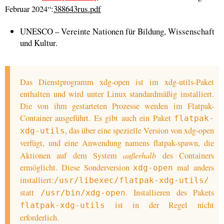
388643rus.pdf
Februar 2024“:
UNESCO – Vereinte Nationen für Bildung, Wissenschaft
und Kultur.
Das Dienstprogramm xdg-open ist im xdg-utils-Paket
enthalten und wird unter Linux standardmäßig installiert.
Die von ihm gestarteten Prozesse werden im Flatpak-
Container ausgeführt. Es gibt auch ein Paket
flatpak-
, das über eine spezielle Version von xdg-open
xdg-utils
verfügt, und eine Anwendung namens flatpak-spawn, die
außerhalb
Aktionen auf dem System
des Containers
ermöglicht. Diese Sonderversion
mal anders
xdg-open
installiert:
/usr/libexec/flatpak-xdg-utils/
statt
. Installieren des Pakets
/usr/bin/xdg-open
ist in der Regel nicht
flatpak-xdg-utils
erforderlich.