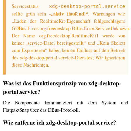
Servicestatus
xdg-desktop-portal.service
„aktiv (laufend)“
sollte grün sein -
. Warnungen wie
„Laden der RealtimeKit-Eigenschaft fehlgeschlagen:
GDBus.Error:org.freedesktop.DBus.Error.ServiceUnknown:
Der Name org.freedesktop.RealtimeKit1 wurde von
keiner .service-Datei bereitgestellt“ und „Kein Skelett
zum Exportieren“ haben keinen Einfluss auf den Betrieb
des xdg-desktop-portal.service-Dienstes; Wir ignorieren
diese Nachrichten.
Was ist das Funktionsprinzip von xdg-desktop-
portal.service?
Die Komponente kommuniziert mit dem System und
Flatpak/Snap über das DBus-Protokoll.
Wie entferne ich xdg-desktop-portal.service?