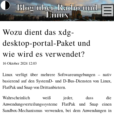
Blog über Radio und
Linux
Wozu dient das xdg-
desktop-portal-Paket und
wie wird es verwendet?
16 Oktober 2024 12:03
Linux verfügt über mehrere Softwareumgebungen – nativ
basierend auf den SystemD- und D-Bus-Diensten von Linux,
FlatPak und Snap von Drittanbietern.
Wahrscheinlich weiß jeder, dass die
Anwendungsverteilungssysteme FlatPak und Snap einen
Sandbox-Mechanismus verwenden, bei dem Anwendungen in