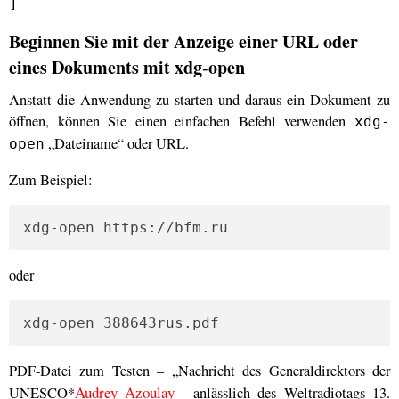
]
Beginnen Sie mit der Anzeige einer URL oder
eines Dokuments mit xdg-open
Anstatt die Anwendung zu starten und daraus ein Dokument zu
öffnen, können Sie einen einfachen Befehl verwenden
xdg-
„Dateiname“ oder URL.
open
Zum Beispiel:
xdg-open https://bfm.ru
oder
xdg-open 388643rus.pdf
PDF-Datei zum Testen – „Nachricht des Generaldirektors der
Audrey Azoulay
UNESCO*
anlässlich des Weltradiotags 13.