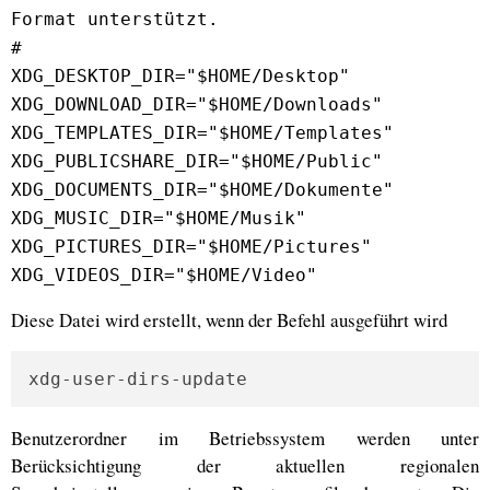
Format unterstützt.
#
XDG_DESKTOP_DIR="$HOME/Desktop"
XDG_DOWNLOAD_DIR="$HOME/Downloads"
XDG_TEMPLATES_DIR="$HOME/Templates"
XDG_PUBLICSHARE_DIR="$HOME/Public"
XDG_DOCUMENTS_DIR="$HOME/Dokumente"
XDG_MUSIC_DIR="$HOME/Musik"
XDG_PICTURES_DIR="$HOME/Pictures"
XDG_VIDEOS_DIR="$HOME/Video"
Diese Datei wird erstellt, wenn der Befehl ausgeführt wird
xdg-user-dirs-update
Benutzerordner im Betriebssystem werden unter
Berücksichtigung der aktuellen regionalen